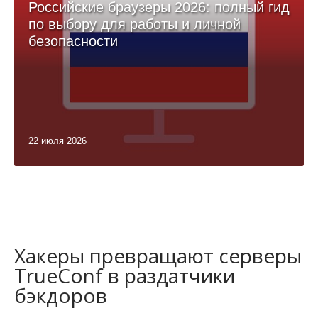
Российские браузеры 2026: полный гид
по выбору для работы и личной
безопасности
22 июля 2026
Хакеры превращают серверы
TrueConf в раздатчики
бэкдоров