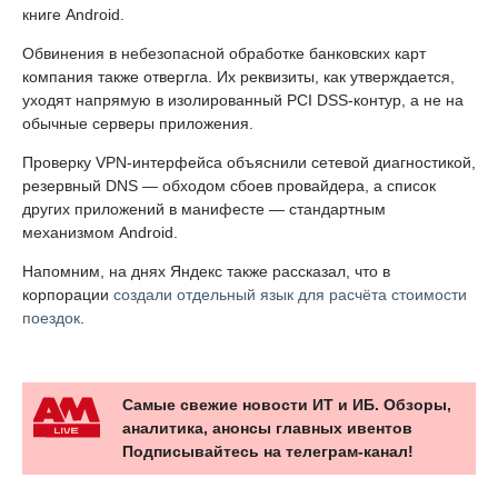
книге Android.
Обвинения в небезопасной обработке банковских карт
компания также отвергла. Их реквизиты, как утверждается,
уходят напрямую в изолированный PCI DSS-контур, а не на
обычные серверы приложения.
Проверку VPN-интерфейса объяснили сетевой диагностикой,
резервный DNS — обходом сбоев провайдера, а список
других приложений в манифесте — стандартным
механизмом Android.
Напомним, на днях Яндекс также рассказал, что в
корпорации
создали отдельный язык для расчёта стоимости
поездок
.
Самые свежие новости ИТ и ИБ. Обзоры,
аналитика, анонсы главных ивентов
Подписывайтесь на телеграм-канал!