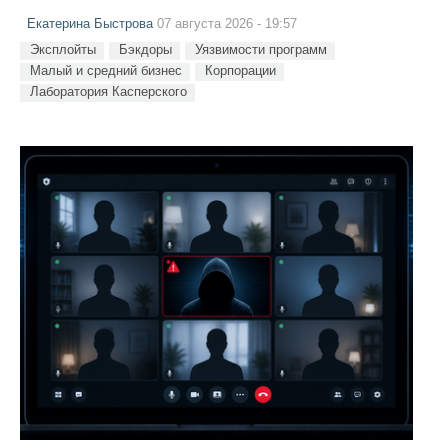
Екатерина Быстрова
07 августа 2026 - 19:57
Эксплойты
Бэкдоры
Уязвимости программ
Малый и средний бизнес
Корпорации
Лаборатория Касперского