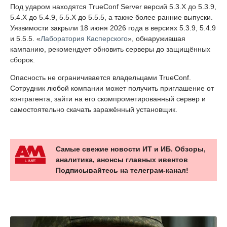
Под ударом находятся TrueConf Server версий 5.3.X до 5.3.9,
5.4.X до 5.4.9, 5.5.X до 5.5.5, а также более ранние выпуски.
Уязвимости закрыли 18 июня 2026 года в версиях 5.3.9, 5.4.9
и 5.5.5. «
Лаборатория Касперского
», обнаружившая
кампанию, рекомендует обновить серверы до защищённых
сборок.
Опасность не ограничивается владельцами TrueConf.
Сотрудник любой компании может получить приглашение от
контрагента, зайти на его скомпрометированный сервер и
самостоятельно скачать заражённый установщик.
Самые свежие новости ИТ и ИБ. Обзоры,
аналитика, анонсы главных ивентов
Подписывайтесь на телеграм-канал!