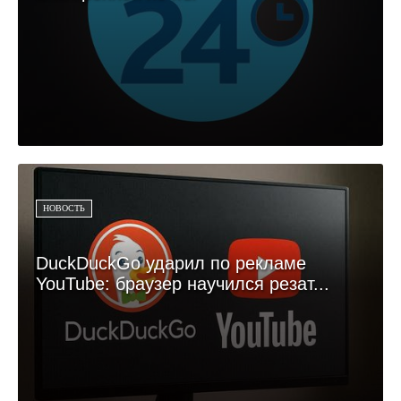
НОВОСТЬ
DuckDuckGo ударил по рекламе
YouTube: браузер научился резат...