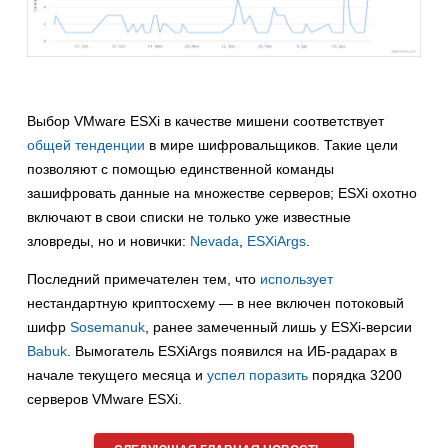
Выбор VMware ESXi в качестве мишени соответствует
общей тенденции
в мире шифровальщиков. Такие цели
позволяют с помощью единственной команды
зашифровать данные на множестве серверов; ESXi охотно
включают в свои списки не только уже известные
зловреды, но и новички:
Nevada
,
ESXiArgs
.
Последний примечателен тем, что
использует
нестандартную криптосхему — в нее включен потоковый
шифр
Sosemanuk
, ранее замеченный лишь у ESXi-версии
Babuk
. Вымогатель ESXiArgs появился на ИБ-радарах в
начале текущего месяца и
успел поразить
порядка 3200
серверов VMware ESXi.