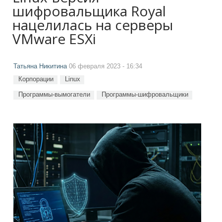
шифровальщика Royal
нацелилась на серверы
VMware ESXi
Татьяна Никитина
06 февраля 2023 - 16:34
Корпорации
Linux
Программы-вымогатели
Программы-шифровальщики