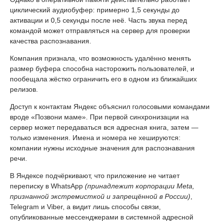
циклический аудиобуфер: примерно 1,5 секунды до
активации и 0,5 секунды после неё. Часть звука перед
командой может отправляться на сервер для проверки
качества распознавания.
Компания признала, что возможность удалённо менять
размер буфера способна насторожить пользователей, и
пообещала жёстко ограничить его в одном из ближайших
релизов.
Доступ к контактам Яндекс объяснил голосовыми командами
вроде «Позвони маме». При первой синхронизации на
сервер может передаваться вся адресная книга, затем —
только изменения. Имена и номера не хешируются:
компании нужны исходные значения для распознавания
речи.
В Яндексе подчёркивают, что приложение не читает
переписку в WhatsApp
(принадлежит корпорации Meta,
признанной экстремисткой и запрещённой в России)
,
Telegram и Viber, а видит лишь способы связи,
опубликованные мессенджерами в системной адресной