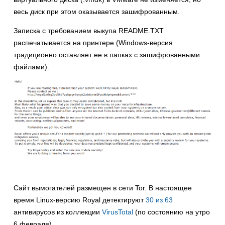
весь диск при этом оказывается зашифрованным.
Записка с требованием выкупа README.TXT
распечатывается на принтере (Windows-версия
традиционно оставляет ее в папках с зашифрованными
файлами).
Сайт вымогателей размещен в сети Tor. В настоящее
время Linux-версию Royal детектируют
30 из 63
антивирусов из коллекции
VirusTotal
(по состоянию на утро
6 февраля).