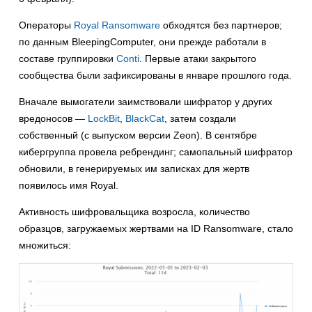
Операторы
Royal Ransomware
обходятся без партнеров;
по данным BleepingComputer, они прежде работали в
составе группировки
Conti
. Первые атаки закрытого
сообщества были зафиксированы в январе прошлого года.
Вначале вымогатели заимствовали шифратор у других
вредоносов —
LockBit
,
BlackCat
, затем создали
собственный (с выпуском версии Zeon). В сентябре
кибергруппа провела ребрендинг; самопальный шифратор
обновили, в генерируемых им записках для жертв
появилось имя Royal.
Активность шифровальщика возросла, количество
образцов, загружаемых жертвами на ID Ransomware, стало
множиться: