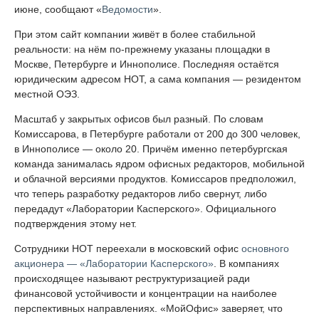
июне, сообщают «
Ведомости
».
При этом сайт компании живёт в более стабильной
реальности: на нём по-прежнему указаны площадки в
Москве, Петербурге и Иннополисе. Последняя остаётся
юридическим адресом НОТ, а сама компания — резидентом
местной ОЭЗ.
Масштаб у закрытых офисов был разный. По словам
Комиссарова, в Петербурге работали от 200 до 300 человек,
в Иннополисе — около 20. Причём именно петербургская
команда занималась ядром офисных редакторов, мобильной
и облачной версиями продуктов. Комиссаров предположил,
что теперь разработку редакторов либо свернут, либо
передадут «Лаборатории Касперского». Официального
подтверждения этому нет.
Сотрудники НОТ переехали в московский офис
основного
акционера — «Лаборатории Касперского»
. В компаниях
происходящее называют реструктуризацией ради
финансовой устойчивости и концентрации на наиболее
перспективных направлениях. «МойОфис» заверяет, что