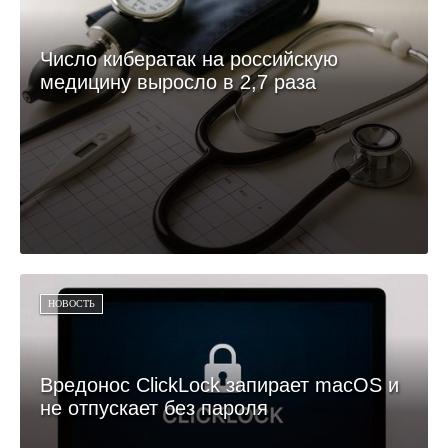
Число кибератак на российскую
медицину выросло в 2,7 раза
НОВОСТЬ
Вредонос ClickLock запирает macOS и
не отпускает без пароля