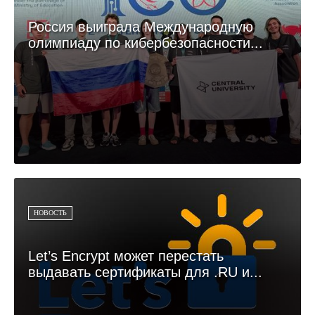
Россия выиграла Международную
олимпиаду по кибербезопасности...
НОВОСТЬ
Let’s Encrypt может перестать
выдавать сертификаты для .RU и...