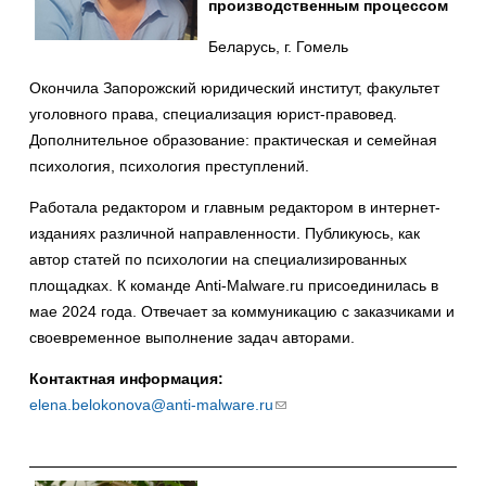
производственным процессом
Беларусь, г. Гомель
Окончила Запорожский юридический институт, факультет
уголовного права, специализация юрист-правовед.
Дополнительное образование: практическая и семейная
психология, психология преступлений.
Работала редактором и главным редактором в интернет-
изданиях различной направленности. Публикуюсь, как
автор статей по психологии на специализированных
площадках. К команде Anti-Malware.ru присоединилась в
мае 2024 года. Отвечает за коммуникацию с заказчиками и
своевременное выполнение задач авторами.
Контактная информация:
elena.belokonova@anti-malware.ru
(ссылка
для
отправки
email)