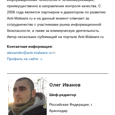
преимущественно в направлении контроля качества. С
2006 года является партнером и директором по развитию
Anti-Malware.ru и на данный момент отвечает за
сотрудничество с участниками рынка информационной
безопасности, а также за коммерческую деятельность.
Автор нескольких публикаций на портале Anti-Malware.ru
Контактная информация:
alexander@anti-malware.ru
(ссылка
Профиль на сайте »
для
отправки
email)
Олег
Иванов
Шеф-редактор
Российская Федерация, г.
Краснодар