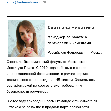
anna@anti-malware.ru
(ссылка
для
отправки
email)
Светлана Никитина
Менеджер по работе с
партнерами и клиентами
Российская Федерация, г. Москва
Окончила Экономический факультет Московского
Института Права. С 2010 года работала в сфере
информационной безопасности, в рамках сервиса
технического сопровождения ИБ-систем. Занималась
сертификацией на соответствие требованиям
безопасности регулятора.
В 2022 году присоединилась к команде Anti-Malware.ru.
Отвечаю за развитие и продажи партнерской сети.