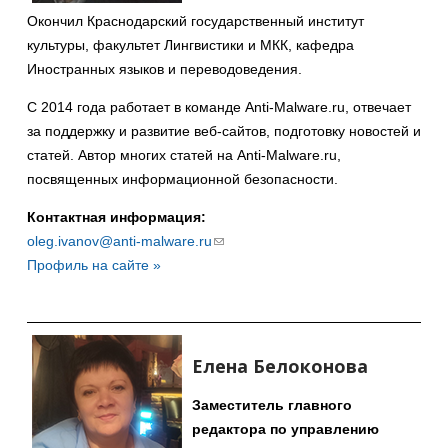
Окончил Краснодарский государственный институт
культуры, факультет Лингвистики и МКК, кафедра
Иностранных языков и переводоведения.
С 2014 года работает в команде Anti-Malware.ru, отвечает
за поддержку и развитие веб-сайтов, подготовку новостей и
статей. Автор многих статей на Anti-Malware.ru,
посвященных информационной безопасности.
Контактная информация:
oleg.ivanov@anti-malware.ru
(ссылка
Профиль на сайте »
для
отправки
email)
Елена Белоконова
Заместитель главного
редактора по управлению