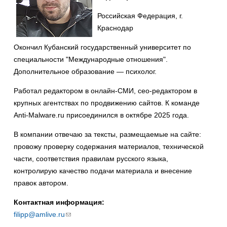
Российская Федерация, г.
Краснодар
Окончил Кубанский государственный университет по
специальности "Международные отношения".
Дополнительное образование — психолог.
Работал редактором в онлайн-СМИ, сео-редактором в
крупных агентствах по продвижению сайтов. К команде
Anti-Malware.ru присоединился в октябре 2025 года.
В компании отвечаю за тексты, размещаемые на сайте:
провожу проверку содержания материалов, технической
части, соответствия правилам русского языка,
контролирую качество подачи материала и внесение
правок автором.
Контактная информация:
filipp@amlive.ru
(ссылка
для