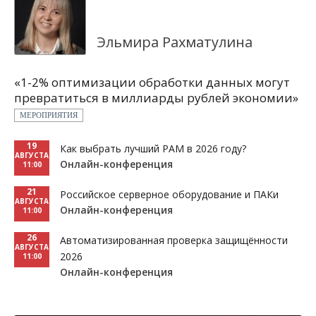
Эльмира Рахматулина
«1-2% оптимизации обработки данных могут
превратиться в миллиарды рублей экономии»
МЕРОПРИЯТИЯ
19
Как выбрать лучший PAM в 2026 году?
АВГУСТА
Онлайн-конференция
11:00
21
Российское серверное оборудование и ПАКи
АВГУСТА
Онлайн-конференция
11:00
26
Автоматизированная проверка защищённости
АВГУСТА
2026
11:00
Онлайн-конференция