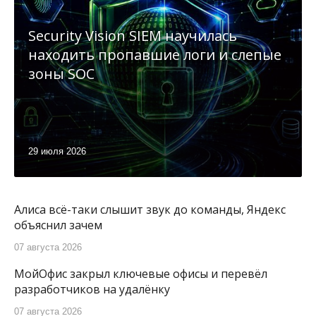
Security Vision SIEM научилась
находить пропавшие логи и слепые
зоны SOC
29 июля 2026
Алиса всё-таки слышит звук до команды, Яндекс
объяснил зачем
07 августа 2026
МойОфис закрыл ключевые офисы и перевёл
разработчиков на удалёнку
07 августа 2026