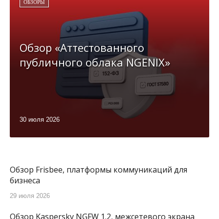
ОБЗОРЫ
Обзор «Аттестованного
публичного облака NGENIX»
30 июля 2026
Обзор Frisbee, платформы коммуникаций для
бизнеса
29 июля 2026
Обзор Kaspersky NGFW 1.2, межсетевого экрана