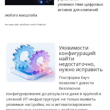
уязвимостями цифровых
активов для компаний
любого масштаба
Реклама, ООО «КРАЙОН» ИНН 9717087315
Уязвимости
конфигураций:
найти
недостаточно,
нужно исправить
Платформа Кауч
позволяет довести
безопасное
конфигурирование до результата даже в крупной и
сложной ИТ-инфраструктуре: не только выявить
уязвимые настройки, но и автоматизированно
привести их в соответствие с требованиями