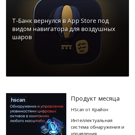
Т-Банк вернулся в App Store под
видом навигатора для воздушных
шаров
Продукт месяца
HScan от Крайон
Интеллектуальная
система обнаружения и
управления