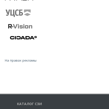
На правах рекламы
10e1b2cabb1ae97c
КАТАЛОГ СЗИ