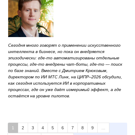
Сегодня много говорят о применении искусственного
интеллекта в бизнесе, но пока он внедряется
эпизодически: где-то автоматизированы отдельные
процессы, где-то внедрены чат-боты, где-то — поиск
по базе знаний. Вместе с Дмитрием Крюковым,
директором по ИИ МТС Линк, на ЦИПР–2026
обсудили,
как сегодня используется ИИ в корпоративных
процессах, где он уже даёт измеримый эффект, а где
остаётся на уровне пилотов.
1
2
3
4
5
6
7
8
9
…