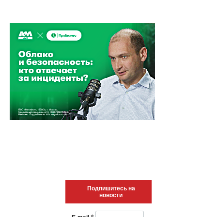
Подпишитесь на
новости
*