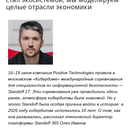
целые отрасли экономики
16–19 июня компания Positive Technologies провела в
московском «Кибердоме» международные соревнования
для специалистов по информационной безопасности —
Standoff 17. Эти соревнования уже проводились здесь
ранее, атмосфера кибербитвы была знакомой. Но у
этого Standoff была особая причина войти в историю: в
2026 году кибербитве исполнилось 10 лет. О том, как
она развивалась, рассказал технический директор
платформы Standoff 365 Олег Иванов.