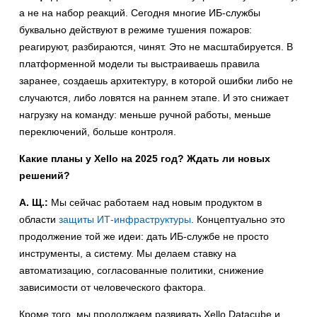
а не на набор реакций. Сегодня многие ИБ-службы
буквально действуют в режиме тушения пожаров:
реагируют, разбираются, чинят. Это не масштабируется. В
платформенной модели ты выстраиваешь правила
заранее, создаешь архитектуру, в которой ошибки либо не
случаются, либо ловятся на раннем этапе. И это снижает
нагрузку на команду: меньше ручной работы, меньше
переключений, больше контроля.
Какие планы у Xello на 2025 год? Ждать ли новых
решений?
А. Щ.:
Мы сейчас работаем над новым продуктом в
области
защиты ИТ-инфраструктуры
. Концептуально это
продолжение той же идеи: дать ИБ-службе не просто
инструменты, а систему. Мы делаем ставку на
автоматизацию, согласованные политики, снижение
зависимости от человеческого фактора.
Кроме того, мы продолжаем развивать Xello Datacube и,