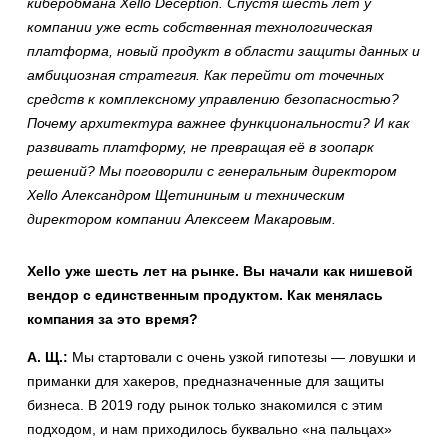
киберобмана Xello Deception. Спустя шесть лет у
компании уже есть собственная технологическая
платформа, новый продукт в области защиты данных и
амбициозная стратегия. Как перейти от точечных
средств к комплексному управлению безопасностью?
Почему архитектура важнее функциональности? И как
развивать платформу, не превращая её в зоопарк
решений? Мы поговорили с генеральным директором
Xello Александром Щетининым и техническим
директором компании Алексеем Макаровым.
Xello уже шесть лет на рынке. Вы начали как нишевой
вендор с единственным продуктом. Как менялась
компания за это время?
А. Щ.:
Мы стартовали с очень узкой гипотезы — ловушки и
приманки для хакеров, предназначенные для защиты
бизнеса. В 2019 году рынок только знакомился с этим
подходом, и нам приходилось буквально «на пальцах»