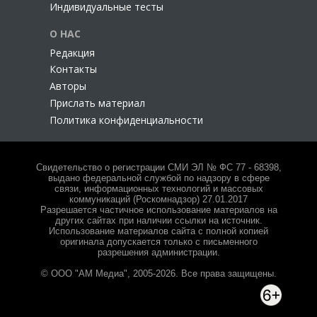
Индивидуальные тесты
О НАС
Редакция
Контакты
Авторы
Прислать материал
Политика конфиденциальности
Свидетельство о регистрации СМИ ЭЛ № ФС 77 - 68398,
выдано федеральной службой по надзору в сфере
связи, информационных технологий и массовых
коммуникаций (Роскомнадзор) 27.01.2017
Разрешается частичное использование материалов на
других сайтах при наличии ссылки на источник.
Использование материалов сайта с полной копией
оригинала допускается только с письменного
разрешения администрации.
© ООО "АМ Медиа", 2005-2026. Все права защищены.