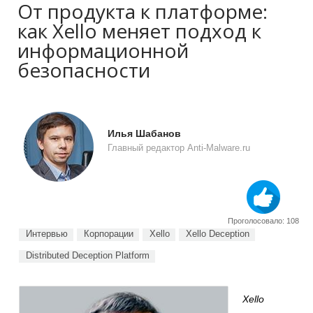
От продукта к платформе:
как Xello меняет подход к
информационной
безопасности
Илья Шабанов
Главный редактор Anti-Malware.ru
Проголосовало: 108
Интервью
Корпорации
Xello
Xello Deception
Distributed Deception Platform
Xello