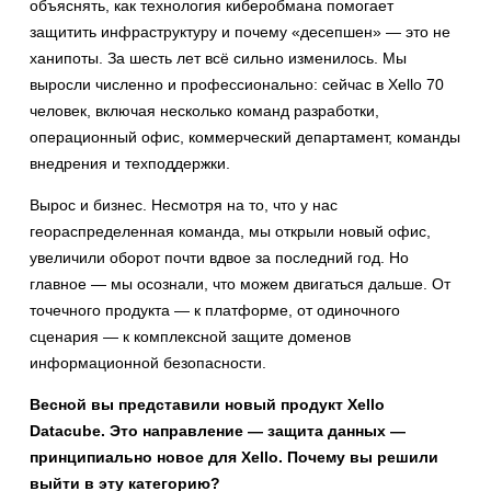
объяснять, как технология киберобмана помогает
защитить инфраструктуру и почему «десепшен» — это не
ханипоты. За шесть лет всё сильно изменилось. Мы
выросли численно и профессионально: сейчас в Xello 70
человек, включая несколько команд разработки,
операционный офис, коммерческий департамент, команды
внедрения и техподдержки.
Вырос и бизнес. Несмотря на то, что у нас
геораспределенная команда, мы открыли новый офис,
увеличили оборот почти вдвое за последний год. Но
главное — мы осознали, что можем двигаться дальше. От
точечного продукта — к платформе, от одиночного
сценария — к комплексной защите доменов
информационной безопасности.
Весной вы представили новый продукт Xello
Datacube. Это направление — защита данных —
принципиально новое для Xello. Почему вы решили
выйти в эту категорию?