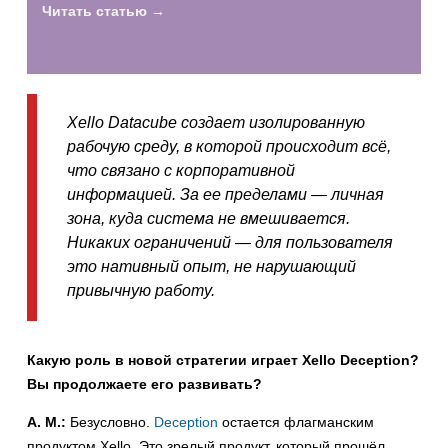
Читать статью →
Xello Datacube создает изолированную
рабочую среду, в которой происходит всё,
что связано с корпоративной
информацией. За ее пределами — личная
зона, куда система не вмешивается.
Никаких ограничений — для пользователя
это нативный опыт, не нарушающий
привычную работу.
Какую роль в новой стратегии играет Xello Deception?
Вы продолжаете его развивать?
А. М.:
Безусловно.
Deception
остается флагманским
продуктом Xello. Это зрелый продукт, который прошёл