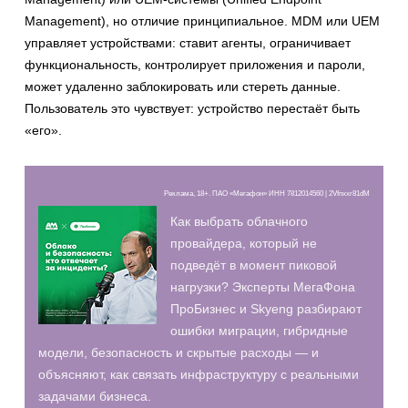
Management), но отличие принципиальное. MDM или UEM
управляет устройствами: ставит агенты, ограничивает
функциональность, контролирует приложения и пароли,
может удаленно заблокировать или стереть данные.
Пользователь это чувствует: устройство перестаёт быть
«его».
Реклама, 18+. ПАО «Мегафон» ИНН 7812014560 | 2Vfnxxr81dM
Как выбрать облачного
провайдера, который не
подведёт в момент пиковой
нагрузки? Эксперты МегаФона
ПроБизнес и Skyeng разбирают
ошибки миграции, гибридные
модели, безопасность и скрытые расходы — и
объясняют, как связать инфраструктуру с реальными
задачами бизнеса.