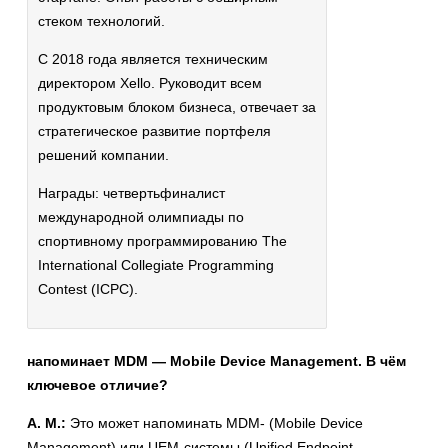
стеком технологий.
С 2018 года является техническим
директором Xello. Руководит всем
продуктовым блоком бизнеса, отвечает за
стратегическое развитие портфеля
решений компании.
Награды: четвертьфиналист
международной олимпиады по
спортивному программированию The
International Collegiate Programming
Contest (ICPC).
напоминает MDM — Mobile Device Management. В чём
ключевое отличие?
А. М.:
Это может напоминать MDM- (Mobile Device
Management) или UEM-системы (Unified Endpoint