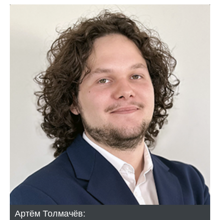
Артём Толмачёв: