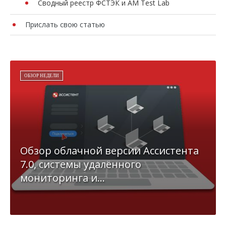
Сводный реестр ФСТЭК и AM Test Lab
Прислать свою статью
ОБЗОР НЕДЕЛИ
Обзор облачной версии Ассистента
7.0, системы удалённого
мониторинга и...