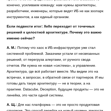
конечно, усиливаем команду: нам нужны архитекторы,
разработчики, инженеры, которые видят ИБ не как зоопарк
инструментов, а как единый организм.
Если подвести итог: Xello переходит от точечных
решений к целостной архитектуре. Почему это важно
именно сейчас?
А. М.:
Потому что хаос в ИБ-инфраструктуре уже стал
системной проблемой. Заказчики устали от несвязанных
решений, от перегруза алертами, от ручного свода
отчетов. Им нужна не новая «система», а управление.
Архитектура, где всё работает вместе. Мы видим это на
встречах, в запросах, в обратной связи от партнеров. И мы
готовы дать такую архитектуру — не в теории, а на
практике. Datacube, Deception, будущие продукты — это не
линейка, это части одной системы.
А. Щ.:
Для нас платформа — это не просто продуктовая
стратегия. Это способ перейти на новый уровень зрелости