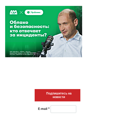
Подпишитесь на
новости
*
E-mail