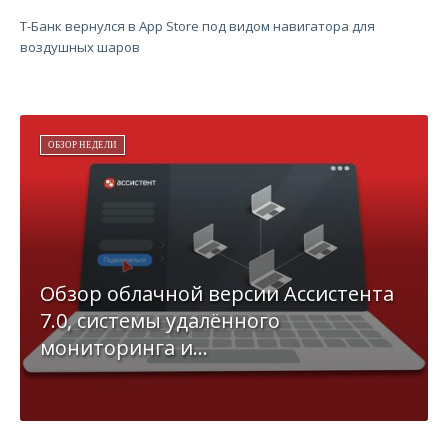
Т-Банк вернулся в App Store под видом навигатора для
воздушных шаров
ОБЗОР НЕДЕЛИ
Обзор облачной версии Ассистента
7.0, системы удалённого
мониторинга и...