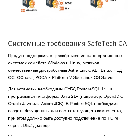
Системные требования SafeTech CA
Продукт поддерживает развёртывание на операционных
системах семейств Windows и Linux, включая
отечественные дистрибутивы Astra Linux, ALT Linux, РЕД
ОС, ОСнова, РОСА и Platform V SberLinux OS Server.
Для установки необходимы СУБД PostgreSQL 14+ и
программная платформа Java 21+ (например, OpenJDK,
Oracle Java или Axiom JDK). В PostgreSQL необходимо
создать базу данных для соответствующего компонента,
при этом должно быть доступно подключение по TCP/IP
через JDBC-драйвер.