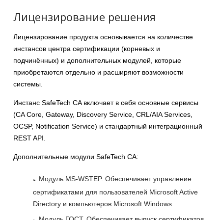
Лицензирование решения
Лицензирование продукта основывается на количестве
инстансов центра сертификации (корневых и
подчинённых) и дополнительных модулей, которые
приобретаются отдельно и расширяют возможности
системы.
Инстанс SafeTech CA включает в себя основные сервисы
(CA Core, Gateway, Discovery Service, CRL/AIA Services,
OCSP, Notification Service) и стандартный интеграционный
REST API.
Дополнительные модули SafeTech CA:
Модуль MS-WSTEP. Обеспечивает управление
сертификатами для пользователей Microsoft Active
Directory и компьютеров Microsoft Windows.
Модуль ГОСТ. Обеспечивает выпуск сертификатов