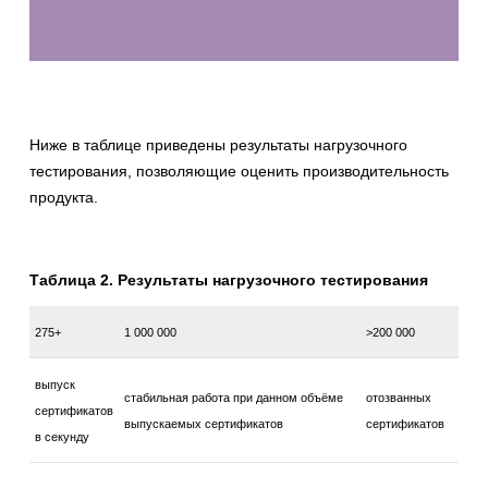
Ниже в таблице приведены результаты нагрузочного
тестирования, позволяющие оценить производительность
продукта.
Таблица 2. Результаты нагрузочного тестирования
275+
1 000 000
>200 000
выпуск
стабильная работа при данном объёме
отозванных
сертификатов
выпускаемых сертификатов
сертификатов
в секунду