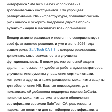
интерфейса SafeTech CA без использования
дополнительных инструментов. Это упрощает
развёртывание PKI-инфраструктуры, позволяет снизить
риск ошибок и ускорить внедрение двухфакторной
аутентификации в масштабах всей организации.
Вендор активно развивает и постоянно совершенствует
своё флагманское решение, и уже в июне 2026 года
вышел релиз
SafeTech CA 3.3
, в котором реализованы
дополнительные возможности и улучшена
функциональность. В новом релизе основной акцент
сделан на повышении удобства работы администраторов:
улучшены инструменты управления сертификатами,
контроля и аудита, а также расширены механизмы защиты
для обеспечения ИБ. Важные нововведения: для
пользователей добавлена поддержка токенов JaCarta,
появился механизм автоматического обновления
сертификатов сервисов SafeTech CA, реализованы
парольные политики для контейнеров сертификатов, а