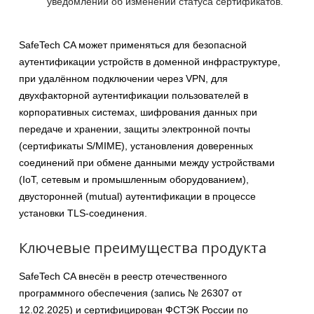
уведомлений об изменении статуса сертификатов.
SafeTech CA может применяться для безопасной
аутентификации устройств в доменной инфраструктуре,
при удалённом подключении через VPN, для
двухфакторной аутентификации пользователей в
корпоративных системах, шифрования данных при
передаче и хранении, защиты электронной почты
(сертификаты S/MIME), установления доверенных
соединений при обмене данными между устройствами
(IoT, сетевым и промышленным оборудованием),
двусторонней (mutual) аутентификации в процессе
установки TLS-соединения.
Ключевые преимущества продукта
SafeTech CA внесён в реестр отечественного
программного обеспечения (запись № 26307 от
12.02.2025) и сертифицирован ФСТЭК России по