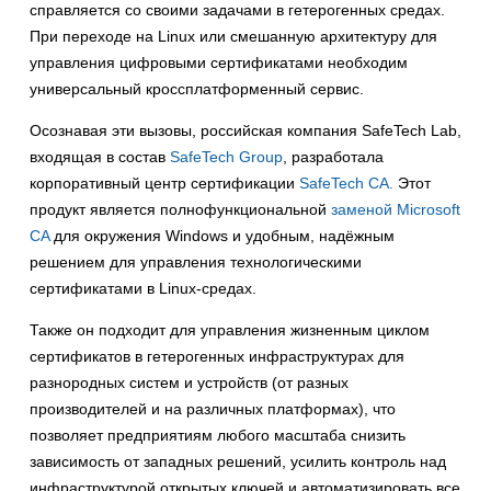
справляется со своими задачами в гетерогенных средах.
При переходе на Linux или смешанную архитектуру для
управления цифровыми сертификатами необходим
универсальный кроссплатформенный сервис.
Осознавая эти вызовы, российская компания SafeTech Lab,
входящая в состав
SafeTech Group
, разработала
корпоративный центр сертификации
SafeTech CA.
Этот
продукт является полнофункциональной
заменой Microsoft
CA
для окружения Windows и удобным, надёжным
решением для управления технологическими
сертификатами в Linux-средах.
Также он подходит для управления жизненным циклом
сертификатов в гетерогенных инфраструктурах для
разнородных систем и устройств (от разных
производителей и на различных платформах), что
позволяет предприятиям любого масштаба снизить
зависимость от западных решений, усилить контроль над
инфраструктурой открытых ключей и автоматизировать все