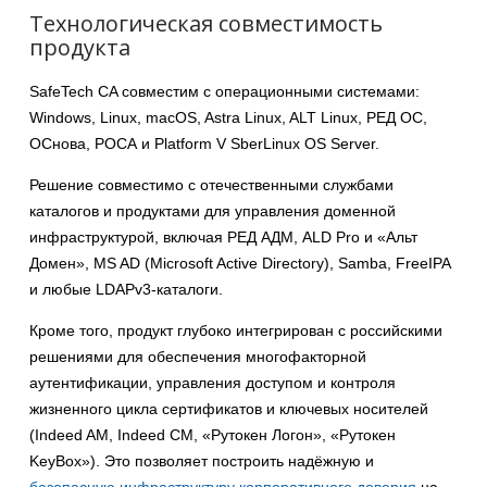
Технологическая совместимость
продукта
SafeTech CA совместим с операционными системами:
Windows, Linux, macOS, Astra Linux, ALT Linux, РЕД ОС,
ОСнова, РОСА и Platform V SberLinux OS Server.
Решение совместимо с отечественными службами
каталогов и продуктами для управления доменной
инфраструктурой, включая РЕД АДМ, ALD Pro и «Альт
Домен», MS AD (Microsoft Active Directory), Samba, FreeIPA
и любые LDAPv3-каталоги.
Кроме того, продукт глубоко интегрирован с российскими
решениями для обеспечения многофакторной
аутентификации, управления доступом и контроля
жизненного цикла сертификатов и ключевых носителей
(Indeed AM, Indeed CM, «Рутокен Логон», «Рутокен
KeyBox»). Это позволяет построить надёжную и