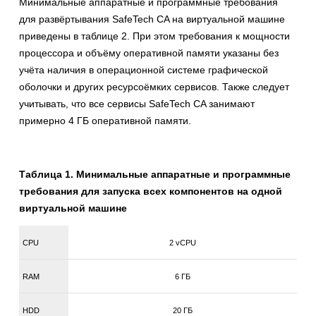
Минимальные аппаратные и программные требования
для развёртывания SafeTech CA на виртуальной машине
приведены в таблице 2. При этом требования к мощности
процессора и объёму оперативной памяти указаны без
учёта наличия в операционной системе графической
оболочки и других ресурсоёмких сервисов. Также следует
учитывать, что все сервисы SafeTech CA занимают
примерно 4 ГБ оперативной памяти.
Таблица 1. Минимальные аппаратные и программные
требования для запуска всех компонентов на одной
виртуальной машине
CPU
2 vCPU
RAM
6 ГБ
HDD
20 ГБ