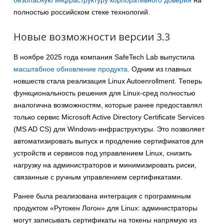
безопасную инфраструктуру корпоративного доверия
на
полностью российском стеке технологий.
Новые возможности версии 3.3
В ноябре 2025 года компания SafeTech Lab выпустила
масштабное обновление продукта
. Одним из главных
новшеств стала реализация Linux Autoenrollment. Теперь
функциональность решения для Linux-сред полностью
аналогична возможностям, которые ранее предоставлял
только сервис Microsoft Active Directory Certificate Services
(MS AD CS) для Windows-инфраструктуры. Это позволяет
автоматизировать выпуск и продление сертификатов для
устройств и сервисов под управлением Linux, снизить
нагрузку на администраторов и минимизировать риски,
связанные с ручным управлением сертификатами.
Ранее была реализована интеграция с программным
продуктом «Рутокен Логон» для Linux: администраторы
могут записывать сертификаты на токены напрямую из