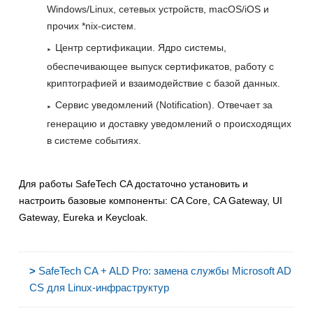
Windows/Linux, сетевых устройств, macOS/iOS и
прочих *nix-систем.
Центр сертификации. Ядро системы,
обеспечивающее выпуск сертификатов, работу с
криптографией и взаимодействие с базой данных.
Сервис уведомлений (Notification). Отвечает за
генерацию и доставку уведомлений о происходящих
в системе событиях.
Для работы SafeTech CA достаточно установить и
настроить базовые компоненты: CA Core, CA Gateway, UI
Gateway, Eureka и Keycloak.
>
SafeTech CA + ALD Pro: замена службы Microsoft AD
CS для Linux-инфраструктур