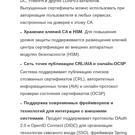
DC, FreeIPA и других LDAPv3-каталогов.
Выпущенные сертификаты можно использовать при
авторизации пользователя в любых сервисах,
настроенных на доверие к этому CA.
Хранение ключей CA в HSM
. Для повышения
уровня защиты поддерживается размещение ключей
центра сертификации во внешних аппаратных
модулях безопасности (HSM).
Сеть точек публикации CRL/AIA и онлайн-OCSP
.
Система поддерживает публикацию списков
отозванных сертификатов (CRL), авторитетных
информационных точек (AIA) и онлайн-протокол
проверки состояния сертификатов (OCSP).
Поддержка современных фреймворков и
технологий для интеграции с внешними
системами
. Продукт поддерживает протоколы OAuth
2.0 и OpenID Connect (OIDC) для организации
технологии сквозного входа (SSO), фреймворк Spring