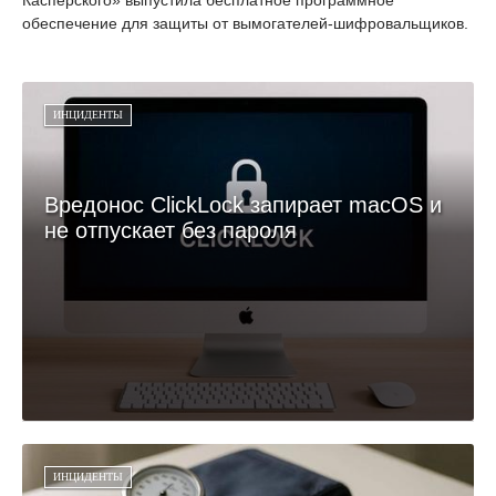
Касперского» выпустила бесплатное программное
обеспечение для защиты от вымогателей-шифровальщиков.
ИНЦИДЕНТЫ
Вредонос ClickLock запирает macOS и
не отпускает без пароля
ИНЦИДЕНТЫ