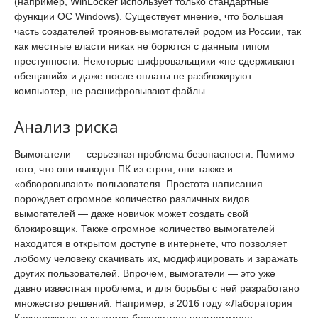
(например, WinLocker использует только стандартные
функции ОС Windows). Существует мнение, что большая
часть создателей троянов-вымогателей родом из России, так
как местные власти никак не борются с данным типом
преступности. Некоторые шифровальщики «не сдерживают
обещаний» и даже после оплаты не разблокируют
компьютер, не расшифровывают файлы.
Анализ риска
Вымогатели — серьезная проблема безопасности. Помимо
того, что они выводят ПК из строя, они также и
«обворовывают» пользователя. Простота написания
порождает огромное количество различных видов
вымогателей — даже новичок может создать свой
блокировщик. Также огромное количество вымогателей
находится в открытом доступе в интернете, что позволяет
любому человеку скачивать их, модифицировать и заражать
других пользователей. Впрочем, вымогатели — это уже
давно известная проблема, и для борьбы с ней разработано
множество решений. Например, в 2016 году «Лаборатория