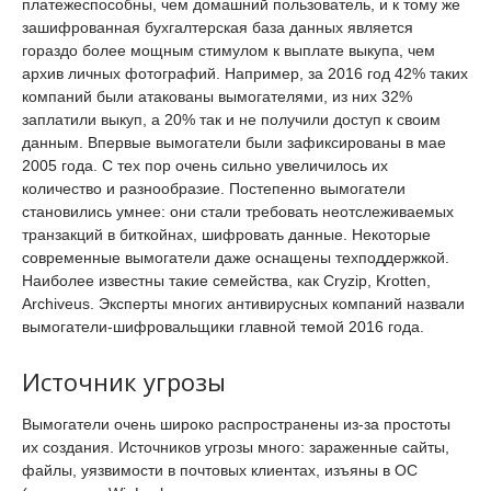
платежеспособны, чем домашний пользователь, и к тому же
зашифрованная бухгалтерская база данных является
гораздо более мощным стимулом к выплате выкупа, чем
архив личных фотографий. Например, за 2016 год 42% таких
компаний были атакованы вымогателями, из них 32%
заплатили выкуп, а 20% так и не получили доступ к своим
данным. Впервые вымогатели были зафиксированы в мае
2005 года. С тех пор очень сильно увеличилось их
количество и разнообразие. Постепенно вымогатели
становились умнее: они стали требовать неотслеживаемых
транзакций в биткойнах, шифровать данные. Некоторые
современные вымогатели даже оснащены техподдержкой.
Наиболее известны такие семейства, как Cryzip, Krotten,
Archiveus. Эксперты многих антивирусных компаний назвали
вымогатели-шифровальщики главной темой 2016 года.
Источник угрозы
Вымогатели очень широко распространены из-за простоты
их создания. Источников угрозы много: зараженные сайты,
файлы, уязвимости в почтовых клиентах, изъяны в ОС