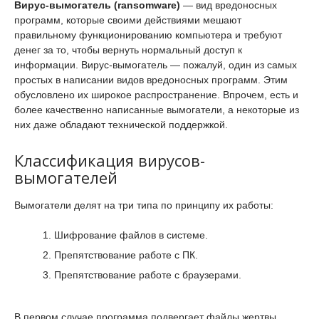
Вирус-вымогатель (ransomware)
— вид вредоносных
программ, которые своими действиями мешают
правильному функционированию компьютера и требуют
денег за то, чтобы вернуть нормальный доступ к
информации. Вирус-вымогатель — пожалуй, один из самых
простых в написании видов вредоносных программ. Этим
обусловлено их широкое распространение. Впрочем, есть и
более качественно написанные вымогатели, а некоторые из
них даже обладают технической поддержкой.
Классификация вирусов-
вымогателей
Вымогатели делят на три типа по принципу их работы:
Шифрование файлов в системе.
Препятствование работе с ПК.
Препятствование работе с браузерами.
В первом случае программа подвергает файлы жертвы