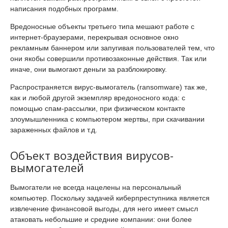
написания подобных программ.
Вредоносные объекты третьего типа мешают работе с
интернет-браузерами, перекрывая основное окно
рекламным баннером или запугивая пользователей тем, что
они якобы совершили противозаконные действия. Так или
иначе, они вымогают деньги за разблокировку.
Распространяется вирус-вымогатель (ransomware) так же,
как и любой другой экземпляр вредоносного кода: с
помощью спам-рассылки, при физическом контакте
злоумышленника с компьютером жертвы, при скачивании
зараженных файлов и т.д.
Объект воздействия вирусов-
вымогателей
Вымогатели не всегда нацелены на персональный
компьютер. Поскольку задачей киберпреступника является
извлечение финансовой выгоды, для него имеет смысл
атаковать небольшие и средние компании: они более