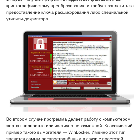
криптографическому преобразованию и требует заплатить за
предоставление ключа расшифрования либо специальной
утилиты-декриптора.
Во втором случае программа делает работу с компьютером
жертвы полностью или частично невозможной. Классический
пример такого вымогателя — WinLocker. Именно этот тип
является самым распространённым в связи с простотой