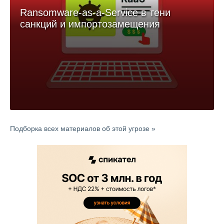
Ransomware-as-a-Service в тени
санкций и импортозамещения
Подборка всех материалов об этой угрозе »