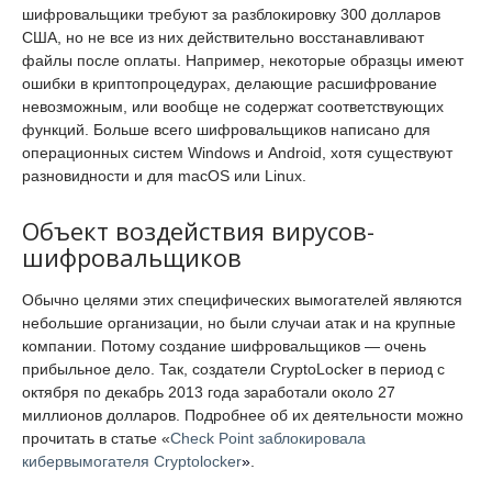
шифровальщики требуют за разблокировку 300 долларов
США, но не все из них действительно восстанавливают
файлы после оплаты. Например, некоторые образцы имеют
ошибки в криптопроцедурах, делающие расшифрование
невозможным, или вообще не содержат соответствующих
функций. Больше всего шифровальщиков написано для
операционных систем Windows и Android, хотя существуют
разновидности и для macOS или Linux.
Объект воздействия вирусов-
шифровальщиков
Обычно целями этих специфических вымогателей являются
небольшие организации, но были случаи атак и на крупные
компании. Потому создание шифровальщиков — очень
прибыльное дело. Так, создатели CryptoLocker в период с
октября по декабрь 2013 года заработали около 27
миллионов долларов. Подробнее об их деятельности можно
прочитать в статье «
Check Point заблокировала
кибервымогателя Cryptolocker
»
.