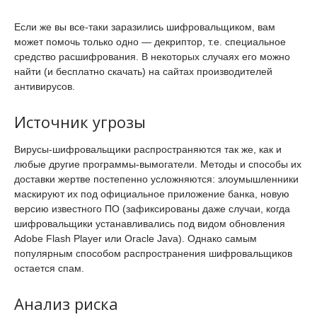
Если же вы все-таки заразились шифровальщиком, вам
может помочь только одно — декриптор, т.е. специальное
средство расшифрования. В некоторых случаях его можно
найти (и бесплатно скачать) на сайтах производителей
антивирусов.
Источник угрозы
Вирусы-шифровальщики распространяются так же, как и
любые другие программы-вымогатели. Методы и способы их
доставки жертве постепенно усложняются: злоумышленники
маскируют их под официальное приложение банка, новую
версию известного ПО (зафиксированы даже случаи, когда
шифровальщики устанавливались под видом обновления
Adobe Flash Player или Oracle Java). Однако самым
популярным способом распространения шифровальщиков
остается спам.
Анализ риска