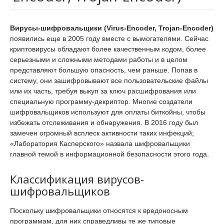
Вирусы-шифровальщики (Virus-Encoder, Trojan-Encoder)
появились еще в 2005 году вместе с вымогателями. Сейчас
криптовирусы обладают более качественным кодом, более
серьезными и сложными методами работы и в целом
представляют большую опасность, чем раньше. Попав в
систему, они зашифровывают все пользовательские файлы
или их часть, требуя выкуп за ключ расшифрования или
специальную программу-декриптор. Многие создатели
шифровальщиков используют для оплаты биткойны, чтобы
избежать отслеживания и обнаружения. В 2016 году был
замечен огромный всплеск активности таких инфекций;
«Лаборатория Касперского» назвала шифровальщики
главной темой в информационной безопасности этого года.
Классификация вирусов-
шифровальщиков
Поскольку шифровальщики относятся к вредоносным
программам, для них справедливы те же типовые