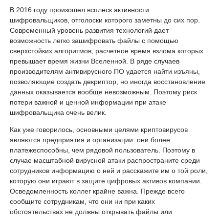
В 2016 году произошел всплеск активности
шифровальщиков, отголоски которого заметны до сих пор.
Современный уровень развития технологий дает
возможность легко зашифровать файлы с помощью
сверхстойких алгоритмов, расчетное время взлома которых
превышает время жизни Вселенной. В ряде случаев
производителям антивирусного ПО удается найти изъяны,
позволяющие создать декриптор, но иногда восстановление
данных оказывается вообще невозможным. Поэтому риск
потери важной и ценной информации при атаке
шифровальщика очень велик.
Как уже говорилось, основными целями криптовирусов
являются предприятия и организации: они более
платежеспособны, чем рядовой пользователь. Поэтому в
случае масштабной вирусной атаки распространите среди
сотрудников информацию о ней и расскажите им о той роли,
которую они играют в защите цифровых активов компании.
Осведомленность коллег крайне важна. Прежде всего
сообщите сотрудникам, что они ни при каких
обстоятельствах не должны открывать файлы или