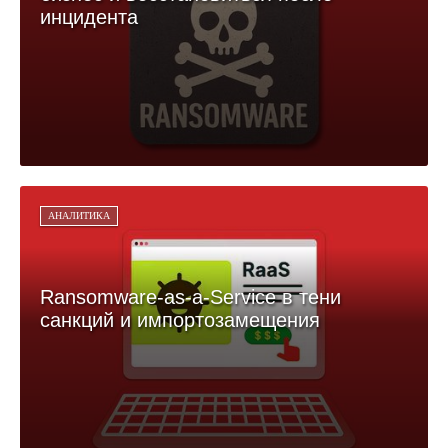
инцидента
АНАЛИТИКА
Ransomware-as-a-Service в тени
санкций и импортозамещения