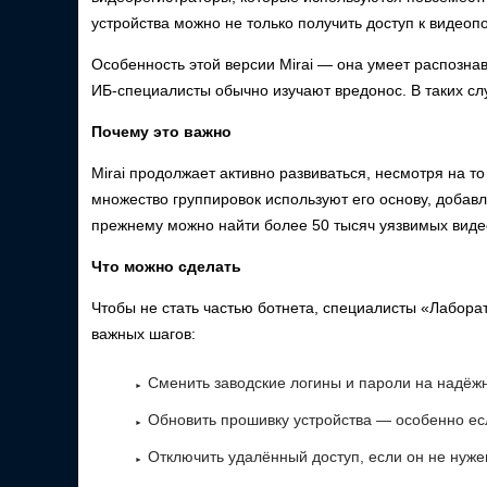
устройства можно не только получить доступ к видеопо
Особенность этой версии Mirai — она умеет распознав
ИБ-специалисты обычно изучают вредонос. В таких слу
Почему это важно
Mirai продолжает активно развиваться, несмотря на то 
множество группировок используют его основу, добав
прежнему можно найти более 50 тысяч уязвимых видеор
Что можно сделать
Чтобы не стать частью ботнета, специалисты «Лабора
важных шагов:
Сменить заводские логины и пароли на надёж
Обновить прошивку устройства — особенно ес
Отключить удалённый доступ, если он не нуже