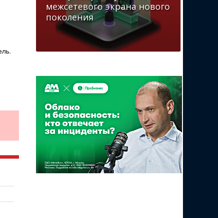
межсетевого экрана нового
поколения
ель.