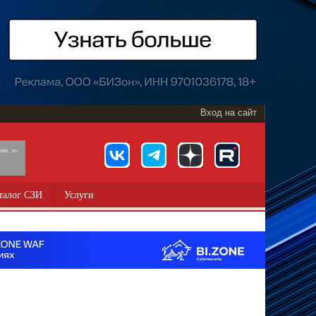
Вход на сайт
891, 18+
талог СЗИ
Услуги