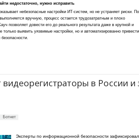
айти недостаточно, нужно исправить
казывает небезопасные настройки ИТ-систем, но не устраняет риски. По
выполняется вручную, процесс остается трудозатратным и плохо
уч позволяет довести его до реального результата даже в крупной и
е только выявить уязвимые настройки, но и автоматизированно привести
 безопасности.
т видеорегистраторы в России и 
Ботнет
Эксперты по информационной безопасности зафиксирова