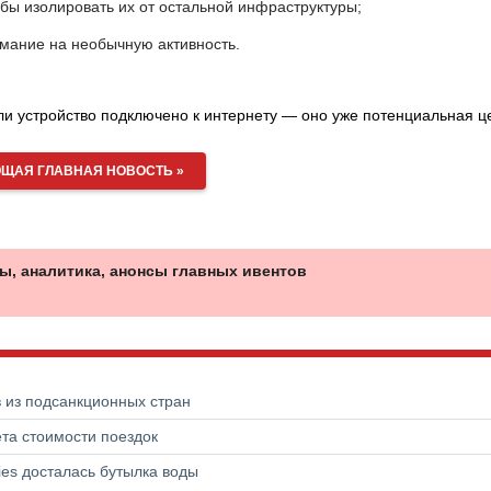
обы изолировать их от остальной инфраструктуры;
мание на необычную активность.
если устройство подключено к интернету — оно уже потенциальная ц
ЩАЯ ГЛАВНАЯ НОВОСТЬ »
ы, аналитика, анонсы главных ивентов
в из подсанкционных стран
та стоимости поездок
ries досталась бутылка воды