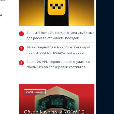
де
Зачем Яндекс Go создал отдельный язык
для расчёта стоимости поездок
Т-Банк вернулся в App Store под видом
навигатора для воздушных шаров
Более 20 VPN-сервисов столкнулись со
сбоями из-за блокировки хостингов
ОБЗОР НЕДЕЛИ
Обзор Kaspersky NGFW 1.2,