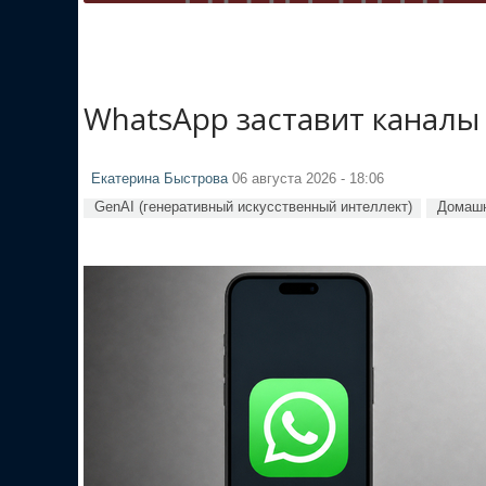
WhatsApp заставит каналы
Екатерина Быстрова
06 августа 2026 - 18:06
GenAI (генеративный искусственный интеллект)
Домашн