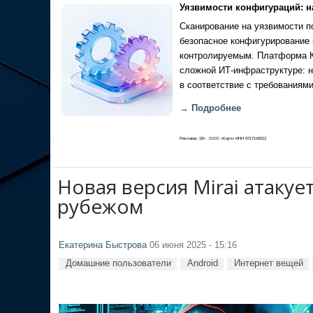
Уязвимости конфигураций: н
Сканирование на уязвимости по
безопасное конфигурирование 
контролируемым. Платформа Ка
сложной ИТ-инфраструктуре: н
в соответствие с требованиями
→ Подробнее
Реклама, 18+. ООО «Кауч» ИНН 9717142012
Новая версия Mirai атакуе
рубежом
Екатерина Быстрова
06 июня 2025 - 15:16
Домашние пользователи
Android
Интернет вещей