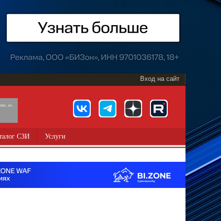
Вход на сайт
891, 18+
талог СЗИ
Услуги