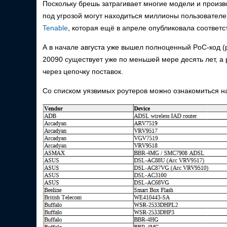
Поскольку брешь затрагивает многие модели и произв
под угрозой могут находиться миллионы пользователе
Tenable
, которая ещё в апреле опубликовала соотве
А в начале августа уже вышел полноценный PoC-код (p
20090 существует уже по меньшей мере десять лет, а
через цепочку поставок.
Со списком уязвимых роутеров можно ознакомиться н