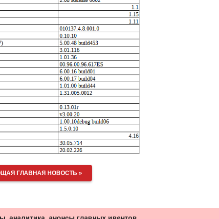
ЩАЯ ГЛАВНАЯ НОВОСТЬ »
ы, аналитика, анонсы главных ивентов