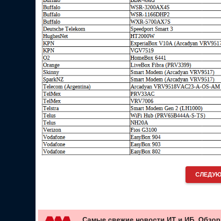
СЛЕДУЮ
Самые свежие новости ИТ и ИБ. Обзор