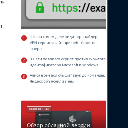
сти
21-
Что на самом деле видят провайдер,
VPN-сервис и сайт при веб-сёрфинге
юзера
В Сети появился скрипт против скрытого
идентификатора Microsoft в Windows
Алиса всё-таки слышит звук до команды,
Яндекс объяснил зачем
ОБЗОР НЕДЕЛИ
Обзор облачной версии