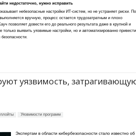
айти недостаточно, нужно исправить
казывает небезопасные настройки ИТ-систем, но не устраняет риски. По
выполняется вручную, процесс остается трудозатратным и плохо
уч позволяет довести его до реального результата даже в крупной и
е только выявить уязвимые настройки, но и автоматизированно привести
 безопасности.
руют уязвимость, затрагивающу
сплойты
Уязвимости программ
Экспертам в области кибербезопасности стало известно об