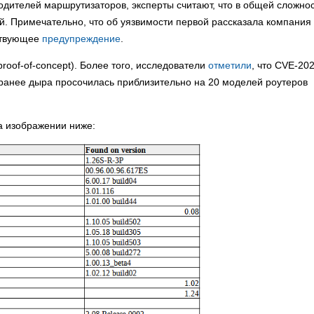
одителей маршрутизаторов, эксперты считают, что в общей сложно
й. Примечательно, что об уязвимости первой рассказала компания
тствующее
предупреждение
.
roof-of-concept). Более того, исследователи
отметили
, что CVE-20
 ранее дыра просочилась приблизительно на 20 моделей роутеров
а изображении ниже: