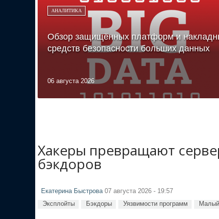
АНАЛИТИКА
Обзор защищённых платформ и накладн
средств безопасности больших данных
06 августа 2026
Хакеры превращают сервер
бэкдоров
Екатерина Быстрова
07 августа 2026 - 19:57
Эксплойты
Бэкдоры
Уязвимости программ
Малый