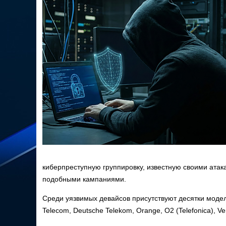
киберпреступную группировку, известную своими атака
подобными кампаниями.
Среди уязвимых девайсов присутствуют десятки модел
Telecom, Deutsche Telekom, Orange, O2 (Telefonica), Veri