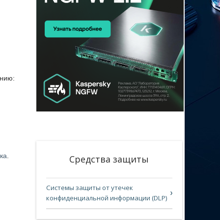
анию:
ка
.
Средства защиты
Системы защиты от утечек
конфиденциальной информации (DLP)