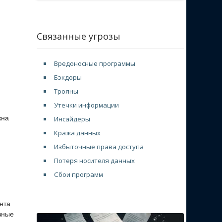
Связанные угрозы
Вредоносные программы
Бэкдоры
Трояны
Утечки информации
жна
Инсайдеры
Кража данных
Избыточные права доступа
Потеря носителя данных
Сбои программ
нта
зные