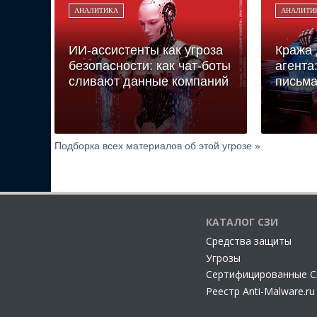
АНАЛИТИКА
АНАЛИТИ
ИИ-ассистенты как угроза
Кража 
безопасности: как чат-боты
агента
сливают данные компаний
письма
Подборка всех материалов об этой угрозе »
КАТАЛОГ СЗИ
Cредства защиты
Угрозы
Сертифицированные 
Реестр Anti-Malware.ru