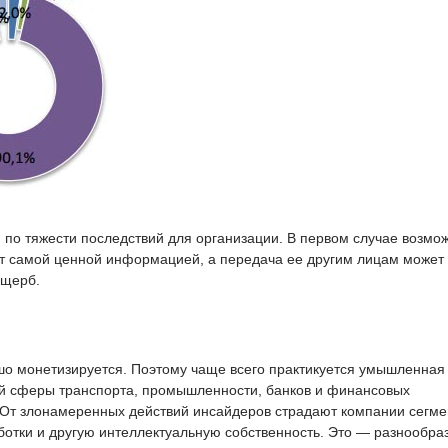
 по тяжести последствий для организации. В первом случае возмо
ет самой ценной информацией, а передача ее другим лицам может
ущерб.
о монетизируется. Поэтому чаще всего практикуется умышленная
ий сферы транспорта, промышленности, банков и финансовых
. От злонамеренных действий инсайдеров страдают компании сегме
ботки и другую интеллектуальную собственность. Это — разнообра