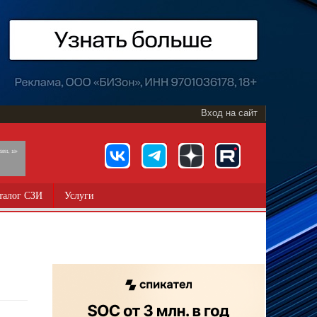
Вход на сайт
891, 18+
талог СЗИ
Услуги