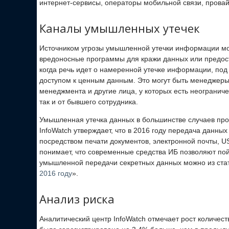
интернет-сервисы, операторы мобильной связи, провай
Каналы умышленных утечек
Источником угрозы умышленной утечки информации мо
вредоносные программы для кражи данных или предост
когда речь идет о намеренной утечке информации, по
доступом к ценным данным. Это могут быть менеджеры
менеджмента и другие лица, у которых есть неограниче
так и от бывшего сотрудника.
Умышленная утечка данных в большинстве случаев про
InfoWatch утверждает, что в 2016 году передача данных
посредством печати документов, электронной почты, U
понимает, что современные средства ИБ позволяют пой
умышленной передачи секретных данных можно из ста
2016 году
».
Анализ риска
Аналитический центр InfoWatch отмечает рост количест