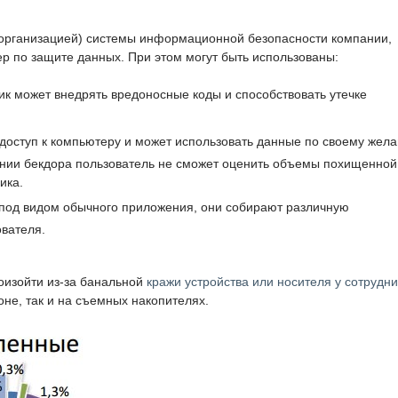
 организацией) системы информационной безопасности компании,
по защите данных. При этом могут быть использованы:
к может внедрять вредоносные коды и способствовать утечке
оступ к компьютеру и может использовать данные по своему жел
жении бекдора пользователь не сможет оценить объемы похищенной
ика.
 под видом обычного приложения, они собирают различную
вателя.
оизойти из-за банальной
кражи устройства или носителя у сотрудни
не, так и на съемных накопителях.