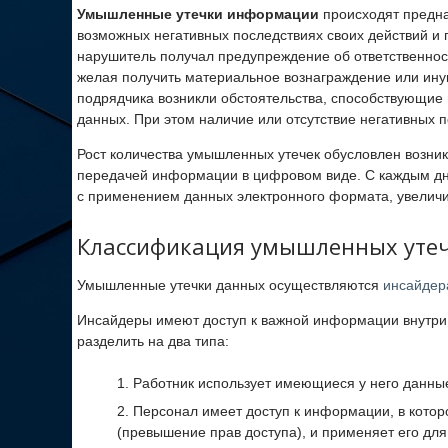
Умышленные утечки информации
происходят предна
возможных негативных последствиях своих действий и 
нарушитель получал предупреждение об ответственност
желая получить материальное вознаграждение или иную
подрядчика возникли обстоятельства, способствующи
данных. При этом наличие или отсутствие негативных 
Рост количества умышленных утечек обусловлен возни
передачей информации в цифровом виде. С каждым дн
с применением данных электронного формата, увеличи
Классификация умышленных уте
Умышленные утечки данных осуществляются
инсайдер
Инсайдеры имеют доступ к важной информации внутри 
разделить на два типа:
Работник использует имеющиеся у него данны
Персонал имеет доступ к информации, в кото
(превышение прав доступа), и применяет его для