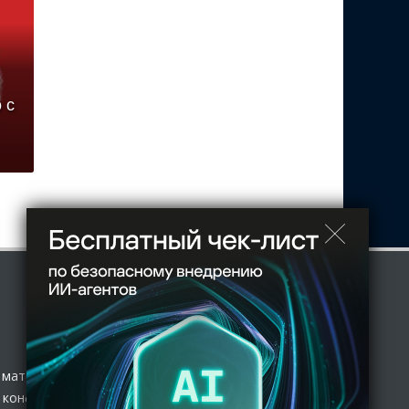
 с
 материал
 конфиденциальности