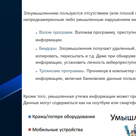
Злоумышленники пользуются отсутствием (или плохой
непреднамеренным либо умышленным нарушением мер 
Взлом программ.
Взломав программу, преступни
информации.
Бекдоры.
Злоумышленник получает удаленный д
копировать, пересылать и т.д. Даже при обнару
информации, установить личность киберпреступн
Троянские программы.
Проникнув в компьютер
информацию, включая банковские данные пользо
Кроме того, умышленная утечка информации может пр
Данные могут содержаться как на ноутбуке или смартфо