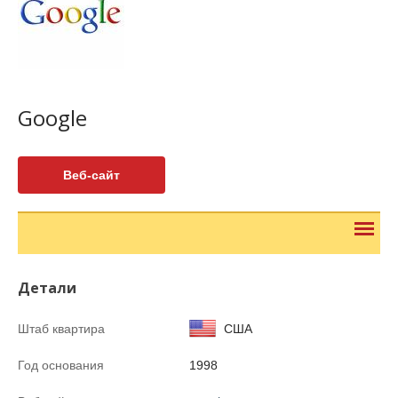
Google
Веб-сайт
Детали
Штаб квартира
США
Год основания
1998