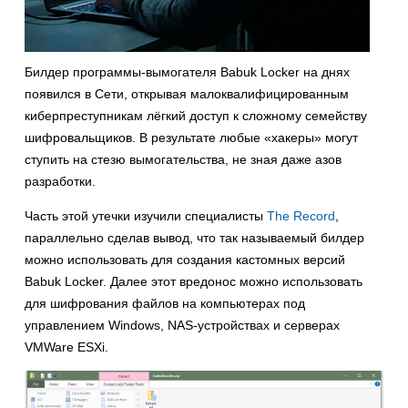
Билдер программы-вымогателя Babuk Locker на днях
появился в Сети, открывая малоквалифицированным
киберпреступникам лёгкий доступ к сложному семейству
шифровальщиков. В результате любые «хакеры» могут
ступить на стезю вымогательства, не зная даже азов
разработки.
Часть этой утечки изучили специалисты
The Record
,
параллельно сделав вывод, что так называемый билдер
можно использовать для создания кастомных версий
Babuk Locker. Далее этот вредонос можно использовать
для шифрования файлов на компьютерах под
управлением Windows, NAS-устройствах и серверах
VMWare ESXi.