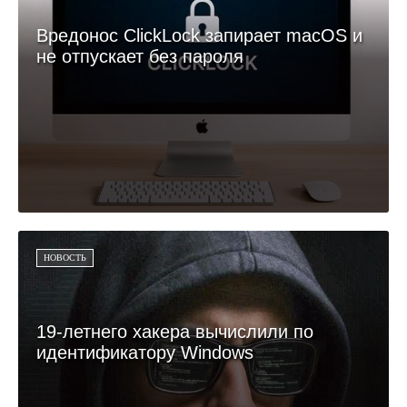
Вредонос ClickLock запирает macOS и
не отпускает без пароля
НОВОСТЬ
19-летнего хакера вычислили по
идентификатору Windows