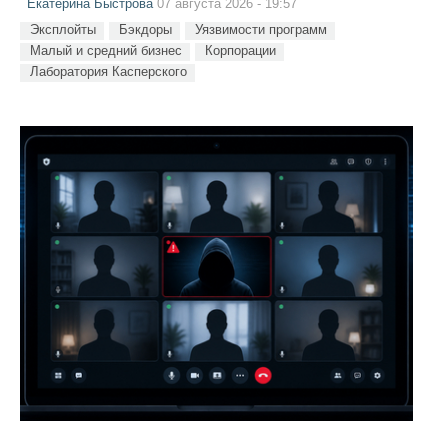
Екатерина Быстрова
07 августа 2026 - 19:57
Эксплойты
Бэкдоры
Уязвимости программ
Малый и средний бизнес
Корпорации
Лаборатория Касперского