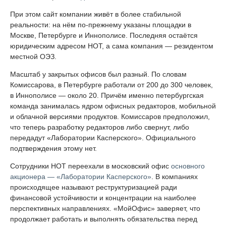
При этом сайт компании живёт в более стабильной
реальности: на нём по-прежнему указаны площадки в
Москве, Петербурге и Иннополисе. Последняя остаётся
юридическим адресом НОТ, а сама компания — резидентом
местной ОЭЗ.
Масштаб у закрытых офисов был разный. По словам
Комиссарова, в Петербурге работали от 200 до 300 человек,
в Иннополисе — около 20. Причём именно петербургская
команда занималась ядром офисных редакторов, мобильной
и облачной версиями продуктов. Комиссаров предположил,
что теперь разработку редакторов либо свернут, либо
передадут «Лаборатории Касперского». Официального
подтверждения этому нет.
Сотрудники НОТ переехали в московский офис
основного
акционера — «Лаборатории Касперского»
. В компаниях
происходящее называют реструктуризацией ради
финансовой устойчивости и концентрации на наиболее
перспективных направлениях. «МойОфис» заверяет, что
продолжает работать и выполнять обязательства перед