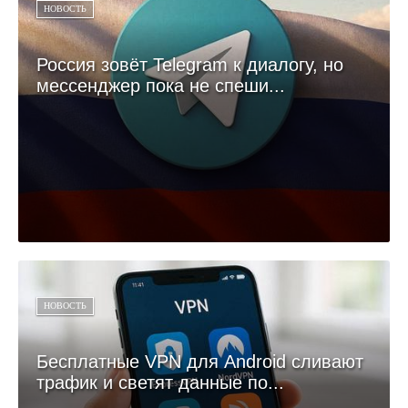
НОВОСТЬ
Россия зовёт Telegram к диалогу, но
мессенджер пока не спеши...
НОВОСТЬ
Бесплатные VPN для Android сливают
трафик и светят данные по...