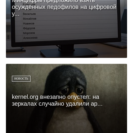
Минцифры предложило взять
осуждённых педофилов на цифровой
у...
НОВОСТЬ
kernel.org внезапно опустел: на
зеркалах случайно удалили ар...