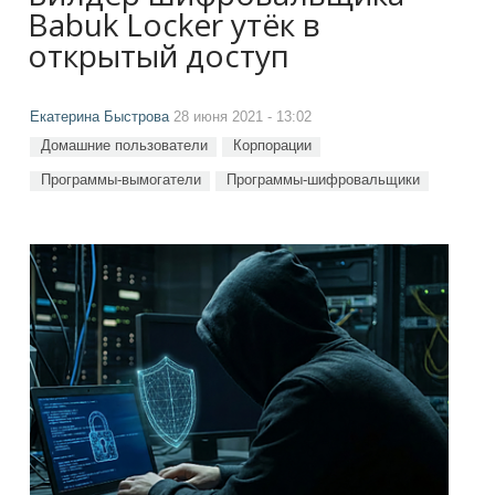
Babuk Locker утёк в
открытый доступ
Екатерина Быстрова
28 июня 2021 - 13:02
Домашние пользователи
Корпорации
Программы-вымогатели
Программы-шифровальщики