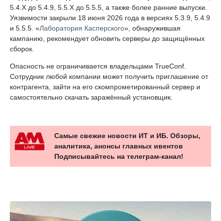
5.4.X до 5.4.9, 5.5.X до 5.5.5, а также более ранние выпуски.
Уязвимости закрыли 18 июня 2026 года в версиях 5.3.9, 5.4.9
и 5.5.5. «
Лаборатория Касперского
», обнаружившая
кампанию, рекомендует обновить серверы до защищённых
сборок.
Опасность не ограничивается владельцами TrueConf.
Сотрудник любой компании может получить приглашение от
контрагента, зайти на его скомпрометированный сервер и
самостоятельно скачать заражённый установщик.
Самые свежие новости ИТ и ИБ. Обзоры,
аналитика, анонсы главных ивентов
Подписывайтесь на телеграм-канал!