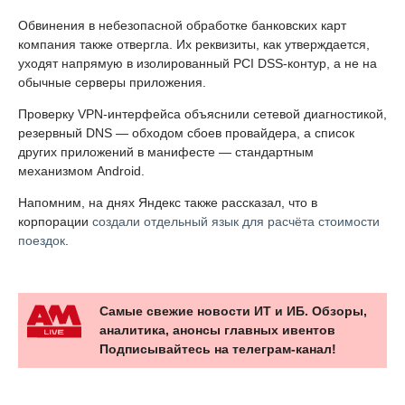
Обвинения в небезопасной обработке банковских карт
компания также отвергла. Их реквизиты, как утверждается,
уходят напрямую в изолированный PCI DSS-контур, а не на
обычные серверы приложения.
Проверку VPN-интерфейса объяснили сетевой диагностикой,
резервный DNS — обходом сбоев провайдера, а список
других приложений в манифесте — стандартным
механизмом Android.
Напомним, на днях Яндекс также рассказал, что в
корпорации
создали отдельный язык для расчёта стоимости
поездок
.
Самые свежие новости ИТ и ИБ. Обзоры,
аналитика, анонсы главных ивентов
Подписывайтесь на телеграм-канал!