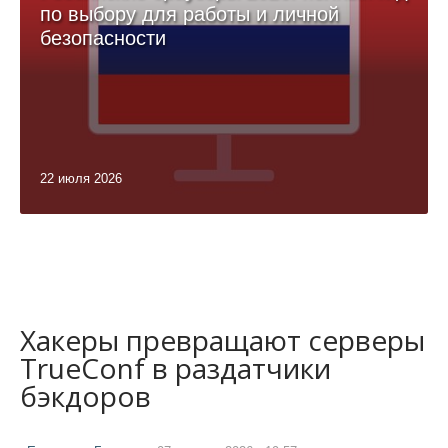
по выбору для работы и личной
безопасности
22 июля 2026
Хакеры превращают серверы
TrueConf в раздатчики
бэкдоров