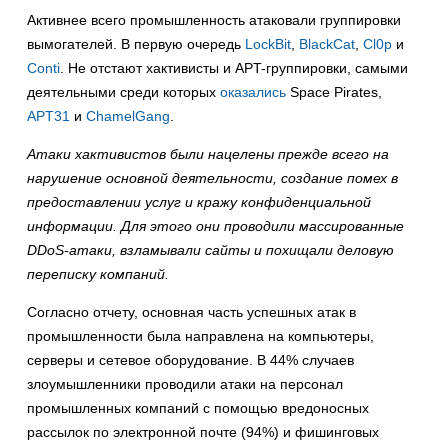
Активнее всего промышленность атаковали группировки
вымогателей. В первую очередь
LockBit
,
BlackCat
,
Cl0p
и
Conti
. Не отстают хактивисты и APT-группировки, самыми
деятельными среди которых
оказались
Space Pirates,
APT31
и
ChamelGang
.
Атаки хактивистов были нацелены прежде всего на
нарушение основной деятельности, создание помех в
предоставлении услуг и кражу конфиденциальной
информации. Для этого они проводили массированные
DDoS-атаки, взламывали сайты и похищали деловую
переписку компаний.
Согласно отчету, основная часть успешных атак в
промышленности была направлена на компьютеры,
серверы и сетевое оборудование. В 44% случаев
злоумышленники проводили атаки на персонал
промышленных компаний с помощью вредоносных
рассылок по электронной почте (94%) и фишинговых