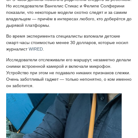
Но исследователи Вангелис Стикас и Фелипе Солферини
показали, что некоторые модели охотно следят и за самим
владельцем — причём в интересах любого, кто доберётся до
дырявой платформы.
Во время эксперимента специалисты взломали детские
смарт-часы стоимостью менее 30 долларов, которые носил
журналист
WIRED
.
Исследователи отслеживали его маршрут, незаметно делали
снимки встроенной камерой и включали микрофон.
Устройство при этом не подавало никаких признаков слежки.
Очень заботливый гаджет — только непонятно, о ком именно
он заботится.