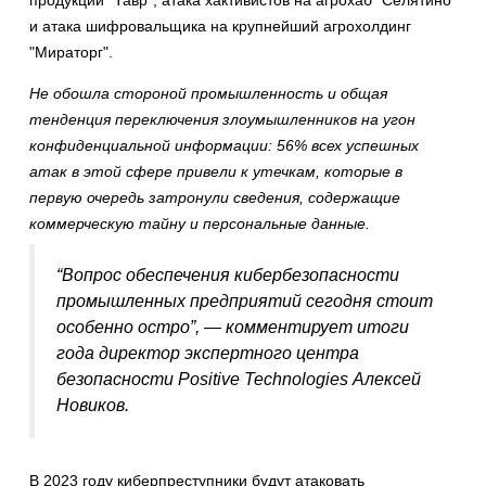
продукции "Тавр", атака хактивистов на агрохаб "Селятино"
и атака шифровальщика на крупнейший агрохолдинг
"Мираторг".
Не обошла стороной промышленность и общая
тенденция переключения злоумышленников на угон
конфиденциальной информации: 56% всех успешных
атак в этой сфере привели к утечкам, которые в
первую очередь затронули сведения, содержащие
коммерческую тайну и персональные данные.
“Вопрос обеспечения кибербезопасности
промышленных предприятий сегодня стоит
особенно остро”, — комментирует итоги
года директор экспертного центра
безопасности Positive Technologies Алексей
Новиков.
В 2023 году киберпреступники будут атаковать