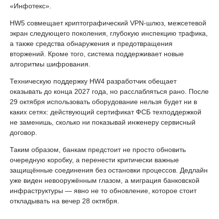
«Инфотекс».
HW5 совмещает криптографический VPN-шлюз, межсетевой
экран следующего поколения, глубокую инспекцию трафика,
а также средства обнаружения и предотвращения
вторжений. Кроме того, система поддерживает новые
алгоритмы шифрования.
Техническую поддержку HW4 разработчик обещает
оказывать до конца 2027 года, но расслабляться рано. После
29 октября использовать оборудование нельзя будет ни в
каких сетях: действующий сертификат ФСБ техподдержкой
не заменишь, сколько ни показывай инженеру сервисный
договор.
Таким образом, банкам предстоит не просто обновить
очередную коробку, а перенести критически важные
защищённые соединения без остановки процессов. Дедлайн
уже виден невооружённым глазом, а миграция банковской
инфраструктуры — явно не то обновление, которое стоит
откладывать на вечер 28 октября.