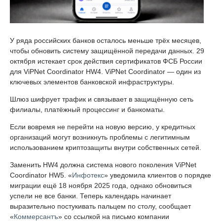
У ряда российских банков осталось меньше трёх месяцев,
чтобы обновить систему защищённой передачи данных. 29
октября истекает срок действия сертификатов ФСБ России
для ViPNet Coordinator HW4. ViPNet Coordinator — один из
ключевых элементов банковской инфраструктуры.
Шлюз шифрует трафик и связывает в защищённую сеть
филиалы, платёжный процессинг и банкоматы.
Если вовремя не перейти на новую версию, у кредитных
организаций могут возникнуть проблемы с легитимным
использованием криптозащиты внутри собственных сетей.
Заменить HW4 должна система нового поколения ViPNet
Coordinator HW5. «
Инфотекс
» уведомила клиентов о порядке
миграции ещё 18 ноября 2025 года, однако обновиться
успели не все банки. Теперь календарь начинает
выразительно постукивать пальцем по столу, сообщает
«
Коммерсантъ
» со ссылкой на письмо компании