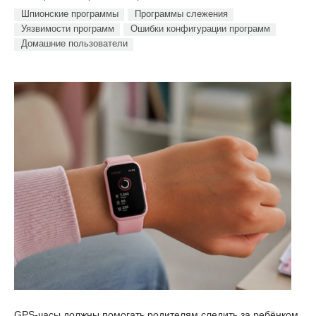
Шпионские программы
Программы слежения
Уязвимости программ
Ошибки конфигурации программ
Домашние пользователи
GPS-часы должны помогать родителям следить за ребёнком.