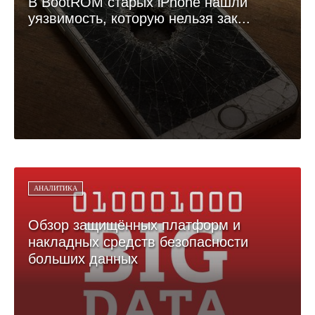
В BootROM старых iPhone нашли
уязвимость, которую нельзя зак...
АНАЛИТИКА
Обзор защищённых платформ и
накладных средств безопасности
больших данных