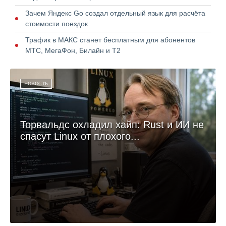
Зачем Яндекс Go создал отдельный язык для расчёта
стоимости поездок
Трафик в МАКС станет бесплатным для абонентов
МТС, МегаФон, Билайн и Т2
НОВОСТЬ
Торвальдс охладил хайп: Rust и ИИ не
спасут Linux от плохого...