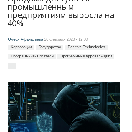
промышленным
предприятиям выросла на
40%
Олеся Афанасьева
28 февраля 2023 - 12:00
Корпорации
Государство
Positive Technologies
Программы-вымогатели
Программы-шифровальщики
...