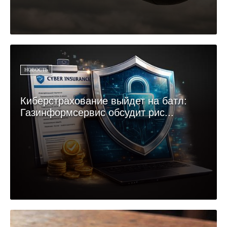
НОВОСТЬ
Киберстрахование выйдет на батл:
Газинформсервис обсудит рис...