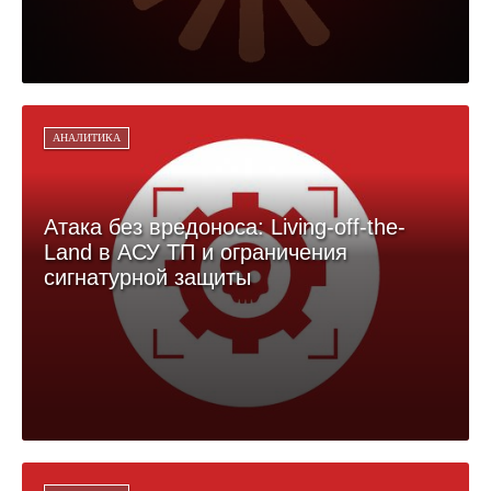
АНАЛИТИКА
Атака без вредоноса: Living-off-the-
Land в АСУ ТП и ограничения
сигнатурной защиты