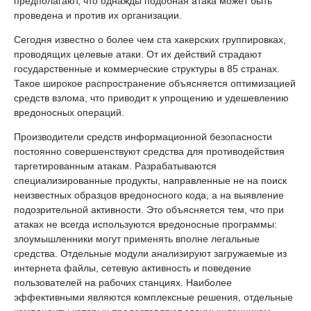
предполагают, что однажды подобная атака может быть
проведена и против их организации.
Сегодня известно о более чем ста хакерских группировках,
проводящих целевые атаки. От их действий страдают
государственные и коммерческие структуры в 85 странах.
Такое широкое распространение объясняется оптимизацией
средств взлома, что приводит к упрощению и удешевлению
вредоносных операций.
Производители средств информационной безопасности
постоянно совершенствуют средства для противодействия
таргетированным атакам. Разрабатываются
специализированные продукты, направленные не на поиск
неизвестных образцов вредоносного кода, а на выявление
подозрительной активности. Это объясняется тем, что при
атаках не всегда используются вредоносные программы:
злоумышленники могут применять вполне легальные
средства. Отдельные модули анализируют загружаемые из
интернета файлы, сетевую активность и поведение
пользователей на рабочих станциях. Наиболее
эффективными являются комплексные решения, отдельные