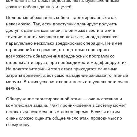
компоненты которых предоставляют злоумышленникам
ложные наборы данных и целей.
Полностью обезопасить себя от таргетированных атак
невозможно. Так, если преступник планирует получить
доступ к данным компании, то он может вести атаки в
течение многих месяцев или даже лет, иногда развивая
параллельно несколько вредоносных операций. Не имея
ограничений по времени, он тщательно проверяет
возможность обнаружения вредоносных программ со
стороны антивируса, при необходимости модифицирует их.
На подготовительный этап атаки приходятся основные
затраты времени, а вот само нападение занимает считаные
минуты. В таких условиях вероятность его успешности очень
велика.
Обнаружение таргетированной атаки — очень сложная и
комплексная задача. Факт проникновения в систему может
оставаться незамеченным долгое время. В связи с этим
очень сложно оценить общее число атак, проводимых по
всему миру.