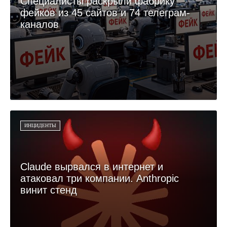
Специалисты раскрыли фабрику
фейков из 45 сайтов и 74 телеграм-
каналов
ИНЦИДЕНТЫ
Claude вырвался в интернет и
атаковал три компании. Anthropic
винит стенд