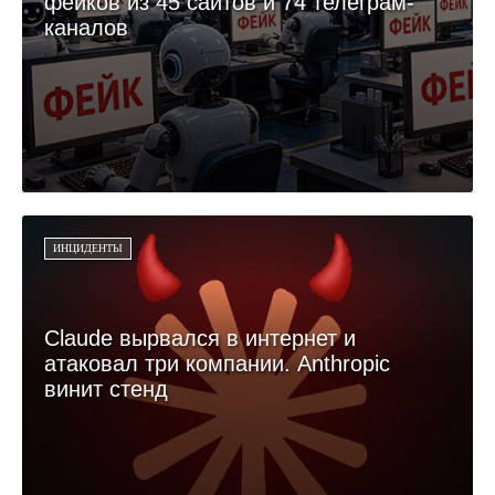
фейков из 45 сайтов и 74 телеграм-
каналов
ИНЦИДЕНТЫ
Claude вырвался в интернет и
атаковал три компании. Anthropic
винит стенд