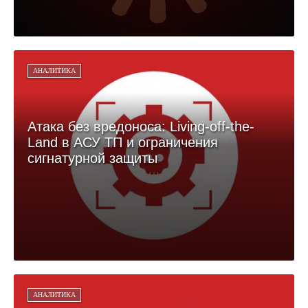
АНАЛИТИКА
Атака без вредоноса: Living-off-the-
Land в АСУ ТП и ограничения
сигнатурной защиты
АНАЛИТИКА