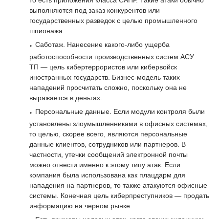
то есть приложения класса САПР. Такие атаки обычно
выполняются под заказ конкурентов или
государственных разведок с целью промышленного
шпионажа.
Саботаж. Нанесение какого-либо ущерба
работоспособности производственных систем АСУ
ТП — цель кибертеррористов или кибервойск
иностранных государств. Бизнес-модель таких
нападений просчитать сложно, поскольку она не
выражается в деньгах.
Персональные данные. Если модули контроля были
установлены злоумышленниками в офисных системах,
то целью, скорее всего, являются персональные
данные клиентов, сотрудников или партнеров. В
частности, утечки сообщений электронной почты
можно отнести именно к этому типу атак. Если
компания была использована как плацдарм для
нападения на партнеров, то также атакуются офисные
системы. Конечная цель киберпреступников — продать
информацию на черном рынке.