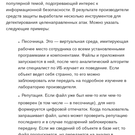
популярной темой, подогревающей интерес к
информационной безопасности. В результате производители
средств защиты выработали несколько инструментов для
детектирования целенаправленных атак. Можно указать
следующие примеры:
Песочница. Это — виртуальная среда, имитирующая
рабочее место сотрудника со всеми установленными
программами и компонентами. Файлы и приложения
запускаются в ней, после чего аналитический алгоритм
или специалист по ИБ изучает их поведение. Если
объект ведет себя странно, то его можно
заблокировать или передать на подробное изучение в
лабораторию производителя.
Репутация. Если файл уже был кем-то или чем-то
проверен (в том числе — в песочнице), для него
формируется цифровой отпечаток. Когда пользователь
запрашивает файл, шлюз может проверить репутацию
последнего и в случае подозрений заблокировать
передачу. Если же сведений об объекте в базе нет, то
файл пропускается, но передается на анализ в