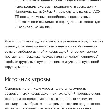
Есть примеры целевых атак, когда злоумышленники
использовали системы предприятия в своих целях.
Например, колумбийский наркокартель взломал АСУ
ТП порта, и нужные контейнеры с наркотиками
автоматически ставились в определенные места, где
их забирали заказчики.
Для того чтобы затруднить хакерам развитие атаки, стоит как
минимум сегментировать сеть, выделив и особо защитив
зоны с наиболее ценной информацией. Впрочем, можно
поставить и несколько ловушек или приманок (ханипотов),
чтобы затруднить злоумышленникам изучение внутренней
структуры сети.
Источник угрозы
Основным источником угрозы является сложность
современных информационных технологий, которые очень
открыты и позволяют использовать технологии самым
неожиданным образом — например, встроив вредоносное
приложение в офисный документ. Не всегда средства