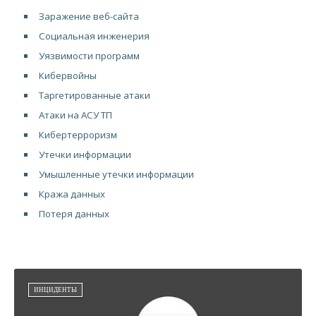
Заражение веб-сайта
Социальная инженерия
Уязвимости программ
Кибервойны
Таргетированные атаки
Атаки на АСУ ТП
Кибертерроризм
Утечки информации
Умышленные утечки информации
Кража данных
Потеря данных
ИНЦИДЕНТЫ