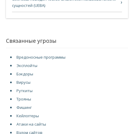
сущностей (UEBA)
Связанные угрозы
Вредоносные программы
Эксплойты
Бэкдоры
Вирусы
Руткиты
Трояны
Фишинг
Кейлоггеры
Атаки на сайты
Взлом сайтов