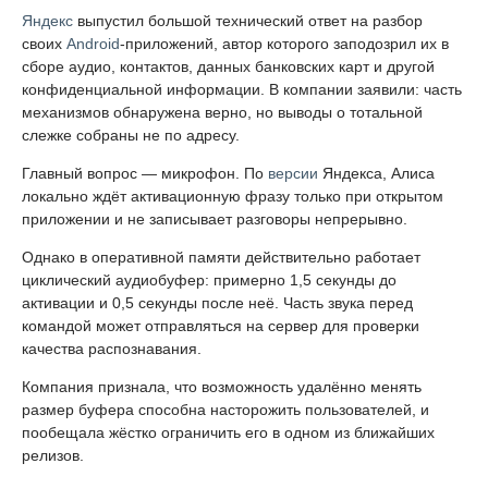
Яндекс
выпустил большой технический ответ на разбор
своих
Android
-приложений, автор которого заподозрил их в
сборе аудио, контактов, данных банковских карт и другой
конфиденциальной информации. В компании заявили: часть
механизмов обнаружена верно, но выводы о тотальной
слежке собраны не по адресу.
Главный вопрос — микрофон. По
версии
Яндекса, Алиса
локально ждёт активационную фразу только при открытом
приложении и не записывает разговоры непрерывно.
Однако в оперативной памяти действительно работает
циклический аудиобуфер: примерно 1,5 секунды до
активации и 0,5 секунды после неё. Часть звука перед
командой может отправляться на сервер для проверки
качества распознавания.
Компания признала, что возможность удалённо менять
размер буфера способна насторожить пользователей, и
пообещала жёстко ограничить его в одном из ближайших
релизов.