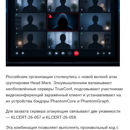
Российские организации столкнулись с новой волной атак
группировки Head Mare. Злоумышленники взламывают
необновлённые серверы TrueConf, подсовывают участникам
видеоконференций заражённый клиент и устанавливают на
их устройства бэкдоры PhantomCore и PhantomGraph.
Для захвата сервера атакующие связывают две уязвимости
— KLCERT-26-057 и KLCERT-26-058.
Эта комбинация позволяет выполнять произвольный код с