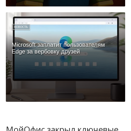
НОВОСТЬ
Microsoft заплатит пользователям
Edge за вербовку друзей
МойОфис закрыл ключевые