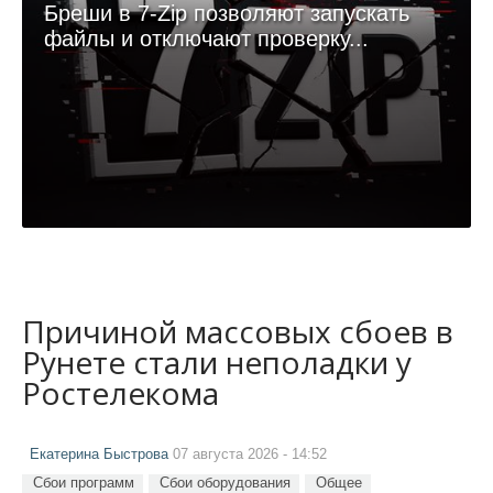
Бреши в 7-Zip позволяют запускать
файлы и отключают проверку...
Причиной массовых сбоев в
Рунете стали неполадки у
Ростелекома
Екатерина Быстрова
07 августа 2026 - 14:52
Сбои программ
Сбои оборудования
Общее