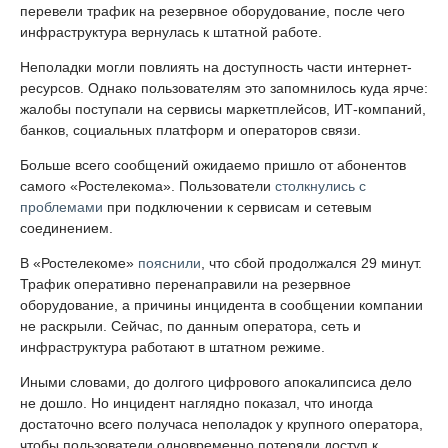
перевели трафик на резервное оборудование, после чего
инфраструктура вернулась к штатной работе.
Неполадки могли повлиять на доступность части интернет-
ресурсов. Однако пользователям это запомнилось куда ярче:
жалобы поступали на сервисы маркетплейсов, ИТ-компаний,
банков, социальных платформ и операторов связи.
Больше всего сообщений ожидаемо пришло от абонентов
самого «Ростелекома». Пользователи
столкнулись с
проблемами
при подключении к сервисам и сетевым
соединением.
В «Ростелекоме»
пояснили
, что сбой продолжался 29 минут.
Трафик оперативно перенаправили на резервное
оборудование, а причины инцидента в сообщении компании
не раскрыли. Сейчас, по данным оператора, сеть и
инфраструктура работают в штатном режиме.
Иными словами, до долгого цифрового апокалипсиса дело
не дошло. Но инцидент наглядно показал, что иногда
достаточно всего получаса неполадок у крупного оператора,
чтобы пользователи одновременно потеряли доступ к