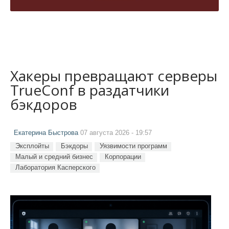
Хакеры превращают серверы
TrueConf в раздатчики
бэкдоров
Екатерина Быстрова
07 августа 2026 - 19:57
Эксплойты
Бэкдоры
Уязвимости программ
Малый и средний бизнес
Корпорации
Лаборатория Касперского