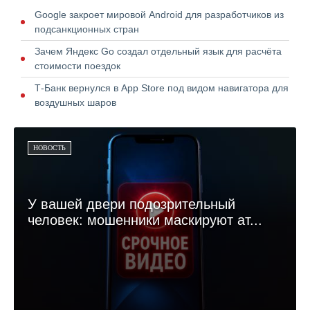
Google закроет мировой Android для разработчиков из
подсанкционных стран
Зачем Яндекс Go создал отдельный язык для расчёта
стоимости поездок
Т-Банк вернулся в App Store под видом навигатора для
воздушных шаров
НОВОСТЬ
У вашей двери подозрительный
человек: мошенники маскируют ат...