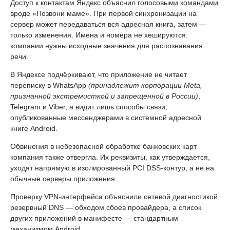
Доступ к контактам Яндекс объяснил голосовыми командами
вроде «Позвони маме». При первой синхронизации на
сервер может передаваться вся адресная книга, затем —
только изменения. Имена и номера не хешируются:
компании нужны исходные значения для распознавания
речи.
В Яндексе подчёркивают, что приложение не читает
переписку в WhatsApp
(принадлежит корпорации Meta,
признанной экстремисткой и запрещённой в России)
,
Telegram и Viber, а видит лишь способы связи,
опубликованные мессенджерами в системной адресной
книге Android.
Обвинения в небезопасной обработке банковских карт
компания также отвергла. Их реквизиты, как утверждается,
уходят напрямую в изолированный PCI DSS-контур, а не на
обычные серверы приложения.
Проверку VPN-интерфейса объяснили сетевой диагностикой,
резервный DNS — обходом сбоев провайдера, а список
других приложений в манифесте — стандартным
механизмом Android.