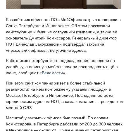
Разработчик офисного ПО «МойОфис» закрыл площадки в
Санкт-Петербурге и Иннополисе. Об этом рассказали
действующие и бывшие сотрудники компании, а также её
основатель Дмитрий Комиссаров. Генеральный директор
НОТ Вячеслав Закоржевский подтвердил закрытие
«нескольких офисов», не уточнив адреса.
Работников петербургского подразделения перевели на
удалёнку, а офисную мебель начали распродавать ещё в
июне, сообщают «
Ведомости
».
При этом сайт компании живёт в более стабильной
реальности: на нём по-прежнему указаны площадки в
Москве, Петербурге и Иннополисе. Последняя остаётся
юридическим адресом НОТ, а сама компания — резидентом
местной ОЭЗ.
Масштаб у закрытых офисов был разный. По словам
Комиссарова, в Петербурге работали от 200 до 300 человек,
в Иннополисе — около 20. Причём именно петербургская