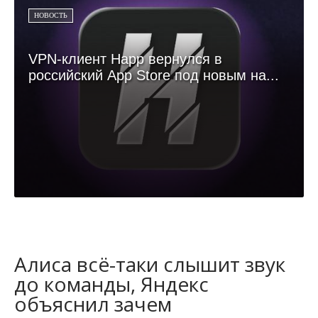
НОВОСТЬ
VPN-клиент Happ вернулся в
российский App Store под новым на...
Алиса всё-таки слышит звук
до команды, Яндекс
объяснил зачем