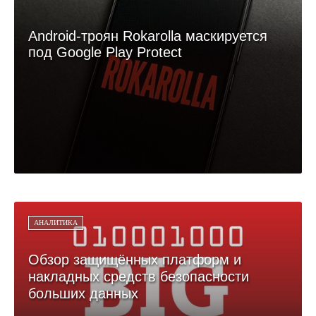
Android-троян Rokarolla маскируется
под Google Play Protect
АНАЛИТИКА
Обзор защищённых платформ и
накладных средств безопасности
больших данных