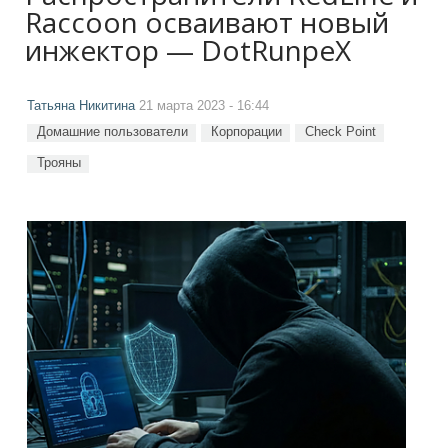
Raccoon осваивают новый
инжектор — DotRunpeX
Татьяна Никитина
21 марта 2023 - 16:44
Домашние пользователи
Корпорации
Check Point
Трояны