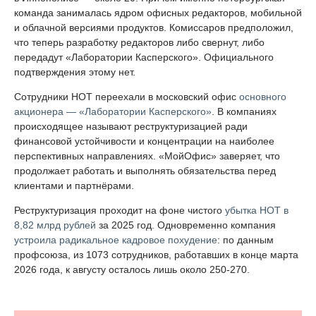
команда занималась ядром офисных редакторов, мобильной
и облачной версиями продуктов. Комиссаров предположил,
что теперь разработку редакторов либо свернут, либо
передадут «Лаборатории Касперского». Официального
подтверждения этому нет.
Сотрудники НОТ переехали в московский офис
основного
акционера — «Лаборатории Касперского»
. В компаниях
происходящее называют реструктуризацией ради
финансовой устойчивости и концентрации на наиболее
перспективных направлениях. «МойОфис» заверяет, что
продолжает работать и выполнять обязательства перед
клиентами и партнёрами.
Реструктуризация проходит на фоне чистого
убытка НОТ в
8,82 млрд рублей
за 2025 год. Одновременно компания
устроила радикальное кадровое похудение
: по данным
профсоюза, из 1073 сотрудников, работавших в конце марта
2026 года, к августу осталось лишь около 250-270.