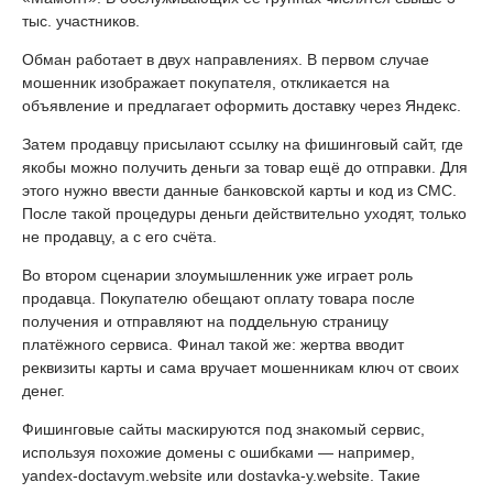
тыс. участников.
Обман работает в двух направлениях. В первом случае
мошенник изображает покупателя, откликается на
объявление и предлагает оформить доставку через Яндекс.
Затем продавцу присылают ссылку на фишинговый сайт, где
якобы можно получить деньги за товар ещё до отправки. Для
этого нужно ввести данные банковской карты и код из СМС.
После такой процедуры деньги действительно уходят, только
не продавцу, а с его счёта.
Во втором сценарии злоумышленник уже играет роль
продавца. Покупателю обещают оплату товара после
получения и отправляют на поддельную страницу
платёжного сервиса. Финал такой же: жертва вводит
реквизиты карты и сама вручает мошенникам ключ от своих
денег.
Фишинговые сайты маскируются под знакомый сервис,
используя похожие домены с ошибками — например,
yandex-doctavym.website или dostavka-y.website. Такие