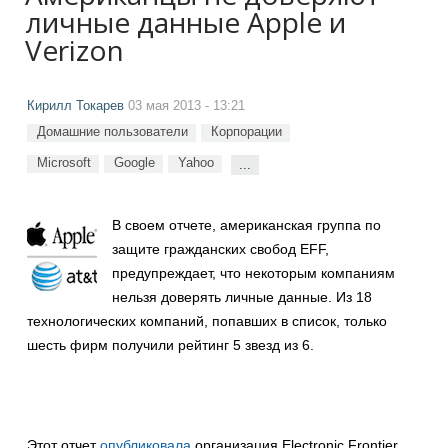
личные данные Apple и
Verizon
Кирилл Токарев
03 мая 2013 - 13:21
Домашние пользователи
Корпорации
Microsoft
Google
Yahoo
...
В своем отчете, американская группа по
защите гражданских свобод EFF,
предупреждает, что некоторым компаниям
нельзя доверять личные данные. Из 18
технологических компаний, попавших в список, только
шесть фирм получили рейтинг 5 звезд из 6.
Этот отчет
опубликовала
организация Electronic Frontier