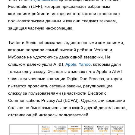
Foundation (EFF), которая присваивает избранным
компаниям рейтинги, исходя из того как они относятся к
пользовательским данным и как они следуют законам,
защищая частную информацию.
Twitter и Sonic.net оказались единственными компаниями,
которые получили самый высокий рейтинг. Verizon и
MySpace не удостоились даже одной звездочки. Не
слишком далеко ушли AT&T,
Apple
,
Yahoo
, которым дали
только одну звезду. Эксперты отмечают, что Apple и AT&T
являются членами коалиции Digital Due Process, которая
пытается прояснить сетевые законы, регулирующие
слежку за пользователями (в частности Electronic
Communications Privacy Act (ECPA)). Однако, эти компании
больше не были замечены ни в какой другой деятельности,
отстаивающей интересы пользователей.