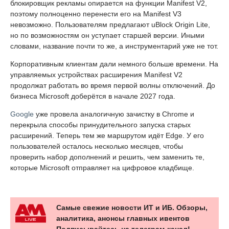
блокировщик рекламы опирается на функции Manifest V2,
поэтому полноценно перенести его на Manifest V3
невозможно. Пользователям предлагают uBlock Origin Lite,
но по возможностям он уступает старшей версии. Иными
словами, название почти то же, а инструментарий уже не тот.
Корпоративным клиентам дали немного больше времени. На
управляемых устройствах расширения Manifest V2
продолжат работать во время первой волны отключений. До
бизнеса Microsoft доберётся в начале 2027 года.
Google
уже провела аналогичную зачистку в Chrome и
перекрыла способы принудительного запуска старых
расширений. Теперь тем же маршрутом идёт Edge. У его
пользователей осталось несколько месяцев, чтобы
проверить набор дополнений и решить, чем заменить те,
которые Microsoft отправляет на цифровое кладбище.
Самые свежие новости ИТ и ИБ. Обзоры,
аналитика, анонсы главных ивентов
Подписывайтесь на телеграм-канал!