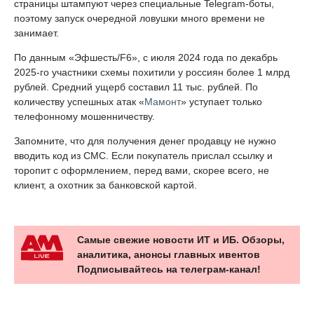
страницы штампуют через специальные Telegram-боты,
поэтому запуск очередной ловушки много времени не
занимает.
По данным «Эфшесть/F6», с июля 2024 года по декабрь
2025-го участники схемы похитили у россиян более 1 млрд
рублей. Средний ущерб составил 11 тыс. рублей. По
количеству успешных атак «
Мамонт
» уступает только
телефонному мошенничеству.
Запомните, что для получения денег продавцу не нужно
вводить код из СМС. Если покупатель прислал ссылку и
торопит с оформлением, перед вами, скорее всего, не
клиент, а охотник за банковской картой.
Самые свежие новости ИТ и ИБ. Обзоры,
аналитика, анонсы главных ивентов
Подписывайтесь на телеграм-канал!