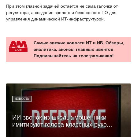
При этом главной задачей остаётся не сама галочка от
регулятора, а создание зрелого и безопасного ПО для
управления динамической ИТ-инфраструктурой.
Самые свежие новости ИТ и ИБ. Обзоры,
аналитика, анонсы главных ивентов
Подписывайтесь на телеграм-канал!
НОВОСТЬ
ИИ-звонок из школы: мошенники
имитируют голоса классных руко...