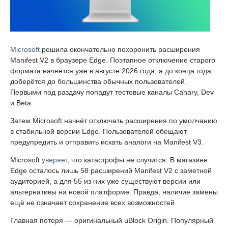
Microsoft
решила окончательно похоронить расширения
Manifest V2 в браузере Edge. Поэтапное отключение старого
формата начнётся уже в августе 2026 года, а до конца года
доберётся до большинства обычных пользователей.
Первыми под раздачу попадут тестовые каналы Canary, Dev
и Beta.
Затем Microsoft начнёт отключать расширения по умолчанию
в стабильной версии Edge. Пользователей обещают
предупредить и отправить искать аналоги на Manifest V3.
Microsoft
уверяет
, что катастрофы не случится. В магазине
Edge осталось лишь 58 расширений Manifest V2 с заметной
аудиторией, а для 55 из них уже существуют версии или
альтернативы на новой платформе. Правда, наличие замены
ещё не означает сохранение всех возможностей.
Главная потеря — оригинальный uBlock Origin. Популярный