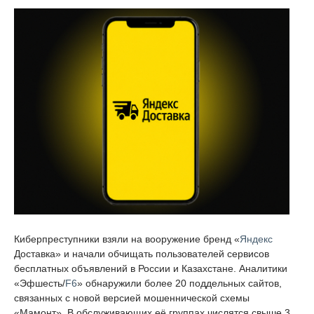
Киберпреступники взяли на вооружение бренд «
Яндекс
Доставка» и начали обчищать пользователей сервисов
бесплатных объявлений в России и Казахстане. Аналитики
«Эфшесть/
F6
» обнаружили более 20 поддельных сайтов,
связанных с новой версией мошеннической схемы
«Мамонт». В обслуживающих её группах числятся свыше 3