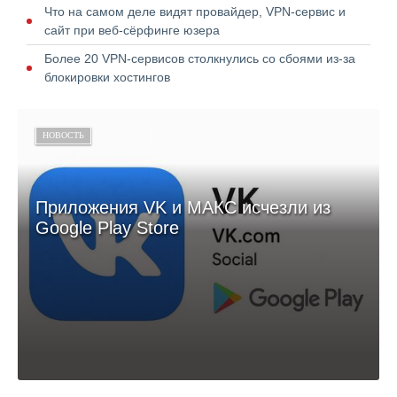
Что на самом деле видят провайдер, VPN-сервис и
сайт при веб-сёрфинге юзера
Более 20 VPN-сервисов столкнулись со сбоями из-за
блокировки хостингов
НОВОСТЬ
Приложения VK и МАКС исчезли из
Google Play Store