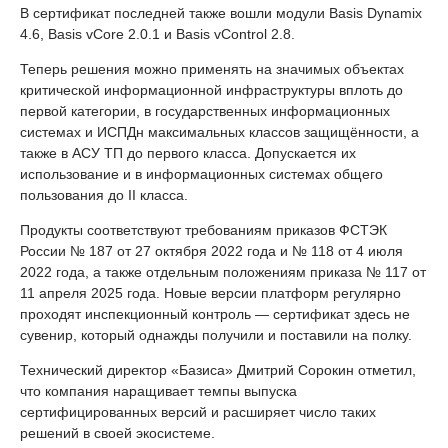
В сертификат последней также вошли модули Basis Dynamix
4.6, Basis vCore 2.0.1 и Basis vControl 2.8.
Теперь решения можно применять на значимых объектах
критической информационной инфраструктуры вплоть до
первой категории, в государственных информационных
системах и ИСПДн максимальных классов защищённости, а
также в АСУ ТП до первого класса. Допускается их
использование и в информационных системах общего
пользования до II класса.
Продукты соответствуют требованиям приказов ФСТЭК
России № 187 от 27 октября 2022 года и № 118 от 4 июля
2022 года, а также отдельным положениям приказа № 117 от
11 апреля 2025 года. Новые версии платформ регулярно
проходят инспекционный контроль — сертификат здесь не
сувенир, который однажды получили и поставили на полку.
Технический директор «Базиса» Дмитрий Сорокин отметил,
что компания наращивает темпы выпуска
сертифицированных версий и расширяет число таких
решений в своей экосистеме.