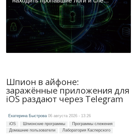
находить пропавшие логи и сле...
Шпион в айфоне:
заражённые приложения для
iOS раздают через Telegram
Екатерина Быстрова
06 августа 2026 - 13:26
iOS
Шпионские программы
Программы слежения
Домашние пользователи
Лаборатория Касперского