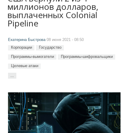
миллионов долларов,
выплаченных Colonial
Pipeline
Екатерина Быстрова
08 июня 2021 - 08:50
Корпорации
Государство
Программы-вымогатели
Программы-шифровальщики
Целевые атаки
...