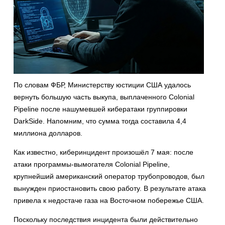
По словам ФБР, Министерству юстиции США удалось
вернуть большую часть выкупа, выплаченного Colonial
Pipeline после нашумевшей кибератаки группировки
DarkSide. Напомним, что сумма тогда составила 4,4
миллиона долларов.
Как известно, киберинцидент произошёл 7 мая: после
атаки программы-вымогателя Colonial Pipeline,
крупнейший американский оператор трубопроводов, был
вынужден приостановить свою работу. В результате атака
привела к недостаче газа на Восточном побережье США.
Поскольку последствия инцидента были действительно