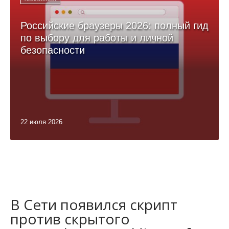
Российские браузеры 2026: полный гид
по выбору для работы и личной
безопасности
22 июля 2026
В Сети появился скрипт
против скрытого