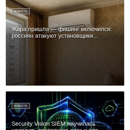
НОВОСТЬ
Жара пришла — фишинг включился:
россиян атакуют установщики...
НОВОСТЬ
Security Vision SIEM научилась