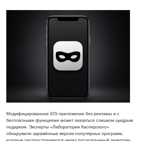
Модифицированное iOS-приложение без рекламы и с
бесплатными функциями может оказаться слишком щедрым
подарком. Эксперты «Лаборатории Касперского»
обнаружили заражённые версии популярных программ,
которые распространяются через русскоязычный телеграм-