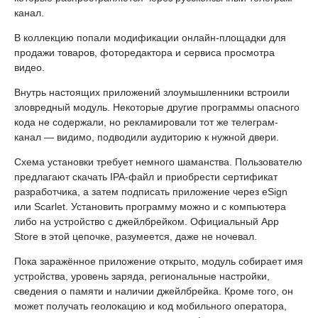
канал.
В коллекцию попали модификации онлайн-площадки для
продажи товаров, фоторедактора и сервиса просмотра
видео.
Внутрь настоящих приложений злоумышленники встроили
зловредный модуль. Некоторые другие программы опасного
кода не содержали, но рекламировали тот же телеграм-
канал — видимо, подводили аудиторию к нужной двери.
Схема установки требует немного шаманства. Пользователю
предлагают скачать IPA-файл и приобрести сертификат
разработчика, а затем подписать приложение через eSign
или Scarlet. Установить программу можно и с компьютера
либо на устройство с джейлбрейком. Официальный App
Store в этой цепочке, разумеется, даже не ночевал.
Пока заражённое приложение открыто, модуль собирает имя
устройства, уровень заряда, региональные настройки,
сведения о памяти и наличии джейлбрейка. Кроме того, он
может получать геолокацию и код мобильного оператора,