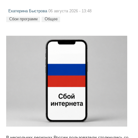
Екатерина Быстрова
06 августа 2026 - 13:48
Сбои программ
Общее
В нескольких регионах России пользователи столкнулись со