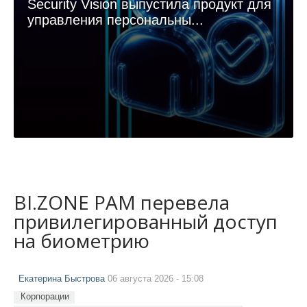
Security Vision выпустила продукт для
управления персональны...
BI.ZONE PAM перевела
привилегированный доступ
на биометрию
Екатерина Быстрова
06 августа 2026 - 15:08
Корпорации