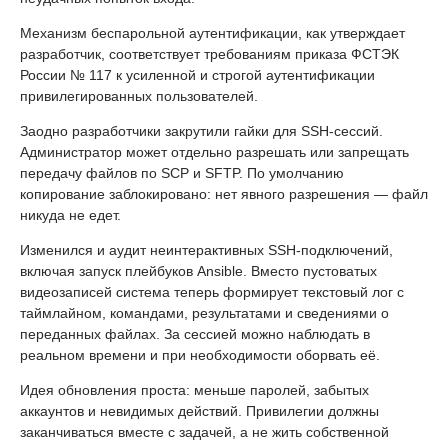
Механизм беспарольной аутентификации, как утверждает
разработчик, соответствует требованиям приказа ФСТЭК
России № 117 к усиленной и строгой аутентификации
привилегированных пользователей.
Заодно разработчики закрутили гайки для SSH-сессий.
Администратор может отдельно разрешать или запрещать
передачу файлов по SCP и SFTP. По умолчанию
копирование заблокировано: нет явного разрешения — файл
никуда не едет.
Изменился и аудит неинтерактивных SSH-подключений,
включая запуск плейбуков Ansible. Вместо пустоватых
видеозаписей система теперь формирует текстовый лог с
таймлайном, командами, результатами и сведениями о
переданных файлах. За сессией можно наблюдать в
реальном времени и при необходимости оборвать её.
Идея обновления проста: меньше паролей, забытых
аккаунтов и невидимых действий. Привилегии должны
заканчиваться вместе с задачей, а не жить собственной