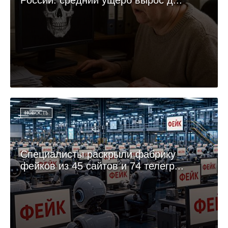
России: средний ущерб вырос д...
НОВОСТЬ
Специалисты раскрыли фабрику
фейков из 45 сайтов и 74 телегр...