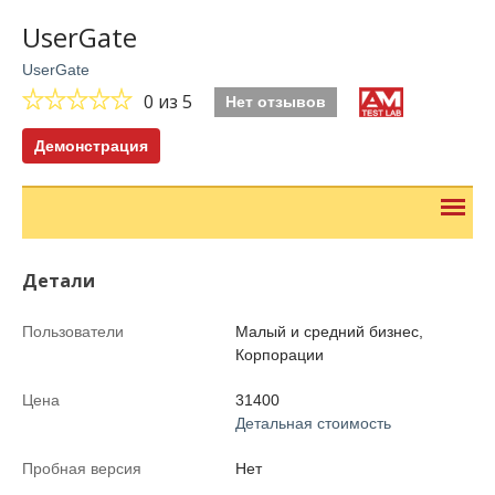
UserGate
UserGate
0
из 5
Нет отзывов
Демонстрация
Детали
Пользователи
Малый и средний бизнес,
Корпорации
Цена
31400
Детальная стоимость
Пробная версия
Нет