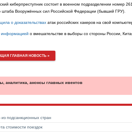
йский киберпреступник состоит в военном подразделении номер 26
о штаба Вооружённых сил Российской Федерации (бывший ГРУ).
щила о доказательствах
атак российских хакеров на свой компьюте
ь информацией
о вмешательстве в выборы со стороны России, Кита
ЩАЯ ГЛАВНАЯ НОВОСТЬ »
ы, аналитика, анонсы главных ивентов
в из подсанкционных стран
та стоимости поездок