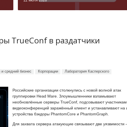
22 июля 2026
ы TrueConf в раздатчики
 и средний бизнес
Корпорации
Лаборатория Касперского
Российские организации столкнулись с новой волной атак
группировки Head Mare. Злоумышленники взламывают
необновлённые серверы TrueConf, подсовывают участникам
видеоконференций заражённый клиент и устанавливают на 
устройства бэкдоры PhantomCore и PhantomGraph.
Для захвата сервера атакующие связывают две уязвимости