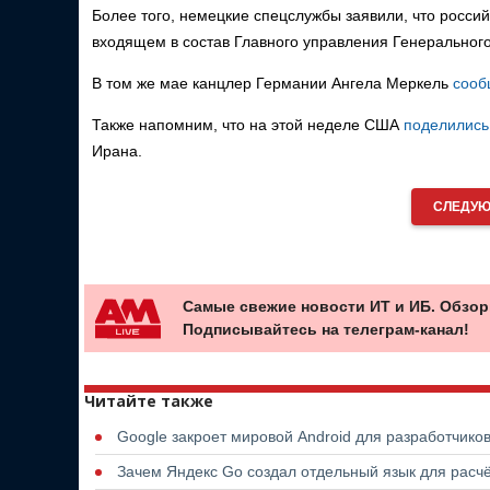
Более того, немецкие спецслужбы заявили, что росси
входящем в состав Главного управления Генеральног
В том же мае канцлер Германии Ангела Меркель
сооб
Также напомним, что на этой неделе США
поделилис
Ирана.
СЛЕДУЮ
Самые свежие новости ИТ и ИБ. Обзор
Подписывайтесь на телеграм-канал!
Читайте также
Google закроет мировой Android для разработчико
Зачем Яндекс Go создал отдельный язык для расчё