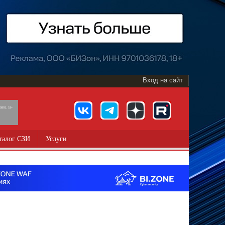
Вход на сайт
891, 18+
талог СЗИ
Услуги