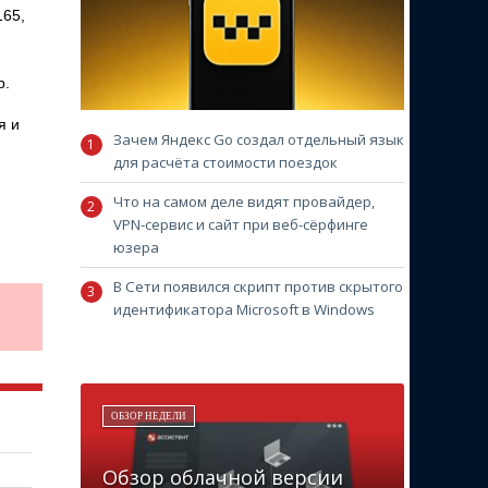
165,
р.
я и
Зачем Яндекс Go создал отдельный язык
для расчёта стоимости поездок
Что на самом деле видят провайдер,
VPN-сервис и сайт при веб-сёрфинге
юзера
В Сети появился скрипт против скрытого
идентификатора Microsoft в Windows
ОБЗОР НЕДЕЛИ
Обзор облачной версии