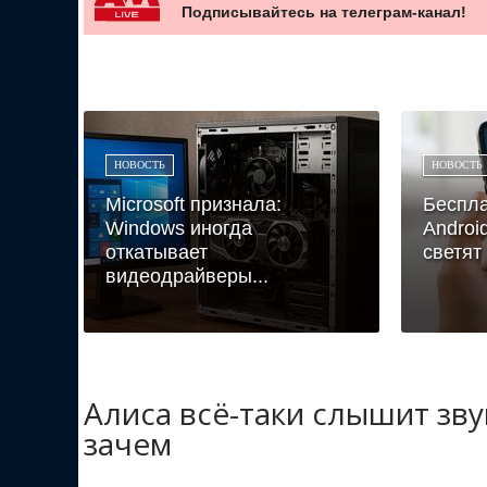
Подписывайтесь на телеграм-канал!
НОВОСТЬ
НОВОСТЬ
Microsoft признала:
Беспл
Windows иногда
Androi
откатывает
светят
видеодрайверы...
Алиса всё-таки слышит зв
зачем