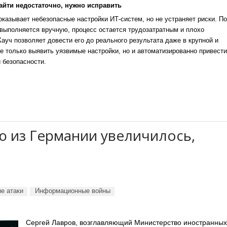
айти недостаточно, нужно исправить
казывает небезопасные настройки ИТ-систем, но не устраняет риски. По
выполняется вручную, процесс остается трудозатратным и плохо
уч позволяет довести его до реального результата даже в крупной и
е только выявить уязвимые настройки, но и автоматизированно привести
 безопасности.
ю из Германии увеличилось,
е атаки
Информационные войны
Сергей Лавров, возглавляющий Министерство иностранных