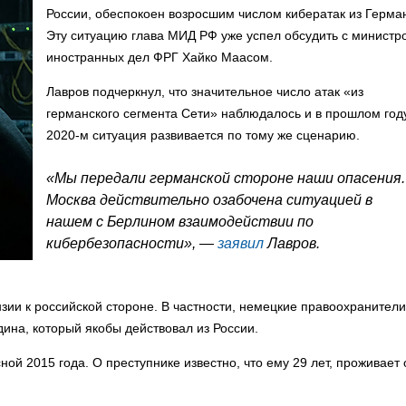
России, обеспокоен возросшим числом кибератак из Герма
Эту ситуацию глава МИД РФ уже успел обсудить с министр
иностранных дел ФРГ Хайко Маасом.
Лавров подчеркнул, что значительное число атак «из
германского сегмента Сети» наблюдалось и в прошлом году
2020-м ситуация развивается по тому же сценарию.
«Мы передали германской стороне наши опасения.
Москва действительно озабочена ситуацией в
нашем с Берлином взаимодействии по
кибербезопасности», —
заявил
Лавров.
зии к российской стороне. В частности, немецкие правоохранители
ина, который якобы действовал из России.
ной 2015 года. О преступнике известно, что ему 29 лет, проживает 