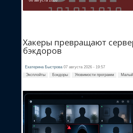
06 августа 2026
Хакеры превращают сервер
бэкдоров
Екатерина Быстрова
07 августа 2026 - 19:57
Эксплойты
Бэкдоры
Уязвимости программ
Малый