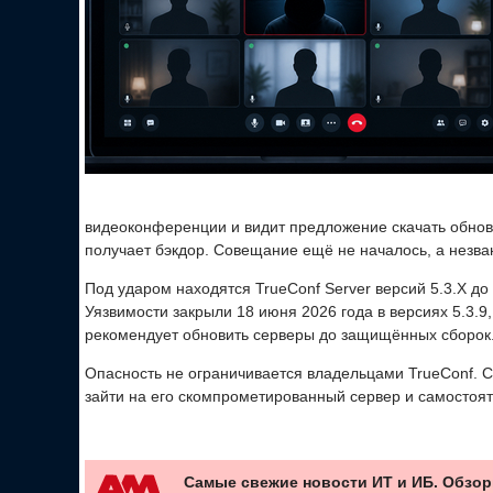
видеоконференции и видит предложение скачать обновл
получает бэкдор. Совещание ещё не началось, а незва
Под ударом находятся TrueConf Server версий 5.3.X до 5.
Уязвимости закрыли 18 июня 2026 года в версиях 5.3.9, 5
рекомендует обновить серверы до защищённых сборок
Опасность не ограничивается владельцами TrueConf. С
зайти на его скомпрометированный сервер и самостоя
Самые свежие новости ИТ и ИБ. Обзор