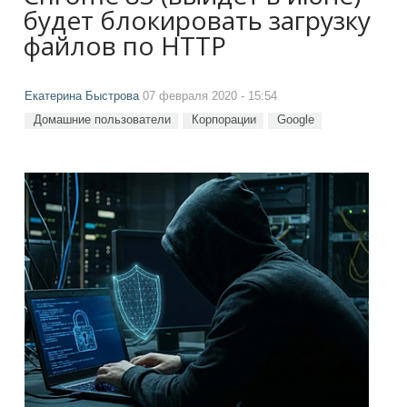
будет блокировать загрузку
файлов по HTTP
Екатерина Быстрова
07 февраля 2020 - 15:54
Домашние пользователи
Корпорации
Google