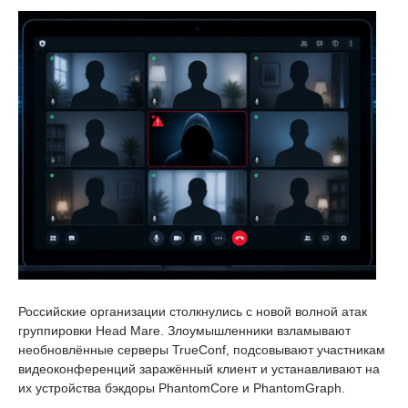
Российские организации столкнулись с новой волной атак
группировки Head Mare. Злоумышленники взламывают
необновлённые серверы TrueConf, подсовывают участникам
видеоконференций заражённый клиент и устанавливают на
их устройства бэкдоры PhantomCore и PhantomGraph.