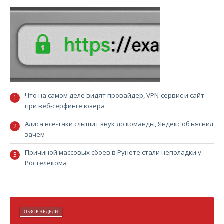
Что на самом деле видят провайдер, VPN-сервис и сайт
при веб-сёрфинге юзера
Алиса всё-таки слышит звук до команды, Яндекс объяснил
зачем
Причиной массовых сбоев в Рунете стали неполадки у
Ростелекома
ОБЗОР НЕДЕЛИ