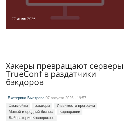
22 июля 2026
Хакеры превращают серверы
TrueConf в раздатчики
бэкдоров
Екатерина Быстрова
07 августа 2026 - 19:57
Эксплойты
Бэкдоры
Уязвимости программ
Малый и средний бизнес
Корпорации
Лаборатория Касперского