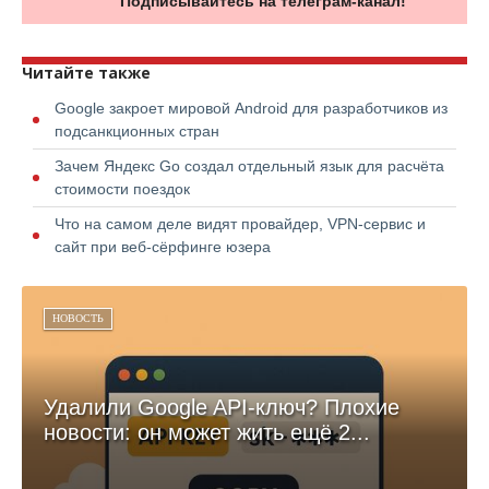
Подписывайтесь на телеграм-канал!
Читайте также
Google закроет мировой Android для разработчиков из
подсанкционных стран
Зачем Яндекс Go создал отдельный язык для расчёта
стоимости поездок
Что на самом деле видят провайдер, VPN-сервис и
сайт при веб-сёрфинге юзера
НОВОСТЬ
Удалили Google API-ключ? Плохие
новости: он может жить ещё 2...