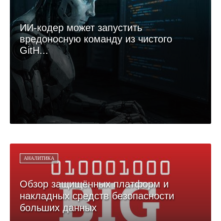
ИИ-кодер может запустить
вредоносную команду из чистого
GitH...
АНАЛИТИКА
Обзор защищённых платформ и
накладных средств безопасности
больших данных