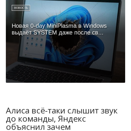
НОВОСТЬ
Новая 0-day MiniPlasma в Windows
выдаёт SYSTEM даже после св...
Алиса всё-таки слышит звук
до команды, Яндекс
объяснил зачем