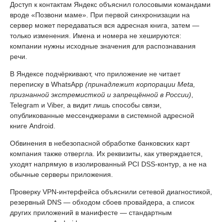
Доступ к контактам Яндекс объяснил голосовыми командами
вроде «Позвони маме». При первой синхронизации на
сервер может передаваться вся адресная книга, затем —
только изменения. Имена и номера не хешируются:
компании нужны исходные значения для распознавания
речи.
В Яндексе подчёркивают, что приложение не читает
переписку в WhatsApp
(принадлежит корпорации Meta,
признанной экстремисткой и запрещённой в России)
,
Telegram и Viber, а видит лишь способы связи,
опубликованные мессенджерами в системной адресной
книге Android.
Обвинения в небезопасной обработке банковских карт
компания также отвергла. Их реквизиты, как утверждается,
уходят напрямую в изолированный PCI DSS-контур, а не на
обычные серверы приложения.
Проверку VPN-интерфейса объяснили сетевой диагностикой,
резервный DNS — обходом сбоев провайдера, а список
других приложений в манифесте — стандартным