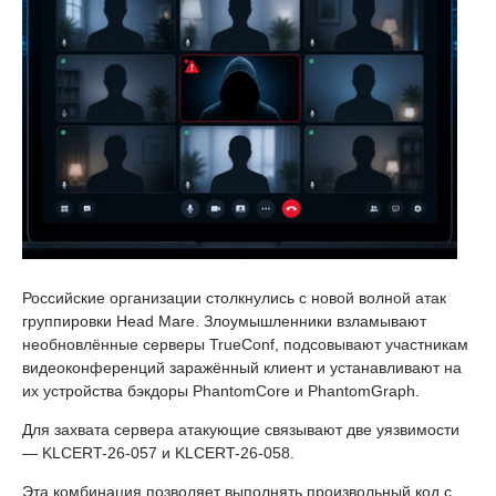
Российские организации столкнулись с новой волной атак
группировки Head Mare. Злоумышленники взламывают
необновлённые серверы TrueConf, подсовывают участникам
видеоконференций заражённый клиент и устанавливают на
их устройства бэкдоры PhantomCore и PhantomGraph.
Для захвата сервера атакующие связывают две уязвимости
— KLCERT-26-057 и KLCERT-26-058.
Эта комбинация позволяет выполнять произвольный код с