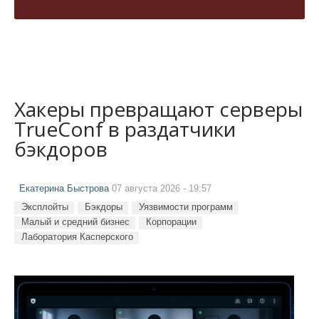
Хакеры превращают серверы
TrueConf в раздатчики
бэкдоров
Екатерина Быстрова
07 августа 2026 - 19:57
Эксплойты
Бэкдоры
Уязвимости программ
Малый и средний бизнес
Корпорации
Лаборатория Касперского