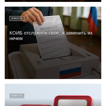
НОВОСТЬ
КОИБ отслужили свое, а заменить их
нечем
НОВОСТЬ