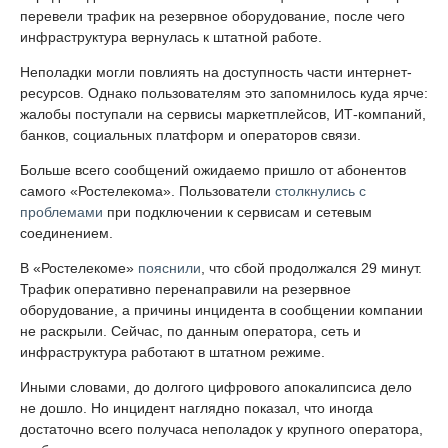
перевели трафик на резервное оборудование, после чего
инфраструктура вернулась к штатной работе.
Неполадки могли повлиять на доступность части интернет-
ресурсов. Однако пользователям это запомнилось куда ярче:
жалобы поступали на сервисы маркетплейсов, ИТ-компаний,
банков, социальных платформ и операторов связи.
Больше всего сообщений ожидаемо пришло от абонентов
самого «Ростелекома». Пользователи
столкнулись с
проблемами
при подключении к сервисам и сетевым
соединением.
В «Ростелекоме»
пояснили
, что сбой продолжался 29 минут.
Трафик оперативно перенаправили на резервное
оборудование, а причины инцидента в сообщении компании
не раскрыли. Сейчас, по данным оператора, сеть и
инфраструктура работают в штатном режиме.
Иными словами, до долгого цифрового апокалипсиса дело
не дошло. Но инцидент наглядно показал, что иногда
достаточно всего получаса неполадок у крупного оператора,