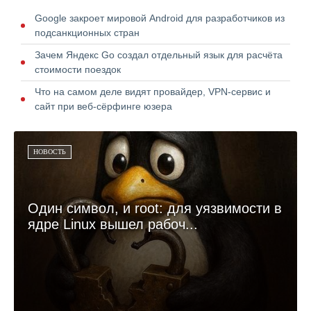
Google закроет мировой Android для разработчиков из
подсанкционных стран
Зачем Яндекс Go создал отдельный язык для расчёта
стоимости поездок
Что на самом деле видят провайдер, VPN-сервис и
сайт при веб-сёрфинге юзера
НОВОСТЬ
Один символ, и root: для уязвимости в
ядре Linux вышел рабоч...