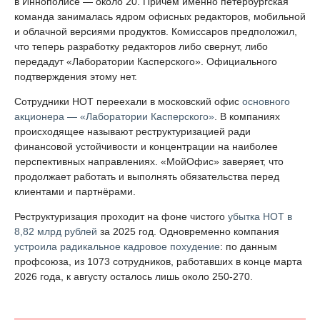
в Иннополисе — около 20. Причём именно петербургская
команда занималась ядром офисных редакторов, мобильной
и облачной версиями продуктов. Комиссаров предположил,
что теперь разработку редакторов либо свернут, либо
передадут «Лаборатории Касперского». Официального
подтверждения этому нет.
Сотрудники НОТ переехали в московский офис
основного
акционера — «Лаборатории Касперского»
. В компаниях
происходящее называют реструктуризацией ради
финансовой устойчивости и концентрации на наиболее
перспективных направлениях. «МойОфис» заверяет, что
продолжает работать и выполнять обязательства перед
клиентами и партнёрами.
Реструктуризация проходит на фоне чистого
убытка НОТ в
8,82 млрд рублей
за 2025 год. Одновременно компания
устроила радикальное кадровое похудение
: по данным
профсоюза, из 1073 сотрудников, работавших в конце марта
2026 года, к августу осталось лишь около 250-270.