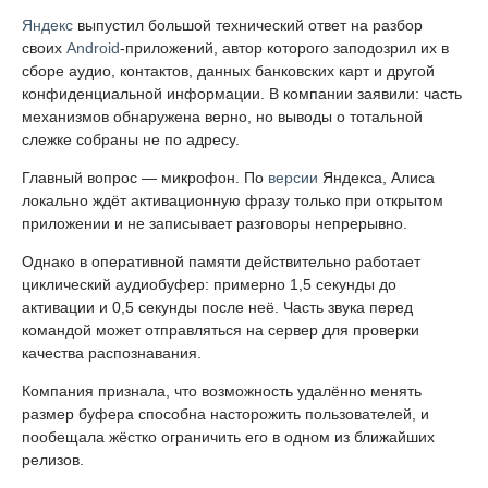
Яндекс
выпустил большой технический ответ на разбор
своих
Android
-приложений, автор которого заподозрил их в
сборе аудио, контактов, данных банковских карт и другой
конфиденциальной информации. В компании заявили: часть
механизмов обнаружена верно, но выводы о тотальной
слежке собраны не по адресу.
Главный вопрос — микрофон. По
версии
Яндекса, Алиса
локально ждёт активационную фразу только при открытом
приложении и не записывает разговоры непрерывно.
Однако в оперативной памяти действительно работает
циклический аудиобуфер: примерно 1,5 секунды до
активации и 0,5 секунды после неё. Часть звука перед
командой может отправляться на сервер для проверки
качества распознавания.
Компания признала, что возможность удалённо менять
размер буфера способна насторожить пользователей, и
пообещала жёстко ограничить его в одном из ближайших
релизов.