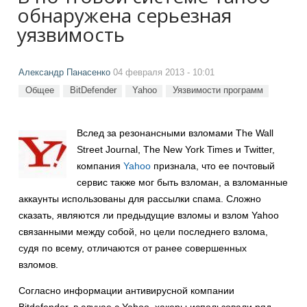
обнаружена серьезная
уязвимость
Александр Панасенко
04 февраля 2013 - 10:01
Общее
BitDefender
Yahoo
Уязвимости программ
Вслед за резонансными взломами The Wall
Street Journal, The New York Times и Twitter,
компания
Yahoo
признала, что ее почтовый
сервис также мог быть взломан, а взломанные
аккаунты использованы для рассылки спама. Сложно
сказать, являются ли предыдущие взломы и взлом Yahoo
связанными между собой, но цели последнего взлома,
судя по всему, отличаются от ранее совершенных
взломов.
Согласно информации антивирусной компании