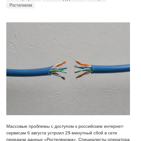
Ростелеком
Массовые проблемы с доступом к российским интернет-
сервисам 6 августа устроил 29-минутный сбой в сети
передачи данных «Ростелекома». Специалисты оператора