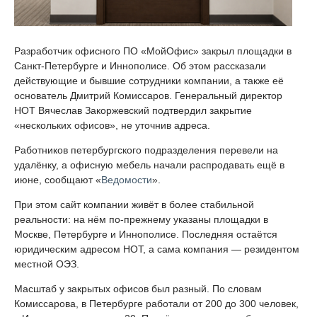
Разработчик офисного ПО «МойОфис» закрыл площадки в
Санкт-Петербурге и Иннополисе. Об этом рассказали
действующие и бывшие сотрудники компании, а также её
основатель Дмитрий Комиссаров. Генеральный директор
НОТ Вячеслав Закоржевский подтвердил закрытие
«нескольких офисов», не уточнив адреса.
Работников петербургского подразделения перевели на
удалёнку, а офисную мебель начали распродавать ещё в
июне, сообщают «
Ведомости
».
При этом сайт компании живёт в более стабильной
реальности: на нём по-прежнему указаны площадки в
Москве, Петербурге и Иннополисе. Последняя остаётся
юридическим адресом НОТ, а сама компания — резидентом
местной ОЭЗ.
Масштаб у закрытых офисов был разный. По словам
Комиссарова, в Петербурге работали от 200 до 300 человек,