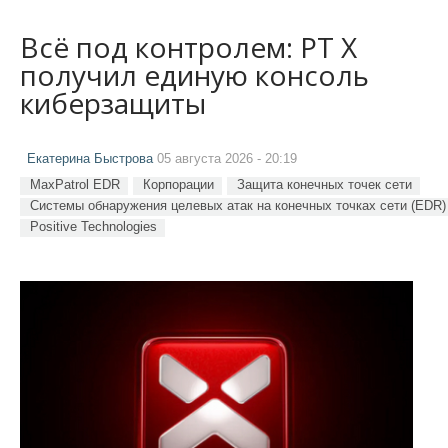
Всё под контролем: PT X
получил единую консоль
киберзащиты
Екатерина Быстрова
05 августа 2026 - 20:19
MaxPatrol EDR
Корпорации
Защита конечных точек сети
Системы обнаружения целевых атак на конечных точках сети (EDR)
Positive Technologies