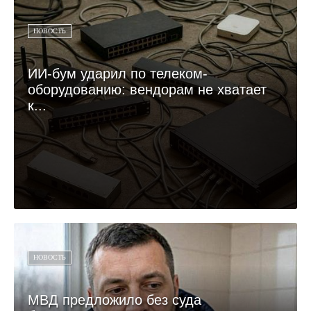
НОВОСТЬ
ИИ-бум ударил по телеком-
оборудованию: вендорам не хватает
к...
НОВОСТЬ
МВД предложило без суда