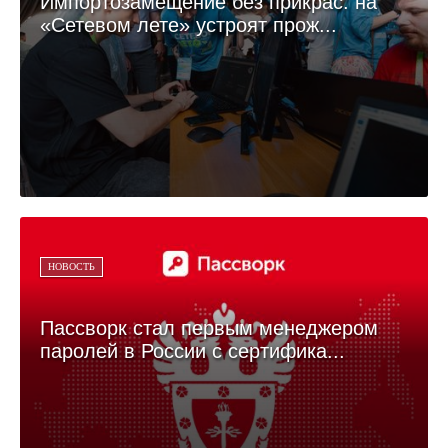
Импортозамещение без прикрас: на
«Сетевом лете» устроят прож...
НОВОСТЬ
Пассворк стал первым менеджером
паролей в России c сертифика...