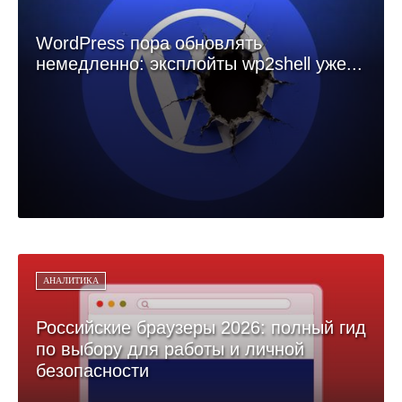
WordPress пора обновлять
немедленно: эксплойты wp2shell уже...
АНАЛИТИКА
Российские браузеры 2026: полный гид
по выбору для работы и личной
безопасности