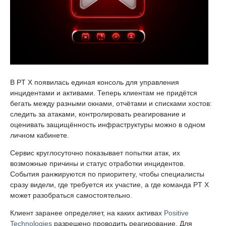
В PT X появилась единая консоль для управления
инцидентами и активами. Теперь клиентам не придётся
бегать между разными окнами, отчётами и списками хостов:
следить за атаками, контролировать реагирование и
оценивать защищённость инфраструктуры можно в одном
личном кабинете.
Сервис круглосуточно показывает попытки атак, их
возможные причины и статус отработки инцидентов.
События ранжируются по приоритету, чтобы специалисты
сразу видели, где требуется их участие, а где команда PT X
может разобраться самостоятельно.
Клиент заранее определяет, на каких активах
Positive
Technologies
разрешено проводить реагирование. Для