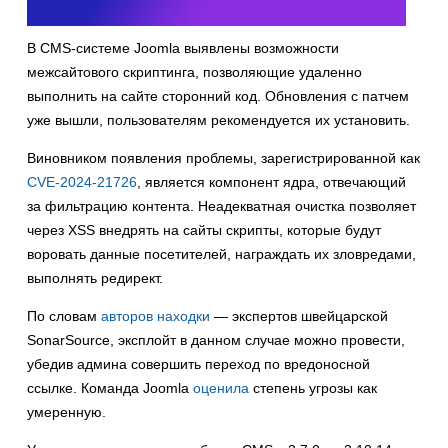
В CMS-системе Joomla выявлены возможности
межсайтового скриптинга, позволяющие удаленно
выполнить на сайте сторонний код. Обновления с патчем
уже вышли, пользователям рекомендуется их установить.
Виновником появления проблемы, зарегистрированной как
CVE-2024-21726
, является компонент ядра, отвечающий
за фильтрацию контента. Неадекватная очистка позволяет
через XSS внедрять на сайты скрипты, которые будут
воровать данные посетителей, награждать их зловредами,
выполнять редирект.
По словам
авторов находки
— экспертов швейцарской
SonarSource, эксплойт в данном случае можно провести,
убедив админа совершить переход по вредоносной
ссылке. Команда Joomla
оценила
степень угрозы как
умеренную.