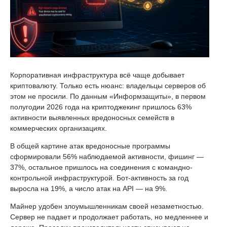
Корпоративная инфраструктура всё чаще добывает
криптовалюту. Только есть нюанс: владельцы серверов об
этом не просили. По данным «Информзащиты», в первом
полугодии 2026 года на криптоджекинг пришлось 63%
активности выявленных вредоносных семейств в
коммерческих организациях.
В общей картине атак вредоносные программы
сформировали 56% наблюдаемой активности, фишинг —
37%, остальное пришлось на соединения с командно-
контрольной инфраструктурой. Бот-активность за год
выросла на 19%, а число атак на API — на 9%.
Майнер удобен злоумышленникам своей незаметностью.
Сервер не падает и продолжает работать, но медленнее и