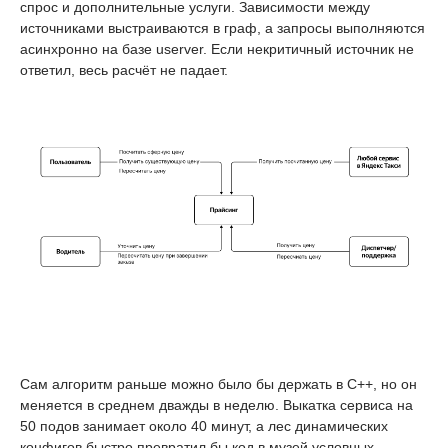
спрос и дополнительные услуги. Зависимости между
источниками выстраиваются в граф, а запросы выполняются
асинхронно на базе userver. Если некритичный источник не
ответил, весь расчёт не падает.
Сам алгоритм раньше можно было бы держать в C++, но он
меняется в среднем дважды в неделю. Выкатка сервиса на
50 подов занимает около 40 минут, а лес динамических
конфигов быстро превратил бы код в музей условных