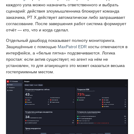
каждого узла можно назначить ответственного и выбрать
сценарий: действия злоумышленника блокирует команда
заказчика, PT X действует автоматически либо запрашивает
согласование. После завершения работ система формирует
отчёт — кто, что и когда сделал.
Отдельный дашборд показывает полноту мониторинга.
Защищённые с помощью
MaxPatrol EDR
хосты отмечаются в
интерфейсе, а «белые пятна» подсвечиваются. Логика
простая: если актив существует, но агент на нём не
установлен, то для атакующего это может оказаться весьма
гостеприимным местом.