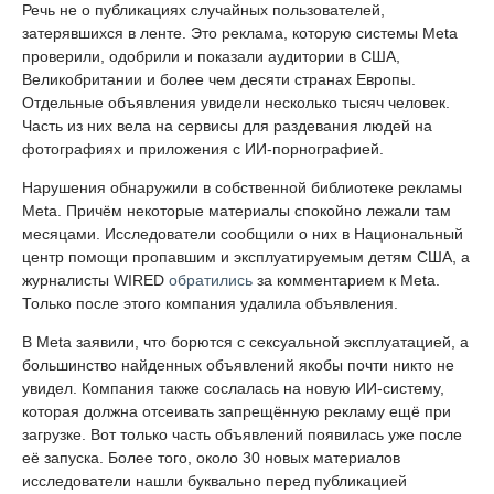
Речь не о публикациях случайных пользователей,
затерявшихся в ленте. Это реклама, которую системы Meta
проверили, одобрили и показали аудитории в США,
Великобритании и более чем десяти странах Европы.
Отдельные объявления увидели несколько тысяч человек.
Часть из них вела на сервисы для раздевания людей на
фотографиях и приложения с ИИ-порнографией.
Нарушения обнаружили в собственной библиотеке рекламы
Meta. Причём некоторые материалы спокойно лежали там
месяцами. Исследователи сообщили о них в Национальный
центр помощи пропавшим и эксплуатируемым детям США, а
журналисты WIRED
обратились
за комментарием к Meta.
Только после этого компания удалила объявления.
В Meta заявили, что борются с сексуальной эксплуатацией, а
большинство найденных объявлений якобы почти никто не
увидел. Компания также сослалась на новую ИИ-систему,
которая должна отсеивать запрещённую рекламу ещё при
загрузке. Вот только часть объявлений появилась уже после
её запуска. Более того, около 30 новых материалов
исследователи нашли буквально перед публикацией