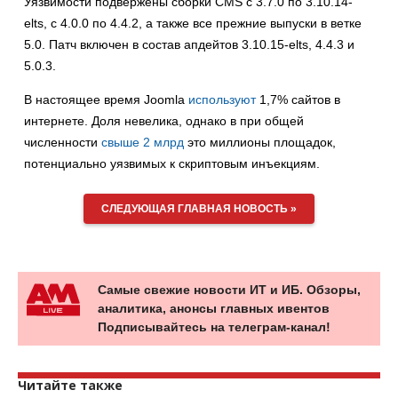
Уязвимости подвержены сборки CMS с 3.7.0 по 3.10.14-
elts, с 4.0.0 по 4.4.2, а также все прежние выпуски в ветке
5.0. Патч включен в состав апдейтов 3.10.15-elts, 4.4.3 и
5.0.3.
В настоящее время Joomla
используют
1,7% сайтов в
интернете. Доля невелика, однако в при общей
численности
свыше 2 млрд
это миллионы площадок,
потенциально уязвимых к скриптовым инъекциям.
СЛЕДУЮЩАЯ ГЛАВНАЯ НОВОСТЬ »
Самые свежие новости ИТ и ИБ. Обзоры,
аналитика, анонсы главных ивентов
Подписывайтесь на телеграм-канал!
Читайте также