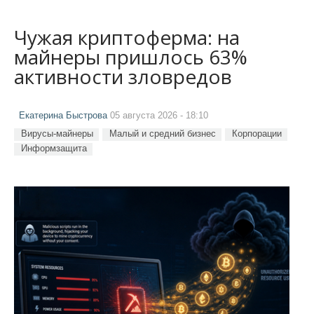
Чужая криптоферма: на
майнеры пришлось 63%
активности зловредов
Екатерина Быстрова
05 августа 2026 - 18:10
Вирусы-майнеры
Малый и средний бизнес
Корпорации
Информзащита