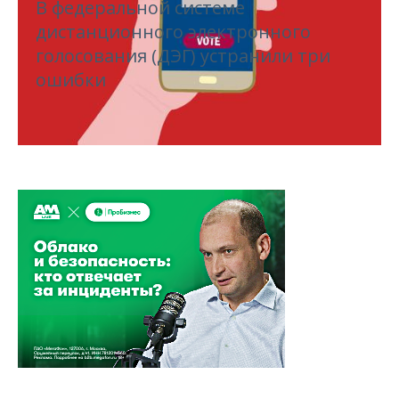
В федеральной системе
дистанционного электронного
голосования (ДЭГ) устранили три
ошибки