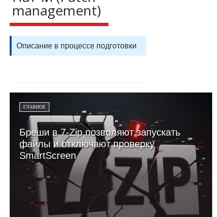
management)
Описание в процессе подготовки
ГЛАВНОЕ
Бреши в 7-Zip позволяют запускать
файлы и отключают проверку
SmartScreen