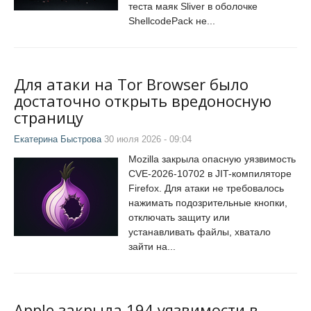
теста маяк Sliver в оболочке
ShellcodePack не...
Для атаки на Tor Browser было
достаточно открыть вредоносную
страницу
Екатерина Быстрова
30 июля 2026 - 09:04
Mozilla закрыла опасную уязвимость
CVE-2026-10702 в JIT-компиляторе
Firefox. Для атаки не требовалось
нажимать подозрительные кнопки,
отключать защиту или
устанавливать файлы, хватало
зайти на...
Apple закрыла 194 уязвимости в