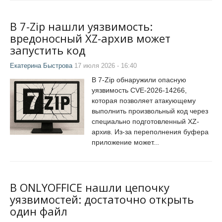
В 7-Zip нашли уязвимость:
вредоносный XZ-архив может
запустить код
Екатерина Быстрова
17 июля 2026 - 16:40
В 7-Zip обнаружили опасную
уязвимость CVE-2026-14266,
которая позволяет атакующему
выполнить произвольный код через
специально подготовленный XZ-
архив. Из-за переполнения буфера
приложение может...
В ONLYOFFICE нашли цепочку
уязвимостей: достаточно открыть
один файл