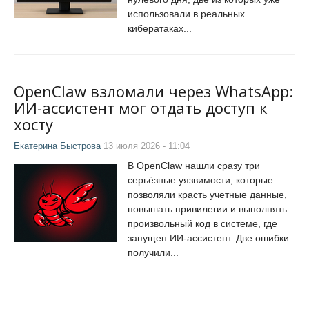
использовали в реальных
кибератаках...
OpenClaw взломали через WhatsApp:
ИИ-ассистент мог отдать доступ к
хосту
Екатерина Быстрова
13 июля 2026 - 11:04
В OpenClaw нашли сразу три
серьёзные уязвимости, которые
позволяли красть учетные данные,
повышать привилегии и выполнять
произвольный код в системе, где
запущен ИИ-ассистент. Две ошибки
получили...