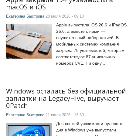
macOS и iOS
Екатерина Быстрова
28 июля 2026 - 09:10
Apple выпустила iOS 26.6 и iPadOS
26.6, а вместе с ними —
внушительный набор патчей. В
мобильных системах компания
закрыла 78 уязвимостей, которым
соответствуют 87 уникальных
номеров CVE. Ни одну...
Windows осталась без официальной
заплатки на LegacyHive, выручает
0Patch
Екатерина Быстрова
21 июля 2026 - 13:50
Для свежей уязвимости нулевого
дня в Windows уже выпустили