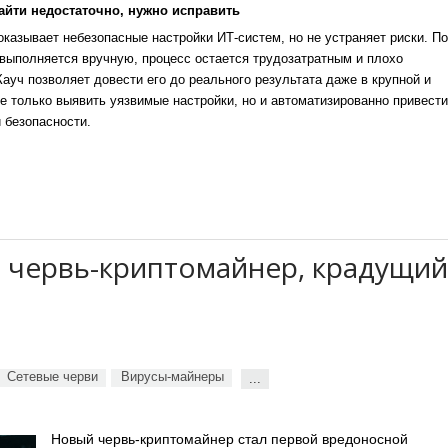
айти недостаточно, нужно исправить
казывает небезопасные настройки ИТ-систем, но не устраняет риски. По
выполняется вручную, процесс остается трудозатратным и плохо
уч позволяет довести его до реального результата даже в крупной и
е только выявить уязвимые настройки, но и автоматизированно привести
 безопасности.
 червь-криптомайнер, крадущий
Сетевые черви
Вирусы-майнеры
...
Новый червь-криптомайнер стал первой вредоносной