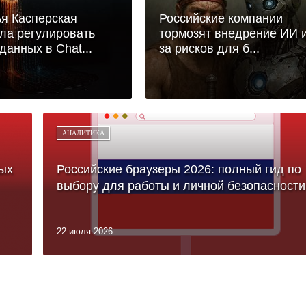
я Касперская
Российские компании
ла регулировать
тормозят внедрение ИИ и
данных в Chat...
за рисков для б...
АНАЛИТИКА
ых
Российские браузеры 2026: полный гид по
выбору для работы и личной безопасности
22 июля 2026