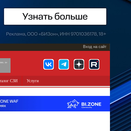
Вход на сайт
891, 18+
талог СЗИ
Услуги