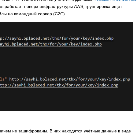
es работает поверх инфраструктуры AWS, группировка ищет
йлы на командный сервер (C2C).
ничем не зашифрованы. В них находятся учётные данные в виде