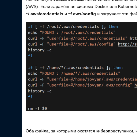
(AWS). Если заражённая система Docker или Kubernet
~/.aws/credentials
и
~/.aws/config
и загружает эти фа
Оба файла, за которыми охотятся киберпреступники, 