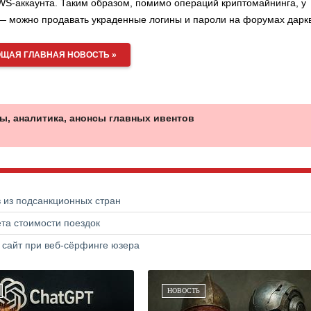
AWS-аккаунта. Таким образом, помимо операций криптомайнинга, у
 — можно продавать украденные логины и пароли на форумах дарк
ЩАЯ ГЛАВНАЯ НОВОСТЬ »
ы, аналитика, анонсы главных ивентов
в из подсанкционных стран
та стоимости поездок
 сайт при веб-сёрфинге юзера
НОВОСТЬ