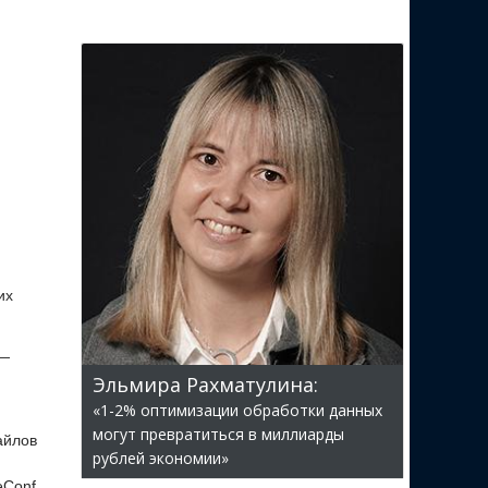
их
 —
Эльмира Рахматулина:
«1-2% оптимизации обработки данных
могут превратиться в миллиарды
айлов
рублей экономии»
eConf