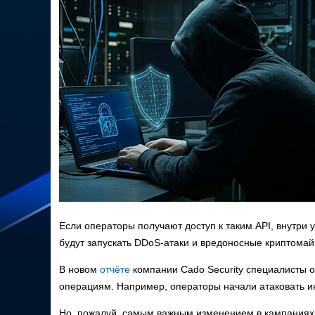
Если операторы получают доступ к таким API, внутри 
будут запускать DDoS-атаки и вредоносные криптома
В новом
отчёте
компании Cado Security специалисты 
операциям. Например, операторы начали атаковать и
Но, пожалуй, самым важным изменением в кампаниях