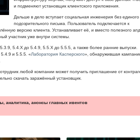
и подменяют установщик клиентского приложения.
Дальше в дело вступает социальная инженерия без единого
подозрительного письма. Пользователь подключается к
ённую версию клиента. Устанавливает её, и вместо полезного ап
ный участник уже внутри системы.
3.9, 5.4.X до 5.4.9, 5.5.X до 5.5.5, а также более ранние выпуски.
.4.9 и 5.5.5. «
Лаборатория Касперского
», обнаружившая кампани
.
отрудник любой компании может получить приглашение от контраг
тельно скачать заражённый установщик.
ы, аналитика, анонсы главных ивентов