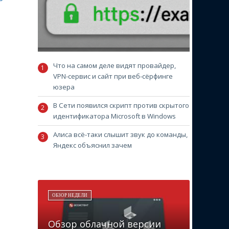
Что на самом деле видят провайдер,
VPN-сервис и сайт при веб-сёрфинге
юзера
В Сети появился скрипт против скрытого
идентификатора Microsoft в Windows
Алиса всё-таки слышит звук до команды,
Яндекс объяснил зачем
ОБЗОР НЕДЕЛИ
Обзор облачной версии