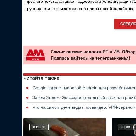
простого текста, а также подробности конфигурации 
группировки открывается ещё один способ заработка
СЛЕДУЮ
Самые свежие новости ИТ и ИБ. Обзор
Подписывайтесь на телеграм-канал!
Читайте также
Google закроет мировой Android для разработчико
Зачем Яндекс Go создал отдельный язык для расчё
Что на самом деле видят провайдер, VPN-сервис и
НОВОСТЬ
НОВОСТЬ