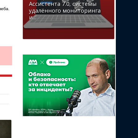
Ассистента 7.0, системы
веба.
удалённого мониторинга
и...