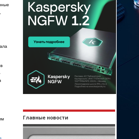
нные
,
вала
 в
В
з
Главные новости
им
s