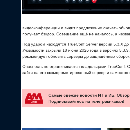
видеоконференции и видит предложение скачать обновл
получает бэкдор. Совещание ещё не началось, а незва
Под ударом находятся TrueConf Server версий 5.3.X до 5.
Уязвимости закрыли 18 июня 2026 года в версиях 5.3.9, 5
рекомендует обновить серверы до защищённых сборок
Опасность не ограничивается владельцами TrueConf. С
зайти на его скомпрометированный сервер и самостоя
Самые свежие новости ИТ и ИБ. Обзор
Подписывайтесь на телеграм-канал!