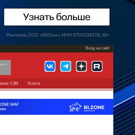
Вход на сайт
891, 18+
талог СЗИ
Услуги