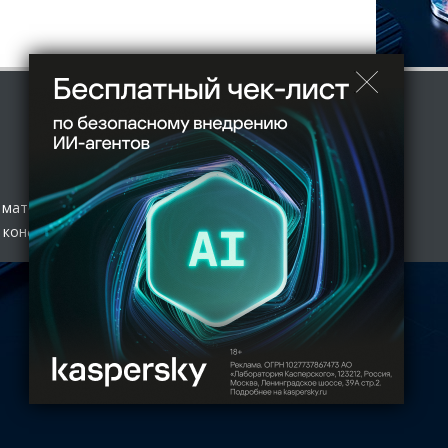
 материал
 конфиденциальности
нологий и массовых коммуникаций (Роскомнадзор) 27.01.2017
 с полной копией оригинала допускается только с письменного