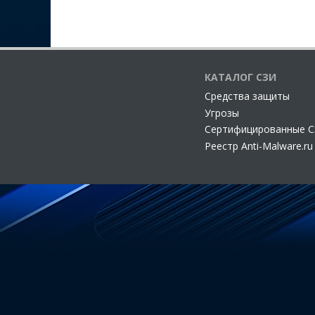
КАТАЛОГ СЗИ
Cредства защиты
Угрозы
Сертифицированные 
Реестр Anti-Malware.ru
Свидетельство о регистрации СМИ ЭЛ № ФС 77 - 68398, выда
Разрешается частичное использование материалов на других с