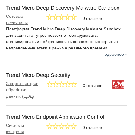
Trend Micro Deep Discovery Malware Sandbox
Сетевые
0 отзывов
песочницы
Платформа Trend Micro Deep Discovery Malware Sandbox
для защиты от угроз позволяет обнаруживать,
анализировать и нейтрализовать современные скрытые
направленные атаки в режиме реального времени.
Подробнее »
Trend Micro Deep Security
Защита центров
0 отзывов
обработки
данных (ЦОД)
Trend Micro Endpoint Application Control
Системы
0 отзывов
контроля