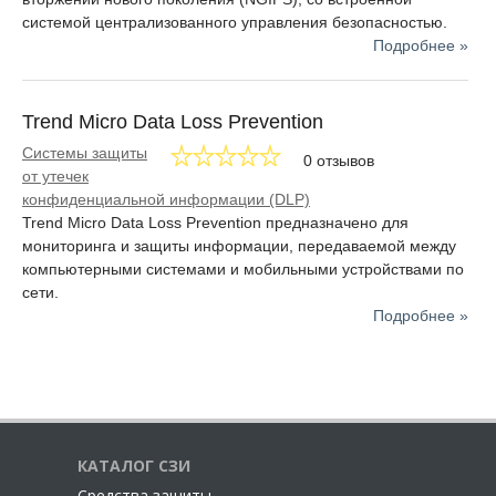
системой централизованного управления безопасностью.
Подробнее »
Trend Micrо Data Loss Prevention
Системы защиты
0 отзывов
от утечек
конфиденциальной информации (DLP)
Trend Micrо Data Loss Prevention предназначено для
мониторинга и защиты информации, передаваемой между
компьютерными системами и мобильными устройствами по
сети.
Подробнее »
КАТАЛОГ СЗИ
Cредства защиты