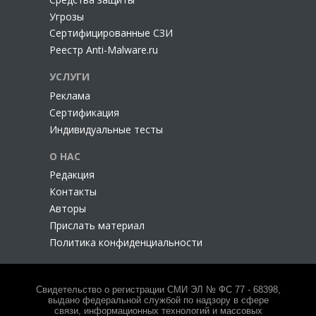
Угрозы
Сертифицированные СЗИ
Реестр Anti-Malware.ru
УСЛУГИ
Реклама
Сертификация
Индивидуальные тесты
О НАС
Редакция
Контакты
Авторы
Прислать материал
Политика конфиденциальности
Свидетельство о регистрации СМИ ЭЛ № ФС 77 - 68398,
выдано федеральной службой по надзору в сфере
связи, информационных технологий и массовых