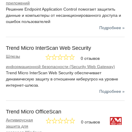
приложений
Решение Endpoint Application Control помогает защитить
данные и компьютеры от несанкционированного доступа и
ошибок пользователей
Подробнее »
Trend Micro InterScan Web Security
Шлюзы
0 отзывов
информационной безопасности (Security Web Gateway)
Trend Micro InterScan Web Security обеспечивает
динамическую защиту в отношении киберугроз на уровне
интернет-шлюза.
Подробнее »
Trend Micro OfficeScan
Антивирусная
0 отзывов
защита для