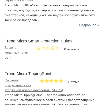
серверов Windows
Trend Micro OfficeScan обеспечивает защиту рабочих
станций, ноутбуков, серверов, систем хранения данных и
смартфонов, находящихся как внутри корпоративной сети,
так и за ее пределами
Подробнее »
Trend Micro Smart Protection Suites
Защита
0 отзывов
конечных точек
сети
Trend Micro TippingPoint
Система
1 отзыв
предотвращения
вторжений нового поколения (NGIPS)
Trend Micro TippingPoint — программно-аппаратное
решение, выступающее в роли системы предотвращения
вторжений нового поколения (NGIPS), со встроенной