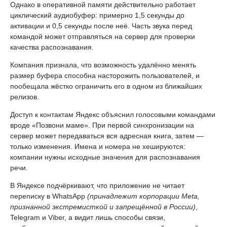
Однако в оперативной памяти действительно работает
циклический аудиобуфер: примерно 1,5 секунды до
активации и 0,5 секунды после неё. Часть звука перед
командой может отправляться на сервер для проверки
качества распознавания.
Компания признала, что возможность удалённо менять
размер буфера способна насторожить пользователей, и
пообещала жёстко ограничить его в одном из ближайших
релизов.
Доступ к контактам Яндекс объяснил голосовыми командами
вроде «Позвони маме». При первой синхронизации на
сервер может передаваться вся адресная книга, затем —
только изменения. Имена и номера не хешируются:
компании нужны исходные значения для распознавания
речи.
В Яндексе подчёркивают, что приложение не читает
переписку в WhatsApp
(принадлежит корпорации Meta,
признанной экстремисткой и запрещённой в России)
,
Telegram и Viber, а видит лишь способы связи,