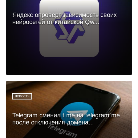
Яндекс опроверг зависимость своих
нейросетей от китайской Qw...
НОВОСТЬ
Telegram сменил t.me на telegram.me
после отключения домена...