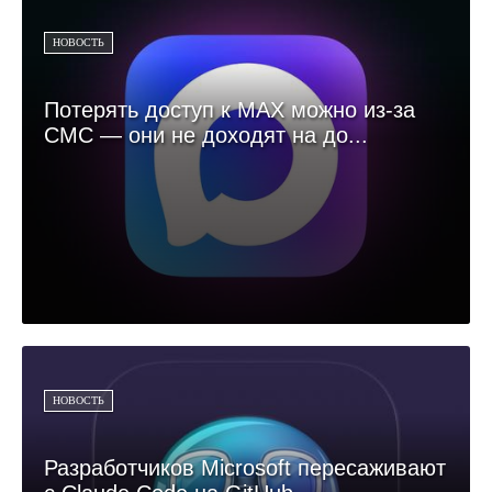
НОВОСТЬ
Потерять доступ к MAX можно из-за
СМС — они не доходят на до...
НОВОСТЬ
Разработчиков Microsoft пересаживают