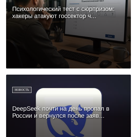
Психологический тест с сюрпризом:
хакеры атакуют госсектор ч...
НОВОСТЬ
DeepSeek почти на день пропал в
России и вернулся после заяв...