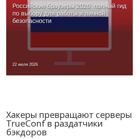
Российские браузеры 2026: полный гид
по выбору для работы и личной
безопасности
22 июля 2026
Хакеры превращают серверы
TrueConf в раздатчики
бэкдоров