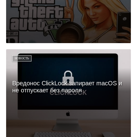
НОВОСТЬ
Вредонос ClickLock запирает macOS и
не отпускает без пароля