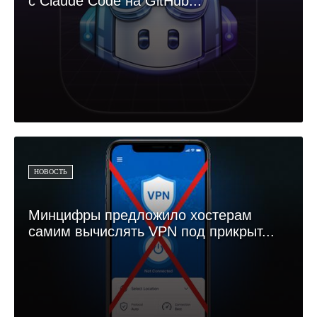
с Claude Code на GitHub...
НОВОСТЬ
Минцифры предложило хостерам
самим вычислять VPN под прикрыт...