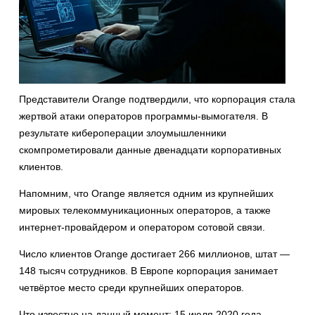
Представители Orange подтвердили, что корпорация стала
жертвой атаки операторов программы-вымогателя. В
результате кибероперации злоумышленники
скомпрометировали данные двенадцати корпоративных
клиентов.
Напомним, что Orange является одним из крупнейших
мировых телекоммуникационных операторов, а также
интернет-провайдером и оператором сотовой связи.
Число клиентов Orange достигает 266 миллионов, штат —
148 тысяч сотрудников. В Европе корпорация занимает
четвёртое место среди крупнейших операторов.
Что известно на данный момент: 15 июля 2020 года