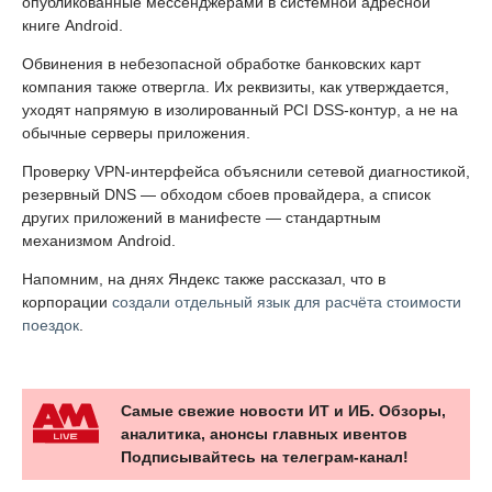
опубликованные мессенджерами в системной адресной
книге Android.
Обвинения в небезопасной обработке банковских карт
компания также отвергла. Их реквизиты, как утверждается,
уходят напрямую в изолированный PCI DSS-контур, а не на
обычные серверы приложения.
Проверку VPN-интерфейса объяснили сетевой диагностикой,
резервный DNS — обходом сбоев провайдера, а список
других приложений в манифесте — стандартным
механизмом Android.
Напомним, на днях Яндекс также рассказал, что в
корпорации
создали отдельный язык для расчёта стоимости
поездок
.
Самые свежие новости ИТ и ИБ. Обзоры,
аналитика, анонсы главных ивентов
Подписывайтесь на телеграм-канал!