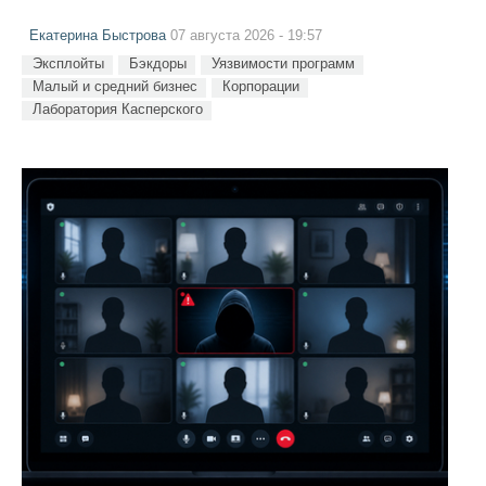
Екатерина Быстрова
07 августа 2026 - 19:57
Эксплойты
Бэкдоры
Уязвимости программ
Малый и средний бизнес
Корпорации
Лаборатория Касперского