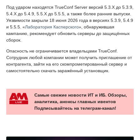
Под ударом находятся TrueConf Server версий 5.3.X до 5.3.9,
5.4.X до 5.4.9, 5.5.X до 5.5.5, а также более ранние выпуски.
Уязвимости закрыли 18 июня 2026 года в версиях 5.3.9, 5.4.9
и 5.5.5. «
Лаборатория Касперского
», обнаружившая
кампанию, рекомендует обновить серверы до защищённых
сборок.
Опасность не ограничивается владельцами TrueConf.
Сотрудник любой компании может получить приглашение от
контрагента, зайти на его скомпрометированный сервер и
самостоятельно скачать заражённый установщик.
Самые свежие новости ИТ и ИБ. Обзоры,
аналитика, анонсы главных ивентов
Подписывайтесь на телеграм-канал!