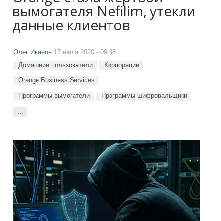
вымогателя Nefilim, утекли
данные клиентов
Олег Иванов
17 июля 2020 - 09:38
Домашние пользователи
Корпорации
Orange Business Services
Программы-вымогатели
Программы-шифровальщики
...