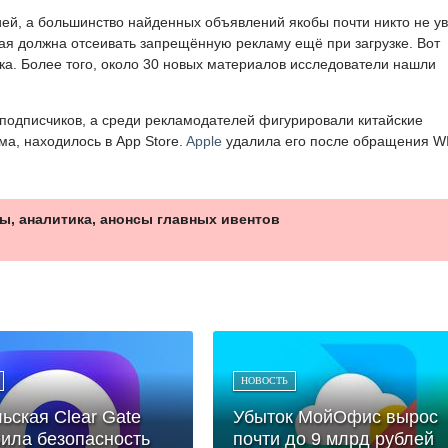
ией, а большинство найденных объявлений якобы почти никто не у
ая должна отсеивать запрещённую рекламу ещё при загрузке. Вот
ска. Более того, около 30 новых материалов исследователи нашли
подписчиков, а среди рекламодателей фигурировали китайские
ма, находилось в App Store.
Apple
удалила его после обращения W
ы, аналитика, анонсы главных ивентов
НОВОСТЬ
ьская Clear Gate
Убыток МойОфис вырос
ила безопасность
почти до 9 млрд рублей