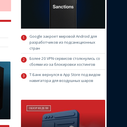
Google закроет мировой Android для
разработчиков из подсанкционных
стран
Более 20 VPN-сервисов столкнулись со
сбоями из-за блокировки хостингов
Т-Банк вернулся в App Store под видом
навигатора для воздушных шаров
e
ОБЗОР НЕДЕЛИ