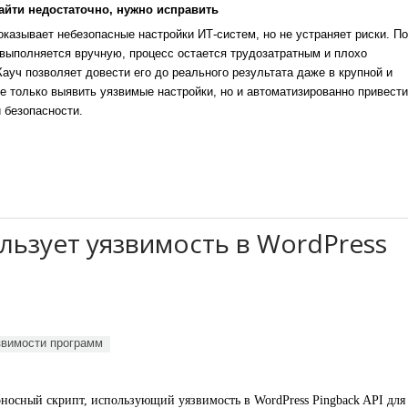
айти недостаточно, нужно исправить
казывает небезопасные настройки ИТ-систем, но не устраняет риски. По
выполняется вручную, процесс остается трудозатратным и плохо
уч позволяет довести его до реального результата даже в крупной и
е только выявить уязвимые настройки, но и автоматизированно привести
 безопасности.
ьзует уязвимость в WordPress
звимости программ
оносный скрипт, использующий уязвимость в
WordPress Pingback API
для