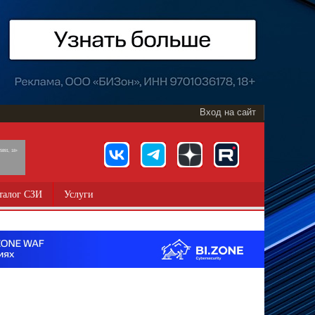
Вход на сайт
891, 18+
талог СЗИ
Услуги