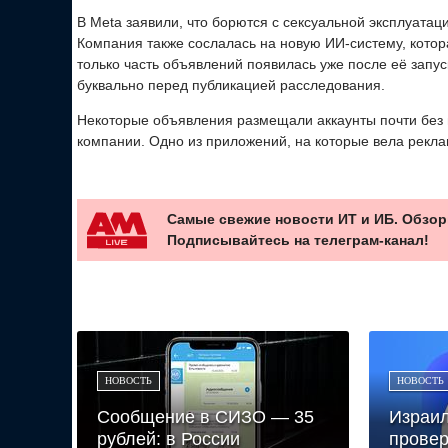
В Meta заявили, что борются с сексуальной эксплуатац
Компания также сослалась на новую ИИ-систему, котор
только часть объявлений появилась уже после её запу
буквально перед публикацией расследования.
Некоторые объявления размещали аккаунты почти без 
компании. Одно из приложений, на которые вела рекла
Самые свежие новости ИТ и ИБ. Обзор
Подписывайтесь на телеграм-канал!
НОВОСТЬ
НОВОСТЬ
Сообщение в СИЗО — 35
Израил
рублей: в России
провер