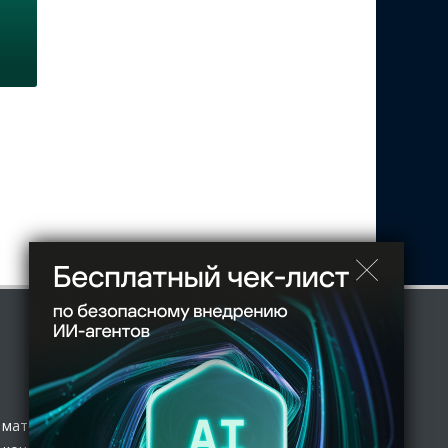
 материал