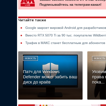
Подписывайтесь на телеграм-канал!
Читайте также
Google закроет мировой Android для разработчико
Вместо RTX 5070 Ti за 90 тыс. покупателю Wildber
Трафик в МАКС станет бесплатным для абонентов
НОВОСТЬ
НОВОСТЬ
Патч для Windows
Уязвим
Defender может забить ваш
права r
диск до краёв
пока...