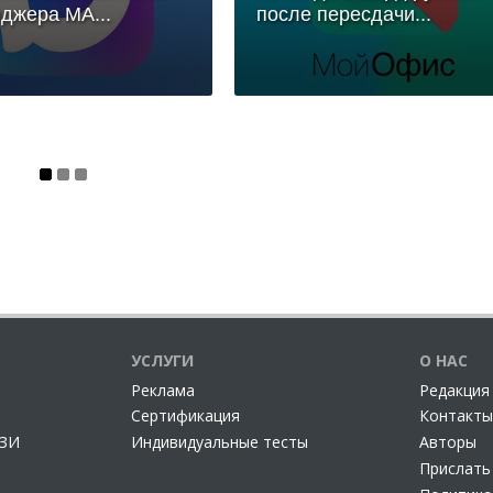
джера МА...
после пересдачи...
УСЛУГИ
О НАС
Реклама
Редакция
Сертификация
Контакты
СЗИ
Индивидуальные тесты
Авторы
Прислать