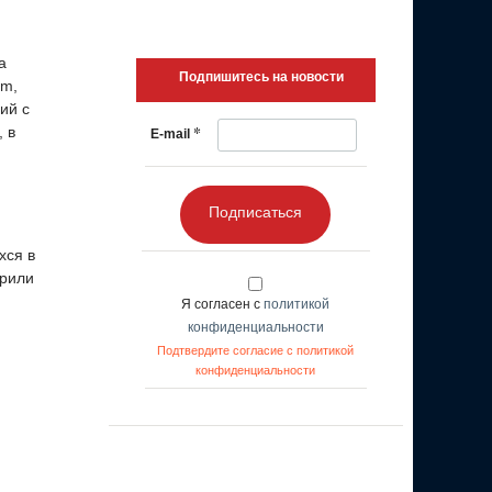
а
Подпишитесь на новости
am,
ий с
*
 в
E-mail
Подписаться
хся в
брили
Я согласен с
политикой
конфиденциальности
Подтвердите согласие с политикой
конфиденциальности