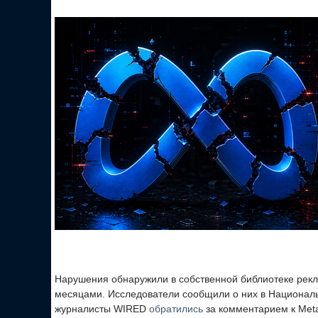
Нарушения обнаружили в собственной библиотеке рек
месяцами. Исследователи сообщили о них в Национал
журналисты WIRED
обратились
за комментарием к Meta