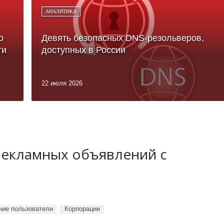
АНАЛИТИКА
о
Девять безопасных DNS-резольверов,
ти
доступных в России
22 июля 2026
рекламных объявлений с
ие пользователи
Корпорации