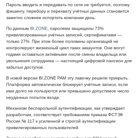
Пароль вводить и передавать по сети не требуется, поэтому
фишингу, перебору и перехвату учётных данных становится
заметно сложнее испортить компании день.
По данным
BI.ZONE
, паролями защищены 73%
привилегированных учётных записей, сертификатами —
только 27%. При этом более половины организаций не
контролируют жизненный цикл таких аккаунтов. Они могут
годами оставаться активными после смены владельца или
увольнения сотрудника — настоящий цифровой пансион для
забытых доступов.
В новой версии BI.ZONE PAM эту лавочку решили прикрыть.
Платформа автоматически блокирует учётные записи, если
ими долго не пользуются или превышено допустимое число
неудачных попыток входа.
Механизм беспарольной аутентификации, как утверждает
разработчик, соответствует требованиям приказа ФСТЭК
России № 117 к усиленной и строгой аутентификации
привилегированных пользователей.