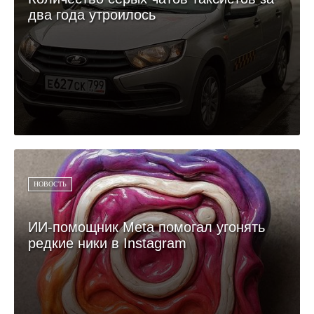
два года утроилось
НОВОСТЬ
ИИ-помощник Meta помогал угонять
редкие ники в Instagram