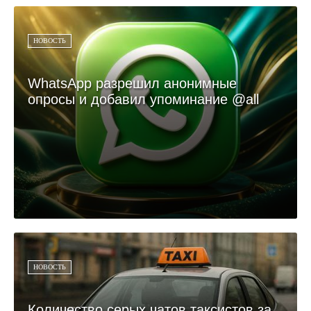
НОВОСТЬ
WhatsApp разрешил анонимные
опросы и добавил упоминание @all
НОВОСТЬ
Количество серых чатов таксистов за