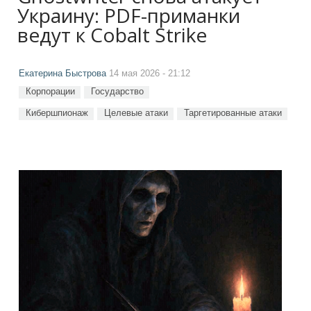
Украину: PDF-приманки
ведут к Cobalt Strike
Екатерина Быстрова
14 мая 2026 - 21:12
Корпорации
Государство
Кибершпионаж
Целевые атаки
Таргетированные атаки