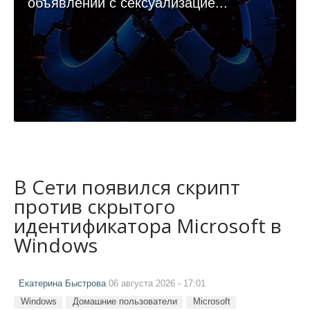
объявлений с сексуализацие...
В Сети появился скрипт
против скрытого
идентификатора Microsoft в
Windows
Екатерина Быстрова
06 августа 2026 - 17:01
Windows
Домашние пользователи
Microsoft