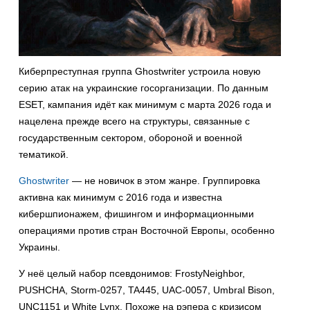
Киберпреступная группа Ghostwriter устроила новую
серию атак на украинские госорганизации. По данным
ESET, кампания идёт как минимум с марта 2026 года и
нацелена прежде всего на структуры, связанные с
государственным сектором, обороной и военной
тематикой.
Ghostwriter
— не новичок в этом жанре. Группировка
активна как минимум с 2016 года и известна
кибершпионажем, фишингом и информационными
операциями против стран Восточной Европы, особенно
Украины.
У неё целый набор псевдонимов: FrostyNeighbor,
PUSHCHA, Storm-0257, TA445, UAC-0057, Umbral Bison,
UNC1151 и White Lynx. Похоже на рэпера с кризисом