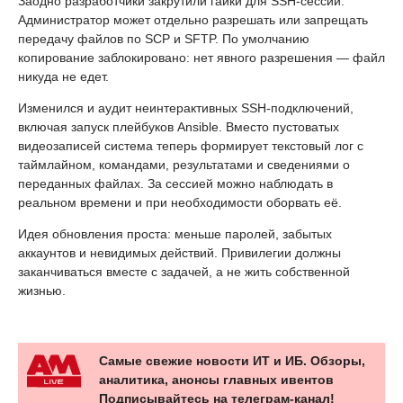
Заодно разработчики закрутили гайки для SSH-сессий.
Администратор может отдельно разрешать или запрещать
передачу файлов по SCP и SFTP. По умолчанию
копирование заблокировано: нет явного разрешения — файл
никуда не едет.
Изменился и аудит неинтерактивных SSH-подключений,
включая запуск плейбуков Ansible. Вместо пустоватых
видеозаписей система теперь формирует текстовый лог с
таймлайном, командами, результатами и сведениями о
переданных файлах. За сессией можно наблюдать в
реальном времени и при необходимости оборвать её.
Идея обновления проста: меньше паролей, забытых
аккаунтов и невидимых действий. Привилегии должны
заканчиваться вместе с задачей, а не жить собственной
жизнью.
Самые свежие новости ИТ и ИБ. Обзоры,
аналитика, анонсы главных ивентов
Подписывайтесь на телеграм-канал!