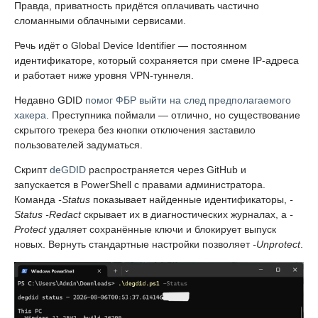
Правда, приватность придётся оплачивать частично
сломанными облачными сервисами.
Речь идёт о Global Device Identifier — постоянном
идентификаторе, который сохраняется при смене IP-адреса
и работает ниже уровня VPN-туннеля.
Недавно GDID
помог ФБР выйти на след предполагаемого
хакера
. Преступника поймали — отлично, но существование
скрытого трекера без кнопки отключения заставило
пользователей задуматься.
Скрипт
deGDID
распространяется через GitHub и
запускается в PowerShell с правами администратора.
Команда
-Status
показывает найденные идентификаторы,
-
Status -Redact
скрывает их в диагностических журналах, а
-
Protect
удаляет сохранённые ключи и блокирует выпуск
новых. Вернуть стандартные настройки позволяет
-Unprotect
.