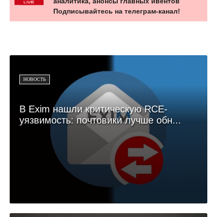
аналитика, анонсы главных ивентов
Подписывайтесь на телеграм-канал!
НОВОСТЬ
В Exim нашли критическую RCE-
уязвимость: почтовики лучше обн...