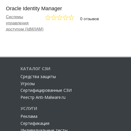
Oracle Identity Manager
Системы
0 отзывов
управления
доступом (IdM/IAM)
КАТАЛОГ СЗИ
Cредства защиты
Угрозы
Сертифицированные СЗИ
Реестр Anti-Malware.ru
УСЛУГИ
Реклама
Сертификация
Индивидуальные тесты