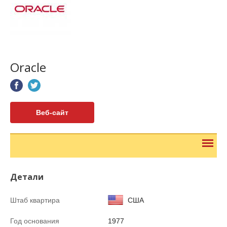
Oracle
Веб-сайт
Детали
Штаб квартира
США
Год основания
1977