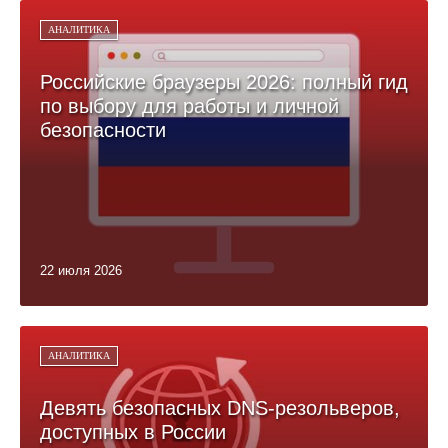
АНАЛИТИКА
Российские браузеры 2026: полный гид
по выбору для работы и личной
безопасности
22 июля 2026
АНАЛИТИКА
Девять безопасных DNS-резольверов,
доступных в России