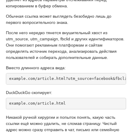
копированием в буфер обмена.
Обычная ссылка может выглядеть безобидно лишь до
первого вопросительного знака.
После него нередко тянется внушительный хвост из
utm_source, utm_campaign, fbclid и других идентификаторов.
Они помогают рекламным платформам и сайтам
определять источник перехода, анализировать действия
пользователей и собирать дополнительные данные.
Вместо длинного адреса вида:
example.com/article.html?utm_source=facebook&fbclid=
DuckDuckGo скопирует:
example.com/article.html
Никакой ручной хирургии и попыток понять, какую часть
ссылки ещё можно удалить, не сломав страницу. Чистый
адрес можно сразу отправить в чат, письмо или семейную