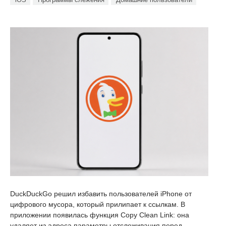
DuckDuckGo решил избавить пользователей iPhone от
цифрового мусора, который прилипает к ссылкам. В
приложении появилась функция Copy Clean Link: она
удаляет из адреса параметры отслеживания перед