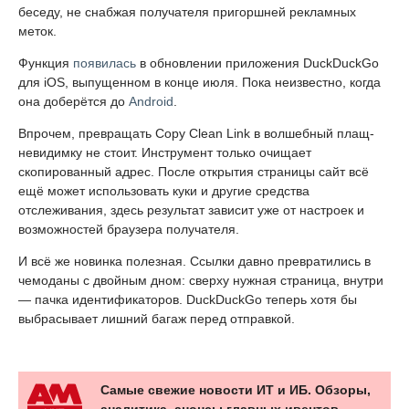
беседу, не снабжая получателя пригоршней рекламных
меток.
Функция
появилась
в обновлении приложения DuckDuckGo
для iOS, выпущенном в конце июля. Пока неизвестно, когда
она доберётся до
Android
.
Впрочем, превращать Copy Clean Link в волшебный плащ-
невидимку не стоит. Инструмент только очищает
скопированный адрес. После открытия страницы сайт всё
ещё может использовать куки и другие средства
отслеживания, здесь результат зависит уже от настроек и
возможностей браузера получателя.
И всё же новинка полезная. Ссылки давно превратились в
чемоданы с двойным дном: сверху нужная страница, внутри
— пачка идентификаторов. DuckDuckGo теперь хотя бы
выбрасывает лишний багаж перед отправкой.
Самые свежие новости ИТ и ИБ. Обзоры,
аналитика, анонсы главных ивентов