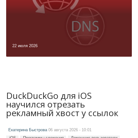
22 июля 2026
DuckDuckGo для iOS
научился отрезать
рекламный хвост у ссылок
Екатерина Быстрова
06 августа 2026 - 10:01
iOS
Программы слежения
Домашние пользователи