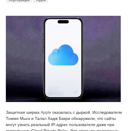
Защитная ширма
Apple
оказалась с дыркой. Исследователи
Томми Мыск и Талал Хадж Бакри обнаружили, что сайты
могут узнать реальный IP-адрес пользователя даже при
включённом iCloud Private Relay. Для этого им достаточно