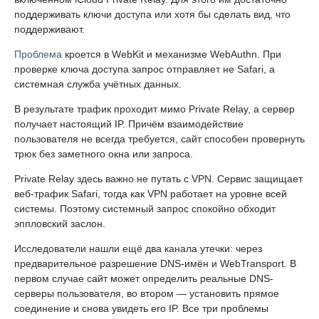
поддерживать ключи доступа или хотя бы сделать вид, что
поддерживают.
Проблема
кроется в WebKit и механизме WebAuthn. При
проверке ключа доступа запрос отправляет не Safari, а
системная служба учётных данных.
В результате трафик проходит мимо Private Relay, а сервер
получает настоящий IP. Причём взаимодействие
пользователя не всегда требуется, сайт способен провернуть
трюк без заметного окна или запроса.
Private Relay здесь важно не путать с VPN. Сервис защищает
веб-трафик Safari, тогда как VPN работает на уровне всей
системы. Поэтому системный запрос спокойно обходит
эппловский заслон.
Исследователи нашли ещё два канала утечки: через
предварительное разрешение DNS-имён и WebTransport. В
первом случае сайт может определить реальные DNS-
серверы пользователя, во втором — установить прямое
соединение и снова увидеть его IP. Все три проблемы