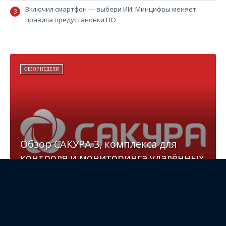
Включил смартфон — выбери ИИ: Минцифры меняет
правила предустановки ПО
ОБЗОР НЕДЕЛИ
Обзор САКУРА 3, комплекса для
контроля и мониторинга удалённых
рабочих мест