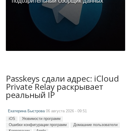
подозрительный сборщик данных
Passkeys сдали адрес: iCloud
Private Relay раскрывает
реальный IP
Екатерина Быстрова
06 августа 2026 - 09:51
iOS
Уязвимости программ
Ошибки конфигурации программ
Домашние пользователи
Корпорации
Apple