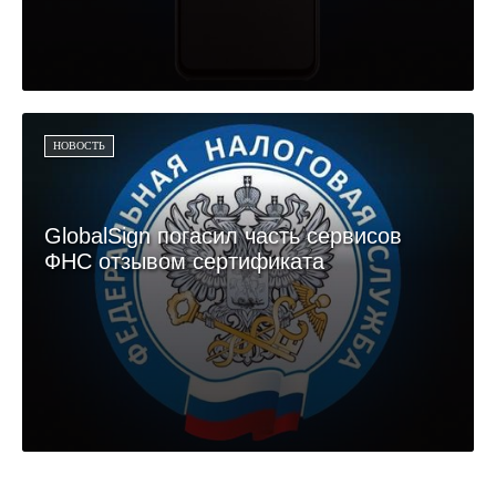
НОВОСТЬ
GlobalSign погасил часть сервисов
ФНС отзывом сертификата