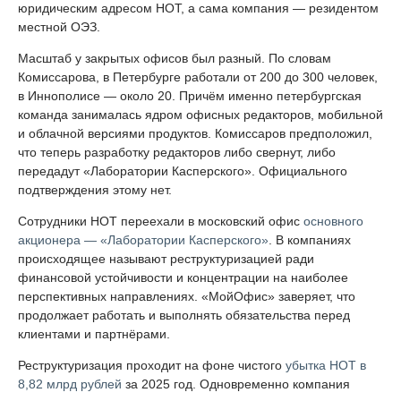
юридическим адресом НОТ, а сама компания — резидентом
местной ОЭЗ.
Масштаб у закрытых офисов был разный. По словам
Комиссарова, в Петербурге работали от 200 до 300 человек,
в Иннополисе — около 20. Причём именно петербургская
команда занималась ядром офисных редакторов, мобильной
и облачной версиями продуктов. Комиссаров предположил,
что теперь разработку редакторов либо свернут, либо
передадут «Лаборатории Касперского». Официального
подтверждения этому нет.
Сотрудники НОТ переехали в московский офис
основного
акционера — «Лаборатории Касперского»
. В компаниях
происходящее называют реструктуризацией ради
финансовой устойчивости и концентрации на наиболее
перспективных направлениях. «МойОфис» заверяет, что
продолжает работать и выполнять обязательства перед
клиентами и партнёрами.
Реструктуризация проходит на фоне чистого
убытка НОТ в
8,82 млрд рублей
за 2025 год. Одновременно компания