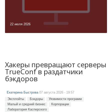
22 июля 2026
Хакеры превращают серверы
TrueConf в раздатчики
бэкдоров
Екатерина Быстрова
07 августа 2026 - 19:57
Эксплойты
Бэкдоры
Уязвимости программ
Малый и средний бизнес
Корпорации
Лаборатория Касперского