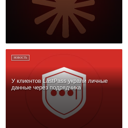
НОВОСТЬ
У клиентов LastPass украли личные
данные через подрядчика