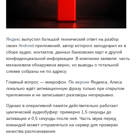
Яндекс
выпустил большой технический ответ на разбор
своих
Android
-приложений, автор которого заподозрил их в
сборе аудио, контактов, данных банковских карт и другой
конфиденциальной информации. В компании заявили: часть
механизмов обнаружена верно, но выводы о тотальной
слежке собраны не по адресу.
Главный вопрос — микрофон. По
версии
Яндекса, Алиса
локально ждёт активационную фразу только при открытом
приложении и не записывает разговоры непрерывно.
Однако в оперативной памяти действительно работает
циклический аудиобуфер: примерно 1,5 секунды до
активации и 0,5 секунды после неё. Часть звука перед
командой может отправляться на сервер для проверки
качества распознавания.