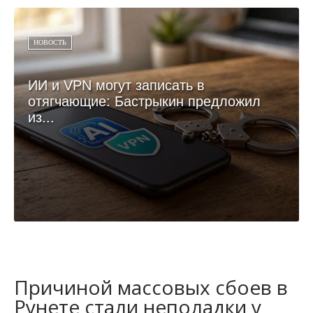
НОВОСТЬ
ИИ и VPN могут записать в
отягчающие: Бастрыкин предложил
из...
Причиной массовых сбоев в
Рунете стали неполадки у