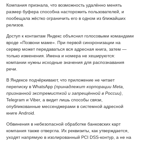
Компания признала, что возможность удалённо менять
размер буфера способна насторожить пользователей, и
пообещала жёстко ограничить его в одном из ближайших
релизов.
Доступ к контактам Яндекс объяснил голосовыми командами
вроде «Позвони маме». При первой синхронизации на
сервер может передаваться вся адресная книга, затем —
только изменения. Имена и номера не хешируются:
компании нужны исходные значения для распознавания
речи.
В Яндексе подчёркивают, что приложение не читает
переписку в WhatsApp
(принадлежит корпорации Meta,
признанной экстремисткой и запрещённой в России)
,
Telegram и Viber, а видит лишь способы связи,
опубликованные мессенджерами в системной адресной
книге Android.
Обвинения в небезопасной обработке банковских карт
компания также отвергла. Их реквизиты, как утверждается,
уходят напрямую в изолированный PCI DSS-контур, а не на