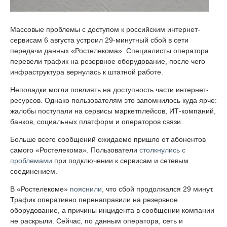
Массовые проблемы с доступом к российским интернет-
сервисам 6 августа устроил 29-минутный сбой в сети
передачи данных «Ростелекома». Специалисты оператора
перевели трафик на резервное оборудование, после чего
инфраструктура вернулась к штатной работе.
Неполадки могли повлиять на доступность части интернет-
ресурсов. Однако пользователям это запомнилось куда ярче:
жалобы поступали на сервисы маркетплейсов, ИТ-компаний,
банков, социальных платформ и операторов связи.
Больше всего сообщений ожидаемо пришло от абонентов
самого «Ростелекома». Пользователи
столкнулись с
проблемами
при подключении к сервисам и сетевым
соединением.
В «Ростелекоме»
пояснили
, что сбой продолжался 29 минут.
Трафик оперативно перенаправили на резервное
оборудование, а причины инцидента в сообщении компании
не раскрыли. Сейчас, по данным оператора, сеть и