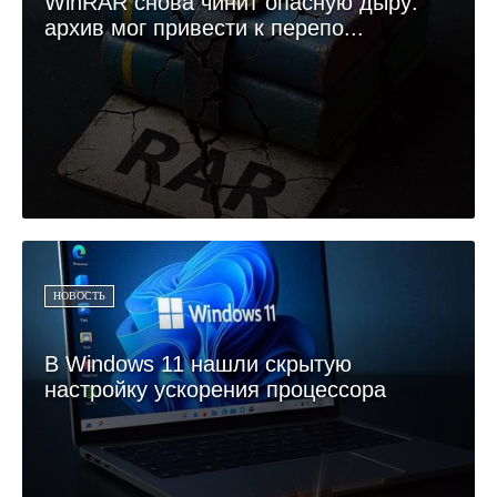
WinRAR снова чинит опасную дыру:
архив мог привести к перепо...
НОВОСТЬ
В Windows 11 нашли скрытую
настройку ускорения процессора