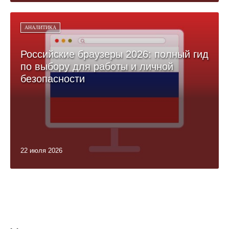
АНАЛИТИКА
Российские браузеры 2026: полный гид
по выбору для работы и личной
безопасности
22 июля 2026