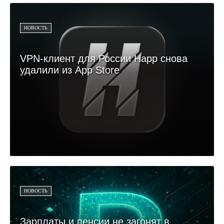
НОВОСТЬ
VPN-клиент для России Happ снова
удалили из App Store
НОВОСТЬ
Зарплаты и пенсии не загонят в