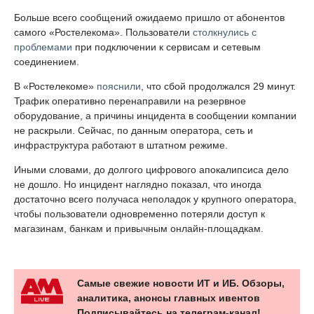
Больше всего сообщений ожидаемо пришло от абонентов
самого «Ростелекома». Пользователи
столкнулись с
проблемами
при подключении к сервисам и сетевым
соединением.
В «Ростелекоме»
пояснили
, что сбой продолжался 29 минут.
Трафик оперативно перенаправили на резервное
оборудование, а причины инцидента в сообщении компании
не раскрыли. Сейчас, по данным оператора, сеть и
инфраструктура работают в штатном режиме.
Иными словами, до долгого цифрового апокалипсиса дело
не дошло. Но инцидент наглядно показал, что иногда
достаточно всего получаса неполадок у крупного оператора,
чтобы пользователи одновременно потеряли доступ к
магазинам, банкам и привычным онлайн-площадкам.
Самые свежие новости ИТ и ИБ. Обзоры,
аналитика, анонсы главных ивентов
Подписывайтесь на телеграм-канал!