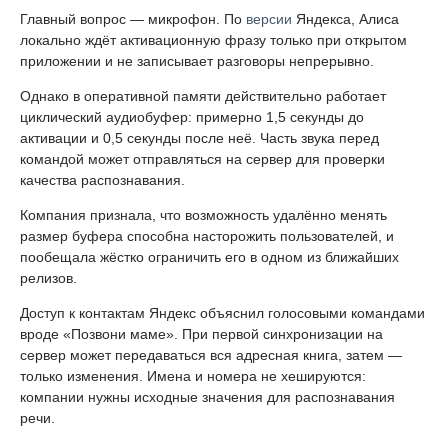
Главный вопрос — микрофон. По
версии
Яндекса, Алиса
локально ждёт активационную фразу только при открытом
приложении и не записывает разговоры непрерывно.
Однако в оперативной памяти действительно работает
циклический аудиобуфер: примерно 1,5 секунды до
активации и 0,5 секунды после неё. Часть звука перед
командой может отправляться на сервер для проверки
качества распознавания.
Компания признала, что возможность удалённо менять
размер буфера способна насторожить пользователей, и
пообещала жёстко ограничить его в одном из ближайших
релизов.
Доступ к контактам Яндекс объяснил голосовыми командами
вроде «Позвони маме». При первой синхронизации на
сервер может передаваться вся адресная книга, затем —
только изменения. Имена и номера не хешируются:
компании нужны исходные значения для распознавания
речи.