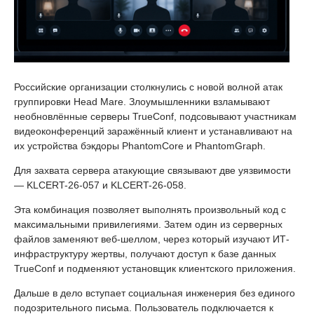
Российские организации столкнулись с новой волной атак
группировки Head Mare. Злоумышленники взламывают
необновлённые серверы TrueConf, подсовывают участникам
видеоконференций заражённый клиент и устанавливают на
их устройства бэкдоры PhantomCore и PhantomGraph.
Для захвата сервера атакующие связывают две уязвимости
— KLCERT-26-057 и KLCERT-26-058.
Эта комбинация позволяет выполнять произвольный код с
максимальными привилегиями. Затем один из серверных
файлов заменяют веб-шеллом, через который изучают ИТ-
инфраструктуру жертвы, получают доступ к базе данных
TrueConf и подменяют установщик клиентского приложения.
Дальше в дело вступает социальная инженерия без единого
подозрительного письма. Пользователь подключается к