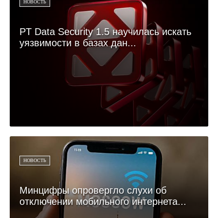
НОВОСТЬ
PT Data Security 1.5 научилась искать
уязвимости в базах дан...
НОВОСТЬ
Минцифры опровергло слухи об
отключении мобильного интернета...