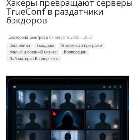
Хакеры превращают серверы
TrueConf в раздатчики
бэкдоров
Екатерина Быстрова
07 августа 2026 - 19:57
Эксплойты
Бэкдоры
Уязвимости программ
Малый и средний бизнес
Корпорации
Лаборатория Касперского