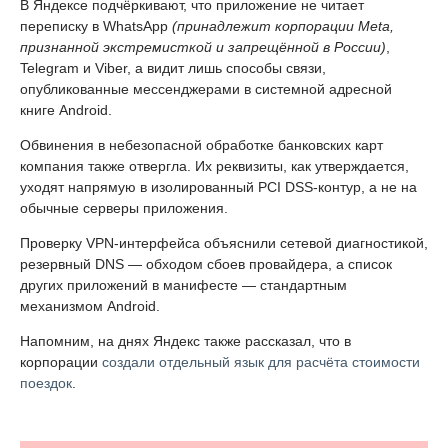
В Яндексе подчёркивают, что приложение не читает
переписку в WhatsApp
(принадлежит корпорации Meta,
признанной экстремисткой и запрещённой в России)
,
Telegram и Viber, а видит лишь способы связи,
опубликованные мессенджерами в системной адресной
книге Android.
Обвинения в небезопасной обработке банковских карт
компания также отвергла. Их реквизиты, как утверждается,
уходят напрямую в изолированный PCI DSS-контур, а не на
обычные серверы приложения.
Проверку VPN-интерфейса объяснили сетевой диагностикой,
резервный DNS — обходом сбоев провайдера, а список
других приложений в манифесте — стандартным
механизмом Android.
Напомним, на днях Яндекс также рассказал, что в
корпорации
создали отдельный язык для расчёта стоимости
поездок
.