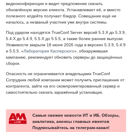
видеоконференции и видит предложение скачать
обновлённую версию клиента. Устанавливает её, и вместо
полезного апдейта получает бэкдор. Совещание ещё не
началось, а незваный участник уже внутри системы.
Под ударом находятся TrueConf Server версий 5.3.X до 5.3.9,
5.4.X до 5.4.9, 5.5.X до 5.5.5, а также более ранние выпуски.
Уязвимости закрыли 18 июня 2026 года в версиях 5.3.9, 5.4.9
и 5.5.5. «
Лаборатория Касперского
», обнаружившая
кампанию, рекомендует обновить серверы до защищённых
сборок.
Опасность не ограничивается владельцами TrueConf.
Сотрудник любой компании может получить приглашение от
контрагента, зайти на его скомпрометированный сервер и
самостоятельно скачать заражённый установщик.
Самые свежие новости ИТ и ИБ. Обзоры,
аналитика, анонсы главных ивентов
Подписывайтесь на телеграм-канал!