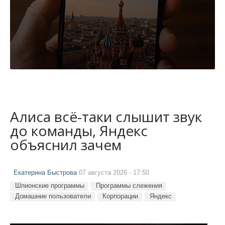
Алиса всё-таки слышит звук
до команды, Яндекс
объяснил зачем
Екатерина Быстрова
07 августа 2026 - 17:50
Шпионские программы
Программы слежения
Домашние пользователи
Корпорации
Яндекс