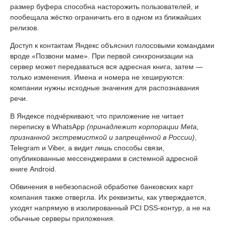
размер буфера способна насторожить пользователей, и
пообещала жёстко ограничить его в одном из ближайших
релизов.
Доступ к контактам Яндекс объяснил голосовыми командами
вроде «Позвони маме». При первой синхронизации на
сервер может передаваться вся адресная книга, затем —
только изменения. Имена и номера не хешируются:
компании нужны исходные значения для распознавания
речи.
В Яндексе подчёркивают, что приложение не читает
переписку в WhatsApp
(принадлежит корпорации Meta,
признанной экстремисткой и запрещённой в России)
,
Telegram и Viber, а видит лишь способы связи,
опубликованные мессенджерами в системной адресной
книге Android.
Обвинения в небезопасной обработке банковских карт
компания также отвергла. Их реквизиты, как утверждается,
уходят напрямую в изолированный PCI DSS-контур, а не на
обычные серверы приложения.