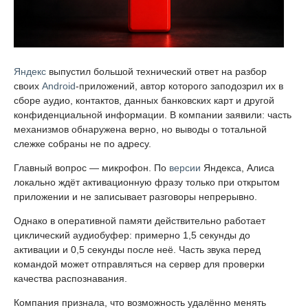
Яндекс
выпустил большой технический ответ на разбор
своих
Android
-приложений, автор которого заподозрил их в
сборе аудио, контактов, данных банковских карт и другой
конфиденциальной информации. В компании заявили: часть
механизмов обнаружена верно, но выводы о тотальной
слежке собраны не по адресу.
Главный вопрос — микрофон. По
версии
Яндекса, Алиса
локально ждёт активационную фразу только при открытом
приложении и не записывает разговоры непрерывно.
Однако в оперативной памяти действительно работает
циклический аудиобуфер: примерно 1,5 секунды до
активации и 0,5 секунды после неё. Часть звука перед
командой может отправляться на сервер для проверки
качества распознавания.
Компания признала, что возможность удалённо менять