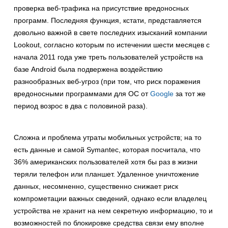
проверка веб-трафика на присутствие вредоносных
программ. Последняя функция, кстати, представляется
довольно важной в свете последних изысканий компании
Lookout, согласно которым по истечении шести месяцев с
начала 2011 года уже треть пользователей устройств на
базе Android была подвержена воздействию
разнообразных веб-угроз (при том, что риск поражения
вредоносными программами для ОС от
Google
за тот же
период возрос в два с половиной раза).
Сложна и проблема утраты мобильных устройств; на то
есть данные и самой Symantec, которая посчитала, что
36% американских пользователей хотя бы раз в жизни
теряли телефон или планшет. Удаленное уничтожение
данных, несомненно, существенно снижает риск
компрометации важных сведений, однако если владелец
устройства не хранит на нем секретную информацию, то и
возможностей по блокировке средства связи ему вполне