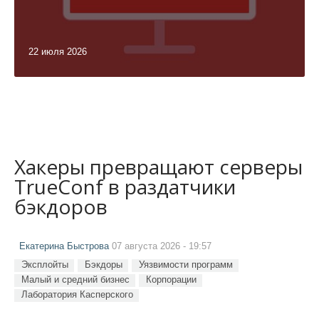
22 июля 2026
Хакеры превращают серверы
TrueConf в раздатчики
бэкдоров
Екатерина Быстрова
07 августа 2026 - 19:57
Эксплойты
Бэкдоры
Уязвимости программ
Малый и средний бизнес
Корпорации
Лаборатория Касперского