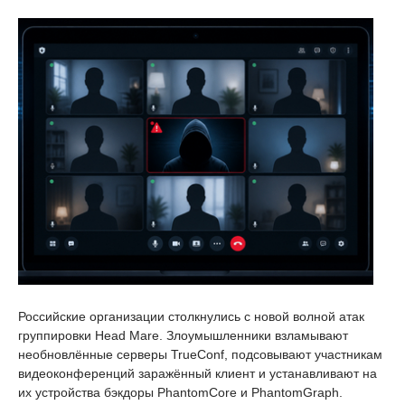
Российские организации столкнулись с новой волной атак
группировки Head Mare. Злоумышленники взламывают
необновлённые серверы TrueConf, подсовывают участникам
видеоконференций заражённый клиент и устанавливают на
их устройства бэкдоры PhantomCore и PhantomGraph.