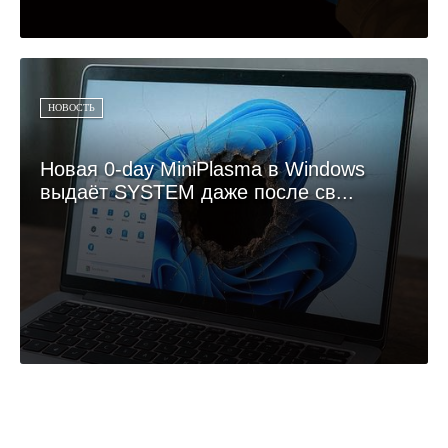
НОВОСТЬ
Новая 0-day MiniPlasma в Windows
выдаёт SYSTEM даже после св...