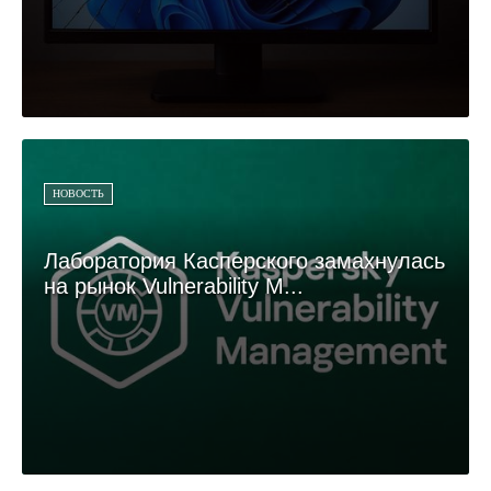
НОВОСТЬ
Лаборатория Касперского замахнулась
на рынок Vulnerability M...