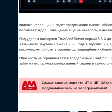
видеоконференции и видит предложение скачать обновл
получает бэкдор. Совещание ещё не началось, а незва
Под ударом находятся TrueConf Server версий 5.3.X до 5.
Уязвимости закрыли 18 июня 2026 года в версиях 5.3.9, 5
рекомендует обновить серверы до защищённых сборок
Опасность не ограничивается владельцами TrueConf. С
зайти на его скомпрометированный сервер и самостоя
Самые свежие новости ИТ и ИБ. Обзор
Подписывайтесь на телеграм-канал!