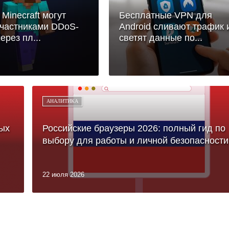
 Minecraft могут
Бесплатные VPN для
участниками DDoS-
Android сливают трафик 
ерез пл...
светят данные по...
АНАЛИТИКА
ых
Российские браузеры 2026: полный гид по
выбору для работы и личной безопасности
22 июля 2026