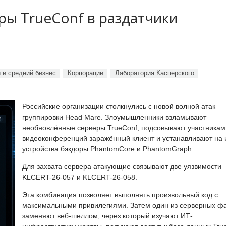
ы TrueConf в раздатчики
 и средний бизнес
Корпорации
Лаборатория Касперского
Российские организации столкнулись с новой волной атак
группировки Head Mare. Злоумышленники взламывают
необновлённые серверы TrueConf, подсовывают участникам
видеоконференций заражённый клиент и устанавливают на 
устройства бэкдоры PhantomCore и PhantomGraph.
Для захвата сервера атакующие связывают две уязвимости
KLCERT-26-057 и KLCERT-26-058.
Эта комбинация позволяет выполнять произвольный код с
максимальными привилегиями. Затем один из серверных ф
заменяют веб-шеллом, через который изучают ИТ-