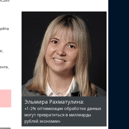
eConf
дейта
ю,
ента,
Эльмира Рахматулина:
«1-2% оптимизации обработки данных
могут превратиться в миллиарды
рублей экономии»