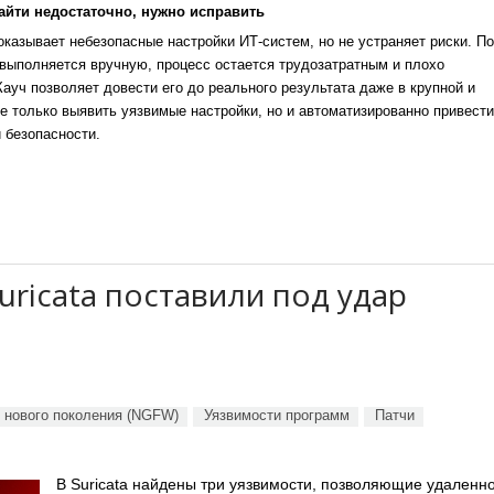
айти недостаточно, нужно исправить
казывает небезопасные настройки ИТ-систем, но не устраняет риски. По
выполняется вручную, процесс остается трудозатратным и плохо
уч позволяет довести его до реального результата даже в крупной и
е только выявить уязвимые настройки, но и автоматизированно привести
 безопасности.
uricata поставили под удар
 нового поколения (NGFW)
Уязвимости программ
Патчи
В Suricata найдены три уязвимости, позволяющие удаленн