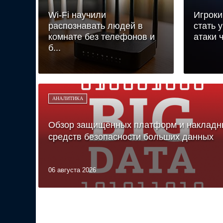
Wi-Fi научили
Игроки
распознавать людей в
стать 
комнате без телефонов и
атаки ч
б...
АНАЛИТИКА
Обзор защищённых платформ и накладн
средств безопасности больших данных
06 августа 2026