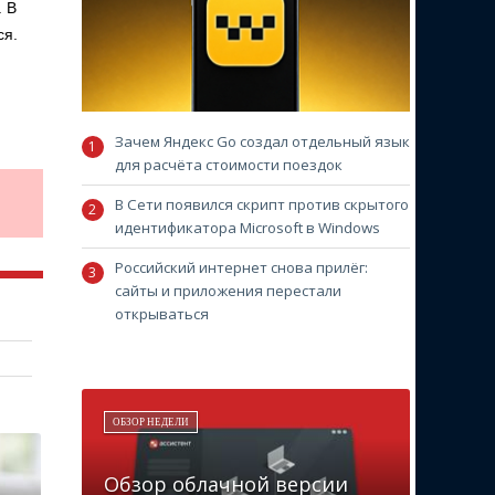
. В
ся.
Зачем Яндекс Go создал отдельный язык
для расчёта стоимости поездок
В Сети появился скрипт против скрытого
идентификатора Microsoft в Windows
Российский интернет снова прилёг:
сайты и приложения перестали
открываться
ОБЗОР НЕДЕЛИ
Обзор облачной версии