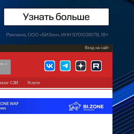
Вход на сайт
891, 18+
талог СЗИ
Услуги