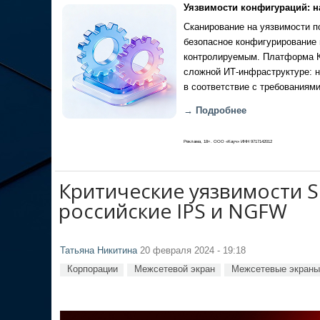
Уязвимости конфигураций: н
Сканирование на уязвимости по
безопасное конфигурирование 
контролируемым. Платформа Ка
сложной ИТ-инфраструктуре: н
в соответствие с требованиями
→ Подробнее
Реклама, 18+. ООО «Кауч» ИНН 9717142012
Критические уязвимости S
российские IPS и NGFW
Татьяна Никитина
20 февраля 2024 - 19:18
Корпорации
Межсетевой экран
Межсетевые экраны