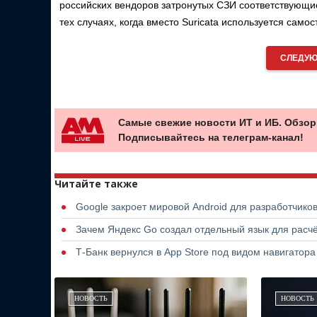
российских вендоров затронутых СЗИ соответствующие
тех случаях, когда вместо Suricata используется сам
СЛЕДУЮ
Самые свежие новости ИТ и ИБ. Обзор
Подписывайтесь на телеграм-канал!
Читайте также
Google закроет мировой Android для разработчико
Зачем Яндекс Go создал отдельный язык для расчё
Т-Банк вернулся в App Store под видом навигатор
НОВОСТЬ
НОВОСТЬ