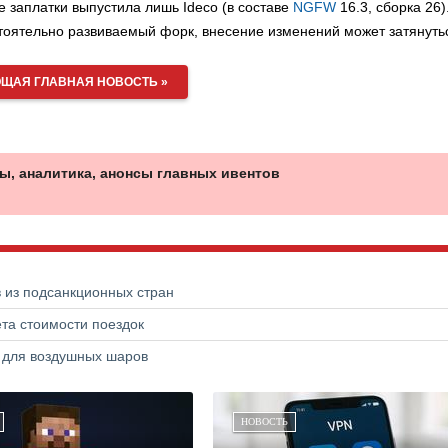
 заплатки выпустила лишь Ideco (в составе
NGFW
16.3, сборка 26)
остоятельно развиваемый форк, внесение изменений может затянуть
ЩАЯ ГЛАВНАЯ НОВОСТЬ »
ы, аналитика, анонсы главных ивентов
в из подсанкционных стран
та стоимости поездок
а для воздушных шаров
НОВОСТЬ