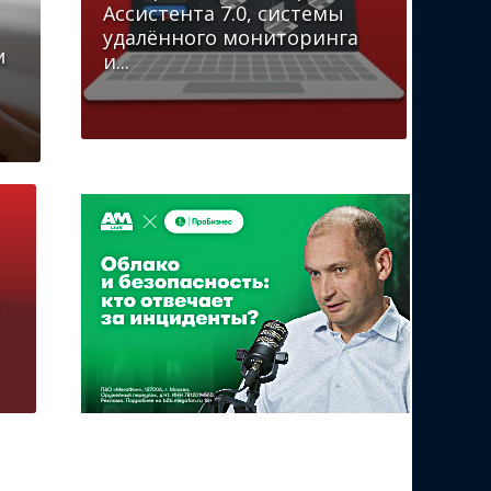
Ассистента 7.0, системы
удалённого мониторинга
и
и...