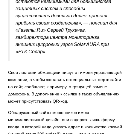
остаются невидимыми для большинства
защитных систем и способны
существовать довольно долго, принося
прибыль своим создателям», — пояснил для
«Газеты.Ru» Сергей Трухачев,
замдиректора центра мониторинга
внешних цифровых угроз Solar AURA при
«РТК-Солар».
Свои листовки обманщики пишут от имени управляющей
компании, а чтобы заставить потенциальных жертв зайти
на сайт, сообщают, к примеру, о грядущей замене
домофона. В дополнение к ссылке в таких объявлениях
может присутствовать QR-код.
Обнаруженный сайты мошенников имеют
минималистичный дизайн: они содержат лишь форму
ввода, в которой надо указать адрес и количество ключей