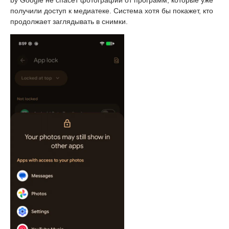
by Google не спасёт фотографии от программ, которые уже
получили доступ к медиатеке. Система хотя бы покажет, кто
продолжает заглядывать в снимки.