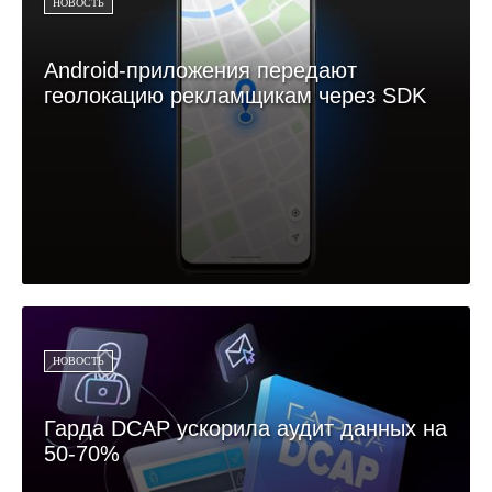
НОВОСТЬ
Android-приложения передают
геолокацию рекламщикам через SDK
НОВОСТЬ
Гарда DCAP ускорила аудит данных на
50-70%