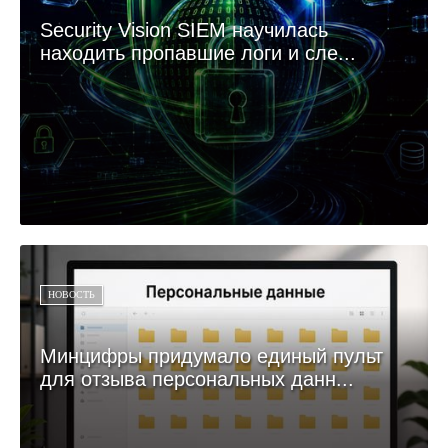
Security Vision SIEM научилась
находить пропавшие логи и сле...
НОВОСТЬ
Минцифры придумало единый пульт
для отзыва персональных данн...