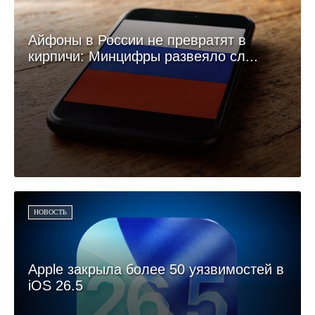
Айфоны в России не превратят в
кирпичи: Минцифры развеяло сл...
НОВОСТЬ
Apple закрыла более 50 уязвимостей в
iOS 26.5