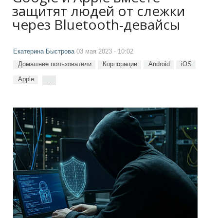
защитят людей от слежки
через Bluetooth-девайсы
Екатерина Быстрова
03 мая 2023 - 10:02
Домашние пользователи
Корпорации
Android
iOS
Apple
...