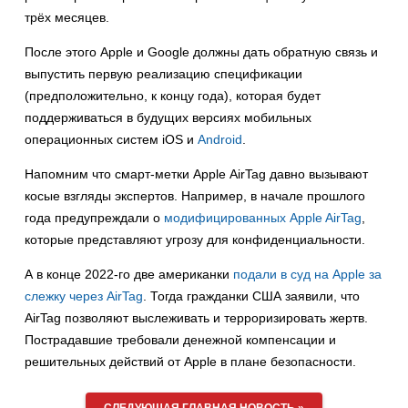
трёх месяцев.
После этого Apple и Google должны дать обратную связь и
выпустить первую реализацию спецификации
(предположительно, к концу года), которая будет
поддерживаться в будущих версиях мобильных
операционных систем iOS и
Android
.
Напомним что смарт-метки Apple AirTag давно вызывают
косые взгляды экспертов. Например, в начале прошлого
года предупреждали о
модифицированных Apple AirTag
,
которые представляют угрозу для конфиденциальности.
А в конце 2022-го две американки
подали в суд на Apple за
слежку через AirTag
. Тогда гражданки США заявили, что
AirTag позволяют выслеживать и терроризировать жертв.
Пострадавшие требовали денежной компенсации и
решительных действий от Apple в плане безопасности.