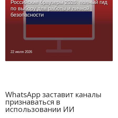
Российские браузеры 2026: полный гид
по выбору для работы и личной
безопасности
22 июля 2026
WhatsApp заставит каналы
признаваться в
использовании ИИ