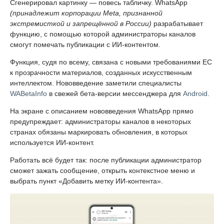
Сгенерировал картинку — повесь табличку. WhatsApp
(принадлежит корпорации Meta, признанной
экстремисткой и запрещённой в России)
разрабатывает
функцию, с помощью которой администраторы каналов
смогут помечать публикации с ИИ-контентом.
Функция, судя по всему, связана с новыми требованиями ЕС
к прозрачности материалов, созданных искусственным
интеллектом. Нововведение заметили специалисты
WABetaInfo
в свежей бета-версии мессенджера для
Android
.
На экране с описанием нововведения WhatsApp прямо
предупреждает: администраторы каналов в некоторых
странах обязаны маркировать обновления, в которых
используется ИИ-контент.
Работать всё будет так: после публикации администратор
сможет зажать сообщение, открыть контекстное меню и
выбрать пункт «Добавить метку ИИ-контента».