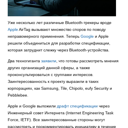
Уже несколько лет различные Bluetooth-трекеры вроде
Apple
AirTag вызывают множество споров по поводу
неправомерного применения. Теперь
Google
и Apple
решили объединиться для разработки спецификации,
которая затруднит слежку через Bluetooth-устройства.
Два техногиганта
заявили
, что готовы рассмотреть мнения
других организаций данной сферы, а также
проконсультироваться с группами интересов.
Заинтересованность к проекту выразили в таких
корпорациях, как Samsung, Tile, Chipolo, eufy Security и
Pebblebee.
Apple и Google выложили
драфт спецификации
через
Инженерный совет Интернета (Internet Engineering Task
Force, IETF). Все заинтересованные стороны могут
рассмотреть и прокомментировать инициативу в течение