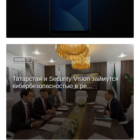
НОВОСТЬ
Татарстан и Security Vision займутся
кибербезопасностью в ре...