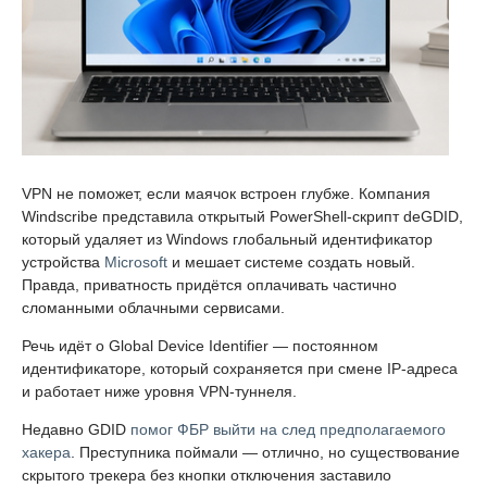
VPN не поможет, если маячок встроен глубже. Компания
Windscribe представила открытый PowerShell-скрипт deGDID,
который удаляет из Windows глобальный идентификатор
устройства
Microsoft
и мешает системе создать новый.
Правда, приватность придётся оплачивать частично
сломанными облачными сервисами.
Речь идёт о Global Device Identifier — постоянном
идентификаторе, который сохраняется при смене IP-адреса
и работает ниже уровня VPN-туннеля.
Недавно GDID
помог ФБР выйти на след предполагаемого
хакера
. Преступника поймали — отлично, но существование
скрытого трекера без кнопки отключения заставило