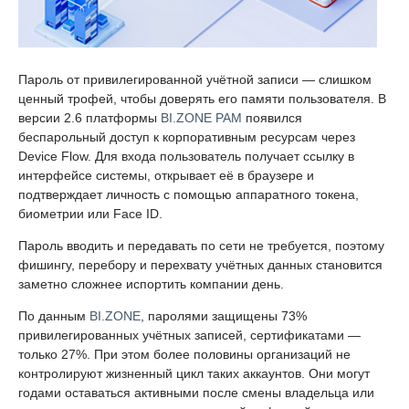
Пароль от привилегированной учётной записи — слишком
ценный трофей, чтобы доверять его памяти пользователя. В
версии 2.6 платформы
BI.ZONE PAM
появился
беспарольный доступ к корпоративным ресурсам через
Device Flow. Для входа пользователь получает ссылку в
интерфейсе системы, открывает её в браузере и
подтверждает личность с помощью аппаратного токена,
биометрии или Face ID.
Пароль вводить и передавать по сети не требуется, поэтому
фишингу, перебору и перехвату учётных данных становится
заметно сложнее испортить компании день.
По данным
BI.ZONE
, паролями защищены 73%
привилегированных учётных записей, сертификатами —
только 27%. При этом более половины организаций не
контролируют жизненный цикл таких аккаунтов. Они могут
годами оставаться активными после смены владельца или