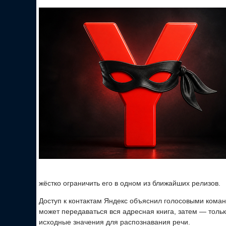
жёстко ограничить его в одном из ближайших релизов.
Доступ к контактам Яндекс объяснил голосовыми кома
может передаваться вся адресная книга, затем — тол
исходные значения для распознавания речи.