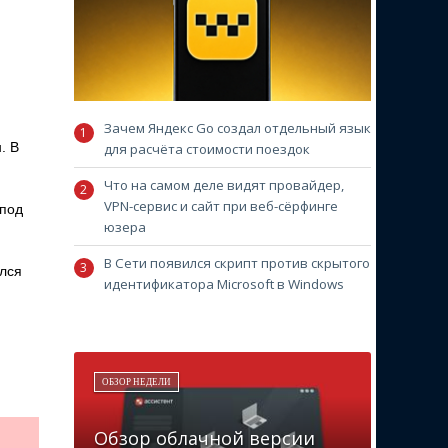
Зачем Яндекс Go создал отдельный язык
. В
для расчёта стоимости поездок
Что на самом деле видят провайдер,
VPN-сервис и сайт при веб-сёрфинге
 под
юзера
В Сети появился скрипт против скрытого
ался
идентификатора Microsoft в Windows
ОБЗОР НЕДЕЛИ
Обзор облачной версии