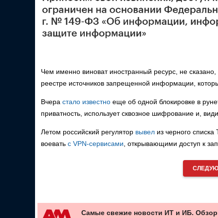
Чем именно виноват иностранный ресурс, не сказано,
реестре источников запрещенной информации, которы
Вчера
стало известно
еще об одной блокировке в рунет
приватность, использует сквозное шифрование и, види
Летом российский регулятор
вывел
из черного списка 
воевать
с VPN-сервисами
, открывающими доступ к зап
СЛЕДУЮ
Самые свежие новости ИТ и ИБ. Обзор