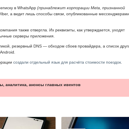
реписку в WhatsApp
(принадлежит корпорации Meta, признанной
 Viber, а видит лишь способы связи, опубликованные мессенджерами
омпания также отвергла. Их реквизиты, как утверждается, уходят
бычные серверы приложения.
икой, резервный DNS — обходом сбоев провайдера, а список друг
ndroid.
порации
создали отдельный язык для расчёта стоимости поездок
.
ы, аналитика, анонсы главных ивентов