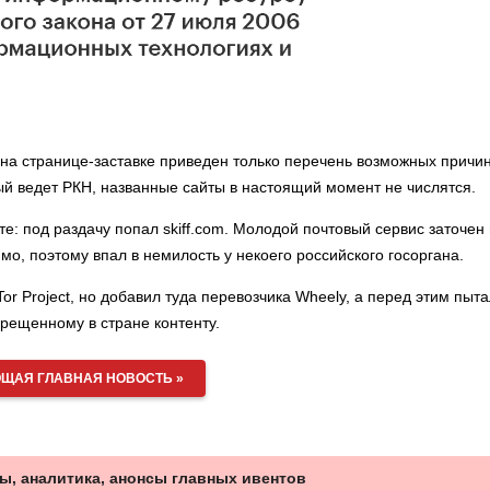
 на странице-заставке приведен только перечень возможных причин
й ведет РКН, названные сайты в настоящий момент не числятся.
е: под раздачу попал skiff.com. Молодой почтовый сервис заточен
мо, поэтому впал в немилость у некоего российского госоргана.
Tor Project, но добавил туда перевозчика Wheely, а перед этим пыт
рещенному в стране контенту.
ЩАЯ ГЛАВНАЯ НОВОСТЬ »
ы, аналитика, анонсы главных ивентов