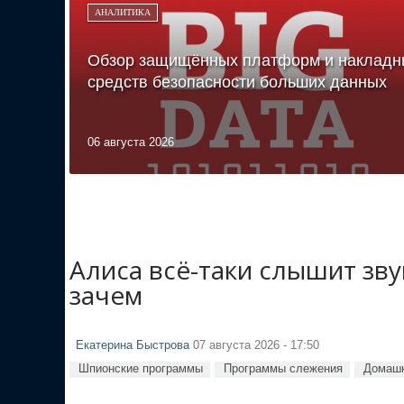
АНАЛИТИКА
Обзор защищённых платформ и накладн
средств безопасности больших данных
06 августа 2026
Алиса всё-таки слышит зв
зачем
Екатерина Быстрова
07 августа 2026 - 17:50
Шпионские программы
Программы слежения
Домашн