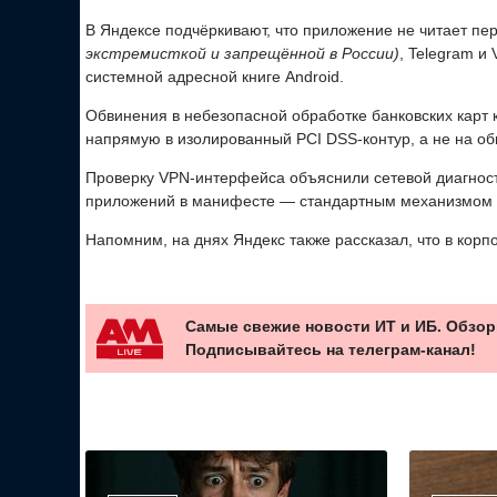
В Яндексе подчёркивают, что приложение не читает пе
экстремисткой и запрещённой в России)
, Telegram и
системной адресной книге Android.
Обвинения в небезопасной обработке банковских карт к
напрямую в изолированный PCI DSS-контур, а не на о
Проверку VPN-интерфейса объяснили сетевой диагност
приложений в манифесте — стандартным механизмом A
Напомним, на днях Яндекс также рассказал, что в кор
Самые свежие новости ИТ и ИБ. Обзор
Подписывайтесь на телеграм-канал!