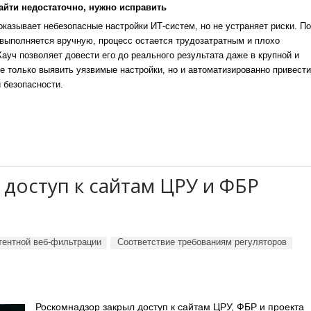
айти недостаточно, нужно исправить
казывает небезопасные настройки ИТ-систем, но не устраняет риски. По
выполняется вручную, процесс остается трудозатратным и плохо
уч позволяет довести его до реального результата даже в крупной и
е только выявить уязвимые настройки, но и автоматизированно привести
 безопасности.
доступ к сайтам ЦРУ и ФБР
тентной веб-фильтрации
Соответствие требованиям регуляторов
Роскомнадзор закрыл доступ к сайтам ЦРУ, ФБР и проекта