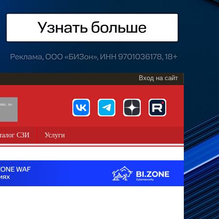
Вход на сайт
891, 18+
талог СЗИ
Услуги