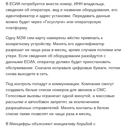
В ЕСИА потребуется внести номер, ИНН владельца,
сведения об операторе, вид и название оборудования, его
идентификатор и адрес установки. Передавать данные
можно будет через «Госуслуги» или операторскую
платформу.
Одну M2M сим-карту намерены жёстко привязать к
конкретному устройству. Менять его идентификатор
разрешат не чаще раза в месяц, кроме случаев поломки или
утери. Если сведения об оборудовании разойдутся с
данными ЕСИА, оператор должен будет приостановить
обслуживание. Сначала исправьте цифровые бумаги, потом
снова выходите в сеть.
Под контроль попадут и коммуникации. Компании смогут
создавать белые списки номеров для звонков и СМС.
Голосовые вызовы ограничат одной минутой, а массовые
рассылки и автообзвон запретят, за исключением
разрешённых отправителей. Менять контакты в белом
списке также позволят не чаще раза в месяц.
В Минцифры объясняют инициативу борьбой с