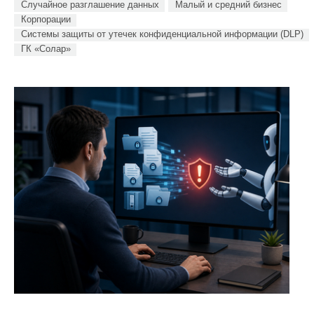
Случайное разглашение данных
Малый и средний бизнес
Корпорации
Системы защиты от утечек конфиденциальной информации (DLP)
ГК «Солар»