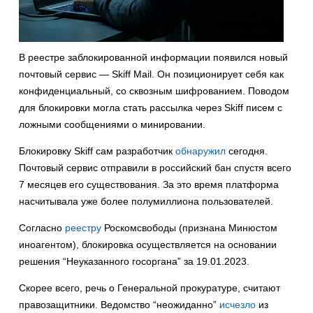
В реестре заблокированной информации появился новый
почтовый сервис — Skiff Mail. Он позиционирует себя как
конфиденциальный, со сквозным шифрованием. Поводом
для блокировки могла стать рассылка через Skiff писем с
ложными сообщениями о минировании.
Блокировку Skiff сам разработчик
обнаружил
сегодня.
Почтовый сервис отправили в российский бан спустя всего
7 месяцев его существования. За это время платформа
насчитывала уже более полумиллиона пользователей.
Согласно
реестру
Роскомсвободы (признана Минюстом
иноагентом), блокировка осуществляется на основании
решения “Неуказанного госоргана” за 19.01.2023.
Скорее всего, речь о Генеральной прокуратуре, считают
правозащитники. Ведомство “неожиданно”
исчезло
из