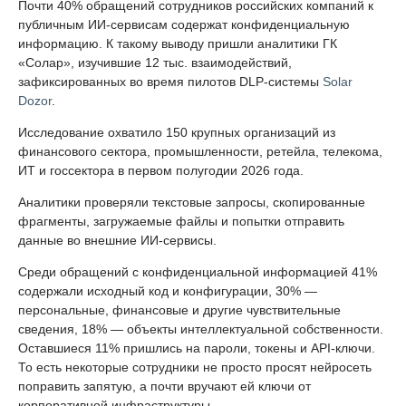
Почти 40% обращений сотрудников российских компаний к
публичным ИИ-сервисам содержат конфиденциальную
информацию. К такому выводу пришли аналитики ГК
«Солар», изучившие 12 тыс. взаимодействий,
зафиксированных во время пилотов DLP-системы
Solar
Dozor
.
Исследование охватило 150 крупных организаций из
финансового сектора, промышленности, ретейла, телекома,
ИТ и госсектора в первом полугодии 2026 года.
Аналитики проверяли текстовые запросы, скопированные
фрагменты, загружаемые файлы и попытки отправить
данные во внешние ИИ-сервисы.
Среди обращений с конфиденциальной информацией 41%
содержали исходный код и конфигурации, 30% —
персональные, финансовые и другие чувствительные
сведения, 18% — объекты интеллектуальной собственности.
Оставшиеся 11% пришлись на пароли, токены и API-ключи.
То есть некоторые сотрудники не просто просят нейросеть
поправить запятую, а почти вручают ей ключи от
корпоративной инфраструктуры.