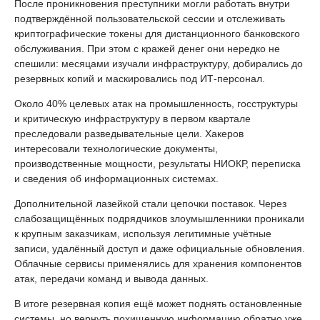
После проникновения преступники могли работать внутри
подтверждённой пользовательской сессии и отслеживать
криптографические токены для дистанционного банковского
обслуживания. При этом с кражей денег они нередко не
спешили: месяцами изучали инфраструктуру, добирались до
резервных копий и маскировались под ИТ-персонал.
Около 40% целевых атак на промышленность, госструктуры
и критическую инфраструктуру в первом квартале
преследовали разведывательные цели. Хакеров
интересовали технологические документы,
производственные мощности, результаты НИОКР, переписка
и сведения об информационных системах.
Дополнительной лазейкой стали цепочки поставок. Через
слабозащищённых подрядчиков злоумышленники проникали
к крупным заказчикам, используя легитимные учётные
записи, удалённый доступ и даже официальные обновления.
Облачные сервисы применялись для хранения компонентов
атак, передачи команд и вывода данных.
В итоге резервная копия ещё может поднять остановленные
системы, но вернуть похищенную информацию обратно уже