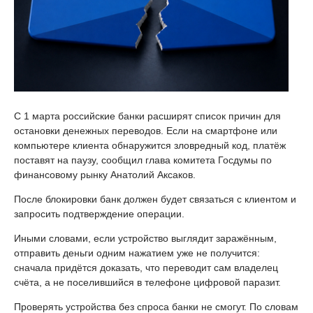
С 1 марта российские банки расширят список причин для
остановки денежных переводов. Если на смартфоне или
компьютере клиента обнаружится зловредный код, платёж
поставят на паузу, сообщил глава комитета Госдумы по
финансовому рынку Анатолий Аксаков.
После блокировки банк должен будет связаться с клиентом и
запросить подтверждение операции.
Иными словами, если устройство выглядит заражённым,
отправить деньги одним нажатием уже не получится:
сначала придётся доказать, что переводит сам владелец
счёта, а не поселившийся в телефоне цифровой паразит.
Проверять устройства без спроса банки не смогут. По словам