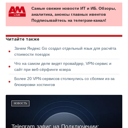
Самые свежие новости ИТ и ИБ. Обзоры,
аналитика, анонсы главных ивентов
Подписывайтесь на телеграм-канал!
Читайте также
Зачем Яндекс Go создал отдельный язык для расчёта
стоимости поездок
Что на самом деле видят провайдер, VPN-сервис и
сайт при веб-сёрфинге юзера
Более 20 VPN-сервисов столкнулись со сбоями из-за
блокировки хостингов
НОВОСТЬ
Telegram завис на Подключении: