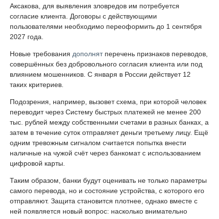
Аксакова, для выявления зловредов им потребуется
согласие клиента. Договоры с действующими
пользователями необходимо переоформить до 1 сентября
2027 года.
Новые требования
дополнят
перечень признаков переводов,
совершённых без добровольного согласия клиента или под
влиянием мошенников. С января в России действует 12
таких критериев.
Подозрения, например, вызовет схема, при которой человек
переводит через Систему быстрых платежей не менее 200
тыс. рублей между собственными счетами в разных банках, а
затем в течение суток отправляет деньги третьему лицу. Ещё
одним тревожным сигналом считается попытка внести
наличные на чужой счёт через банкомат с использованием
цифровой карты.
Таким образом, банки будут оценивать не только параметры
самого перевода, но и состояние устройства, с которого его
отправляют. Защита становится плотнее, однако вместе с
ней появляется новый вопрос: насколько внимательно