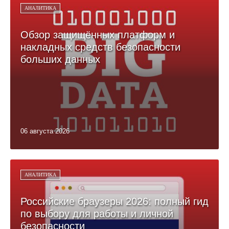
АНАЛИТИКА
Обзор защищённых платформ и
накладных средств безопасности
больших данных
06 августа 2026
АНАЛИТИКА
Российские браузеры 2026: полный гид
по выбору для работы и личной
безопасности