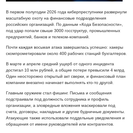
В первом полугодии 2026 года киберпреступники развернули
масштабную охоту на финансовые подразделения
российских организаций. По данным «Кода Безопасности»,
под удар попали свыше 3000 госструктур, промышленных
предприятий, банков и телеком-компаний.
Почти каждая восьмая атака завершилась успешно: хакеры
скомпрометировали около 400 рабочих станций бухгалтеров.
В марте и апреле средний ущерб от одного инцидента
достигал 10 млн рублей, а общие потери превысили 4 млрд.
Один неосторожно открытый акт сверки, и финансовый план
компании внезапно начинает выполнять кто-то другой.
Главным оружием стал фишинг. Письма и сообщения
подстраивали под должность сотрудника и профиль
организации, а зловредные вложения маскировали под
счета, договоры, накладные и другие будничные документы.
Атакующие также использовали поддельные уведомления и
обращения от имени руководителей или контрагентов.