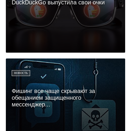
DuckDuckGo выпустила свои очки
НОВОСТЬ
Фишинг все чаще скрывают за
обещанием защищенного
мессенджер...