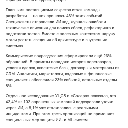
Главными поставщиками секретов стали команды
разработки — на них пришлось 43% таких событий.
Специалисты отправляли ИИ код, журналы ошибок и
технические описания для поиска сбоев, рефакторинга и
подготовки тестов. Вместе с полезным контекстом наружу
могли улететь сведения об архитектуре и внутренних
системах.
Коммерческие подразделения сформировали ещё 26%
обращений. В промпты попадали история переговоров,
условия сделок, клиентские базы, договоры и материалы из
CRM. Аналитики, маркетологи, кадровые и финансовые
специалисты обеспечили 23% событий, остальные отделы —
8%.
Отдельное исследование УЦСБ и «Солара» показало, что
42,4% из 102 опрошенных компаний подозревали утечки
через ИИ, а 8,1% уже сталкивались с реальными
инцидентами. При этом треть организаций не применяет
специальных мер защиты ИИ- и ML-систем.