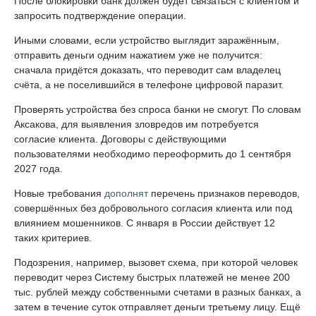
После блокировки банк должен будет связаться с клиентом и
запросить подтверждение операции.
Иными словами, если устройство выглядит заражённым,
отправить деньги одним нажатием уже не получится:
сначала придётся доказать, что переводит сам владелец
счёта, а не поселившийся в телефоне цифровой паразит.
Проверять устройства без спроса банки не смогут. По словам
Аксакова, для выявления зловредов им потребуется
согласие клиента. Договоры с действующими
пользователями необходимо переоформить до 1 сентября
2027 года.
Новые требования
дополнят
перечень признаков переводов,
совершённых без добровольного согласия клиента или под
влиянием мошенников. С января в России действует 12
таких критериев.
Подозрения, например, вызовет схема, при которой человек
переводит через Систему быстрых платежей не менее 200
тыс. рублей между собственными счетами в разных банках, а
затем в течение суток отправляет деньги третьему лицу. Ещё