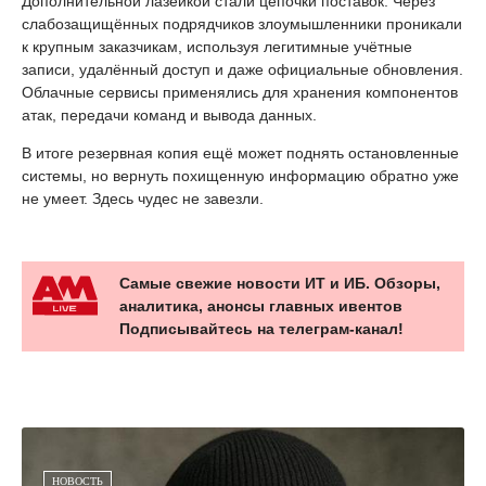
Дополнительной лазейкой стали цепочки поставок. Через
слабозащищённых подрядчиков злоумышленники проникали
к крупным заказчикам, используя легитимные учётные
записи, удалённый доступ и даже официальные обновления.
Облачные сервисы применялись для хранения компонентов
атак, передачи команд и вывода данных.
В итоге резервная копия ещё может поднять остановленные
системы, но вернуть похищенную информацию обратно уже
не умеет. Здесь чудес не завезли.
Самые свежие новости ИТ и ИБ. Обзоры,
аналитика, анонсы главных ивентов
Подписывайтесь на телеграм-канал!
НОВОСТЬ