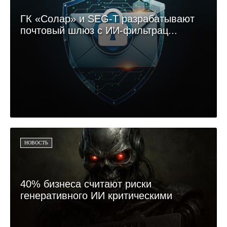
ГК «Солар» и SEG-T разрабатывают
почтовый шлюз с ИИ-фильтрац...
НОВОСТЬ
40% бизнеса считают риски
генеративного ИИ критическими