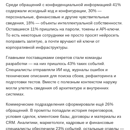
Среди обращений с конфиденциальной информацией 41%
содержали исходный код и конфигурации, 30% —
персональные, финансовые и другие чувствительные
сведения, 18% — объекты интеллектуальной собственности.
Оставшиеся 11% пришлись на пароли, токены и API-ключи.
То есть некоторые сотрудники не просто просят нейросеть
поправить запятую, а почти вручают ей ключи от
корпоративной инфраструктуры.
Главными поставщиками секретов стали команды
разработки — на них пришлось 43% таких событий.
Специалисты отправляли ИИ код, журналы ошибок и
технические описания для поиска сбоев, рефакторинга и
подготовки тестов. Вместе с полезным контекстом наружу
могли улететь сведения об архитектуре и внутренних
системах.
Коммерческие подразделения сформировали ещё 26%
обращений. В промпты попадали история переговоров,
условия сделок, клиентские базы, договоры и материалы из
CRM. Аналитики, маркетологи, кадровые и финансовые
специалисты обеспечили 23% событий, остальные отделы —