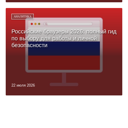
АНАЛИТИКА
Российские браузеры 2026: полный гид
по выбору для работы и личной
безопасности
22 июля 2026