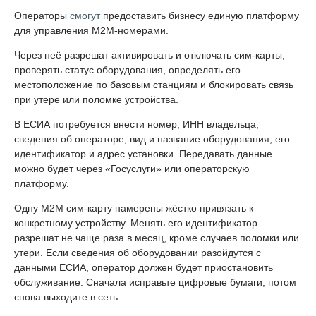
Операторы
смогут
предоставить бизнесу единую платформу
для управления M2M-номерами.
Через неё разрешат активировать и отключать сим-карты,
проверять статус оборудования, определять его
местоположение по базовым станциям и блокировать связь
при утере или поломке устройства.
В ЕСИА потребуется внести номер, ИНН владельца,
сведения об операторе, вид и название оборудования, его
идентификатор и адрес установки. Передавать данные
можно будет через «Госуслуги» или операторскую
платформу.
Одну M2M сим-карту намерены жёстко привязать к
конкретному устройству. Менять его идентификатор
разрешат не чаще раза в месяц, кроме случаев поломки или
утери. Если сведения об оборудовании разойдутся с
данными ЕСИА, оператор должен будет приостановить
обслуживание. Сначала исправьте цифровые бумаги, потом
снова выходите в сеть.