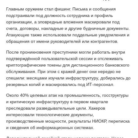
Главным оружием стал фишинг. Письма и сообщения
подстраивали под должность сотрудника и профиль
организации, а зловредные вложения маскировали под
счета, договоры, накладные и другие будничные документы.
Атакующие также использовали поддельные уведомления и
обращения от имени руководителей или контрагентов.
После проникновения преступники могли работать внутри
подтверждённой пользовательской сессии и отслеживать
криптографические токены для дистанционного банковского
обслуживания. При этом с кражей денег они нередко не
спешили: месяцами изучали инфраструктуру, добирались до
резервных копий и маскировались под ИТ-персонал.
Около 40% целевых атак на промышленность, госструктуры
и критическую инфраструктуру в первом квартале
преследовали разведывательные цели. Хакеров
интересовали технологические документы,
производственные мощности, результаты НИОКР, переписка
и сведения об информационных системах.