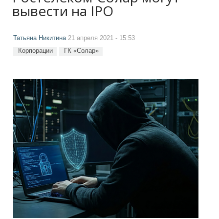
вывести на IPO
Татьяна Никитина
21 апреля 2021 - 15:53
Корпорации
ГК «Солар»