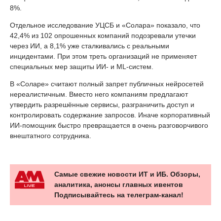
8%.
Отдельное исследование УЦСБ и «Солара» показало, что
42,4% из 102 опрошенных компаний подозревали утечки
через ИИ, а 8,1% уже сталкивались с реальными
инцидентами. При этом треть организаций не применяет
специальных мер защиты ИИ- и ML-систем.
В «Соларе» считают полный запрет публичных нейросетей
нереалистичным. Вместо него компаниям предлагают
утвердить разрешённые сервисы, разграничить доступ и
контролировать содержание запросов. Иначе корпоративный
ИИ-помощник быстро превращается в очень разговорчивого
внештатного сотрудника.
Самые свежие новости ИТ и ИБ. Обзоры,
аналитика, анонсы главных ивентов
Подписывайтесь на телеграм-канал!