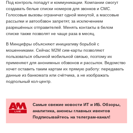
Под контроль попадут и коммуникации. Компании смогут
создавать белые списки номеров для звонков и СМС.
Голосовые вызовы ограничат одной минутой, а массовые
рассылки и автообзвон запретят, за исключением
разрешённых отправителей. Менять контакты в белом
списке также позволят не чаще раза в месяц.
В Минцифры объясняют инициативу борьбой с
мошенниками. Сейчас M2M сим-карты позволяют
пользоваться обычной мобильной связью, поэтому их
применяют для анонимных обзвонов и рассылок. Ведомство
хочет оставить таким картам их прямую работу: передавать
данные из банкомата или счётчика, а не изображать
подпольный кол-центр.
Самые свежие новости ИТ и ИБ. Обзоры,
аналитика, анонсы главных ивентов
Подписывайтесь на телеграм-канал!