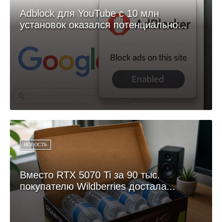
Adblock для YouTube с 10 млн
установок оказался потенциально...
НОВОСТЬ
Вместо RTX 5070 Ti за 90 тыс.
покупателю Wildberries достала...