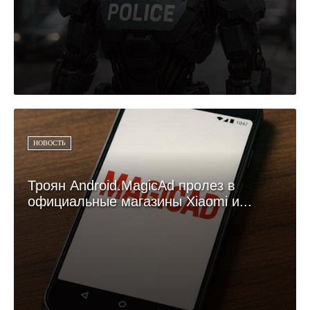
НОВОСТЬ
Троян Android.MagicAd пролез в
официальные магазины Xiaomi и...