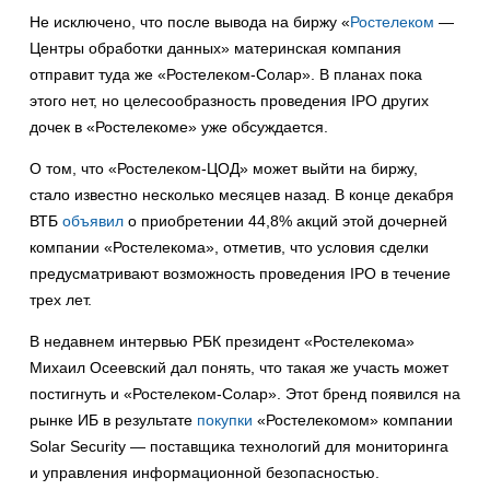
Не исключено, что после вывода на биржу «
Ростелеком
—
Центры обработки данных» материнская компания
отправит туда же «Ростелеком-Солар». В планах пока
этого нет, но целесообразность проведения IPO других
дочек в «Ростелекоме» уже обсуждается.
О том, что «Ростелеком-ЦОД» может выйти на биржу,
стало известно несколько месяцев назад. В конце декабря
ВТБ
объявил
о приобретении 44,8% акций этой дочерней
компании «Ростелекома», отметив, что условия сделки
предусматривают возможность проведения IPO в течение
трех лет.
В недавнем интервью РБК президент «Ростелекома»
Михаил Осеевский дал понять, что такая же участь может
постигнуть и «Ростелеком-Солар». Этот бренд появился на
рынке ИБ в результате
покупки
«Ростелекомом» компании
Solar Security — поставщика технологий для мониторинга
и управления информационной безопасностью.