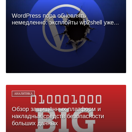
WordPress пора обновлять
немедленно: эксплойты wp2shell уже...
АНАЛИТИКА
Обзор защищённых платформ и
накладных средств безопасности
больших данных