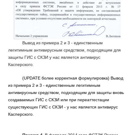
Вывод из примера 2 и 3 - единственным
легитимным антивирусным средством, подходящим для
защиты ГИС с СКЗИ у нас является антивирус
Касперского.
(UPDATE более корректная формулировка) Вывод
из примера 2 и 3 - единственным легитимным
антивирусным средством, подходящим для защиты вновь
создаваемых ГИС с СКЗИ или при переаттестации
существующих ГИС с СКЗИ - у нас является антивирус
Касперского.
Пример 4.
В феврале 2014 года ФСТЭК России