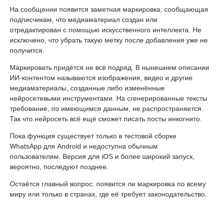
На сообщении появится заметная маркировка, сообщающая
подписчикам, что медиаматериал создан или
отредактирован с помощью искусственного интеллекта. Не
исключено, что убрать такую метку после добавления уже не
получится.
Маркировать придётся не всё подряд. В нынешнем описании
ИИ-контентом называются изображения, видео и другие
медиаматериалы, созданные либо изменённые
нейросетевыми инструментами. На сгенерированные тексты
требование, по имеющимся данным, не распространяется.
Так что нейросеть всё ещё сможет писать посты инкогнито.
Пока функция существует только в тестовой сборке
WhatsApp для Android и недоступна обычным
пользователям. Версия для iOS и более широкий запуск,
вероятно, последуют позднее.
Остаётся главный вопрос: появится ли маркировка по всему
миру или только в странах, где её требует законодательство.