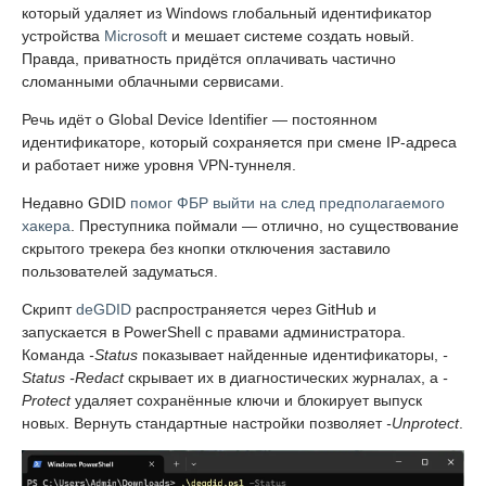
который удаляет из Windows глобальный идентификатор
устройства
Microsoft
и мешает системе создать новый.
Правда, приватность придётся оплачивать частично
сломанными облачными сервисами.
Речь идёт о Global Device Identifier — постоянном
идентификаторе, который сохраняется при смене IP-адреса
и работает ниже уровня VPN-туннеля.
Недавно GDID
помог ФБР выйти на след предполагаемого
хакера
. Преступника поймали — отлично, но существование
скрытого трекера без кнопки отключения заставило
пользователей задуматься.
Скрипт
deGDID
распространяется через GitHub и
запускается в PowerShell с правами администратора.
Команда
-Status
показывает найденные идентификаторы,
-
Status -Redact
скрывает их в диагностических журналах, а
-
Protect
удаляет сохранённые ключи и блокирует выпуск
новых. Вернуть стандартные настройки позволяет
-Unprotect
.