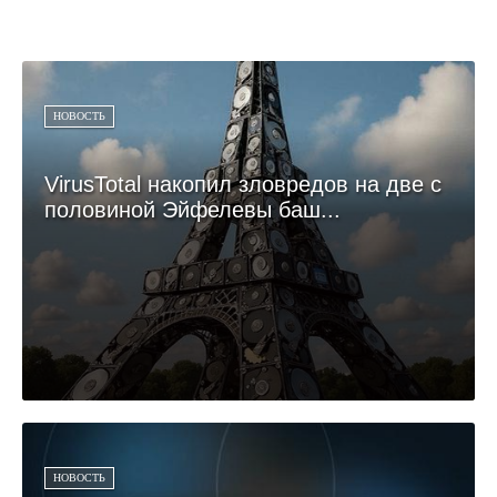
НОВОСТЬ
VirusTotal накопил зловредов на две с
половиной Эйфелевы баш...
НОВОСТЬ