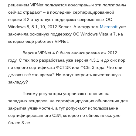
решением
ViPNet
пользуется
полстраны
и эти
полстраны
сейчас страдают – в последней сертифицированной
версии 3.2 отсутствует поддержка современных ОС:
Windows
8, 8.1, 10, 2012
Server
. А между тем
Microsoft
уже
закончила основную поддержку ОС
Windows
Vista
и 7, на
которых ещё работает
ViPNet
.
Версия
ViPNet
4.0 была анонсирована аж 2012
году. С тех пор разработана уже версия 4.3.1 и до сих пор
ни одного сертификата ФСТЭК или ФСБ. 3 года. Что они
делают всё это время? Не могут встроить качественную
закладку?
Почему регуляторы устраивают гонения на
западных вендоров, не сертифицирующих обновления для
закрытия уязвимостей, а тут допускают использование
сертифицированного СЗИ, которое не обновлялось уже
более 3 лет.