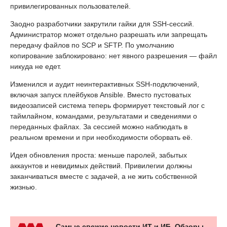
привилегированных пользователей.
Заодно разработчики закрутили гайки для SSH-сессий.
Администратор может отдельно разрешать или запрещать
передачу файлов по SCP и SFTP. По умолчанию
копирование заблокировано: нет явного разрешения — файл
никуда не едет.
Изменился и аудит неинтерактивных SSH-подключений,
включая запуск плейбуков Ansible. Вместо пустоватых
видеозаписей система теперь формирует текстовый лог с
таймлайном, командами, результатами и сведениями о
переданных файлах. За сессией можно наблюдать в
реальном времени и при необходимости оборвать её.
Идея обновления проста: меньше паролей, забытых
аккаунтов и невидимых действий. Привилегии должны
заканчиваться вместе с задачей, а не жить собственной
жизнью.
Самые свежие новости ИТ и ИБ. Обзоры,