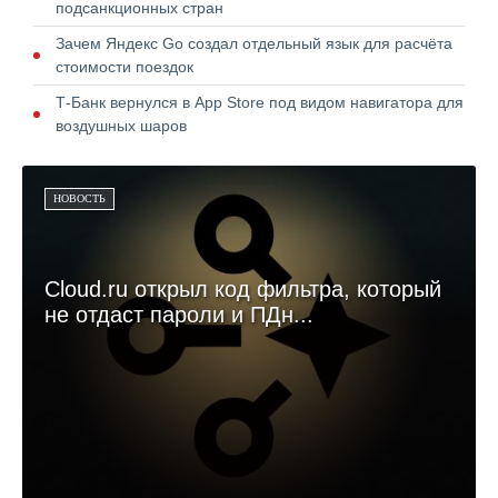
подсанкционных стран
Зачем Яндекс Go создал отдельный язык для расчёта
стоимости поездок
Т-Банк вернулся в App Store под видом навигатора для
воздушных шаров
НОВОСТЬ
Cloud.ru открыл код фильтра, который
не отдаст пароли и ПДн...