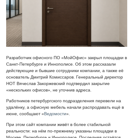
Разработчик офисного ПО «МойОфис» закрыл площадки в
Санкт-Петербурге и Иннополисе. Об этом рассказали
действующие и бывшие сотрудники компании, а также её
основатель Дмитрий Комиссаров. Генеральный директор
НОТ Вячеслав Закоржевский подтвердил закрытие
«нескольких офисов», не уточнив адреса.
Работников петербургского подразделения перевели на
удалёнку, а офисную мебель начали распродавать ещё в
июне, сообщают «
Ведомости
».
При этом сайт компании живёт в более стабильной
реальности: на нём по-прежнему указаны площадки в
Москве, Петербурге и Иннополисе. Последняя остаётся