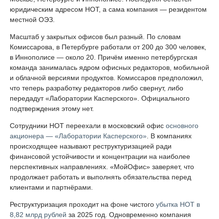
юридическим адресом НОТ, а сама компания — резидентом
местной ОЭЗ.
Масштаб у закрытых офисов был разный. По словам
Комиссарова, в Петербурге работали от 200 до 300 человек,
в Иннополисе — около 20. Причём именно петербургская
команда занималась ядром офисных редакторов, мобильной
и облачной версиями продуктов. Комиссаров предположил,
что теперь разработку редакторов либо свернут, либо
передадут «Лаборатории Касперского». Официального
подтверждения этому нет.
Сотрудники НОТ переехали в московский офис
основного
акционера — «Лаборатории Касперского»
. В компаниях
происходящее называют реструктуризацией ради
финансовой устойчивости и концентрации на наиболее
перспективных направлениях. «МойОфис» заверяет, что
продолжает работать и выполнять обязательства перед
клиентами и партнёрами.
Реструктуризация проходит на фоне чистого
убытка НОТ в
8,82 млрд рублей
за 2025 год. Одновременно компания