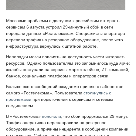
Массовые проблемы с доступом к российским интернет-
сервисам 6 августа устроил 29-минутный сбой в сети
передачи данных «Ростелекома». Специалисты оператора
перевели трафик на резервное оборудование, после чего
инфраструктура вернулась к штатной работе.
Неполадки могли повлиять на доступность части интернет-
ресурсов. Однако пользователям это запомнилось куда ярче:
жалобы поступали на сервисы маркетплейсов, ИТ-компаний,
банков, социальных платформ и операторов связи.
Больше всего сообщений ожидаемо пришло от абонентов
самого «Ростелекома». Пользователи
столкнулись с
проблемами
при подключении к сервисам и сетевым
соединением.
В «Ростелекоме»
пояснили
, что сбой продолжался 29 минут.
Трафик оперативно перенаправили на резервное
оборудование, а причины инцидента в сообщении компании
не раскрыли. Сейчас, по данным оператора, сеть и