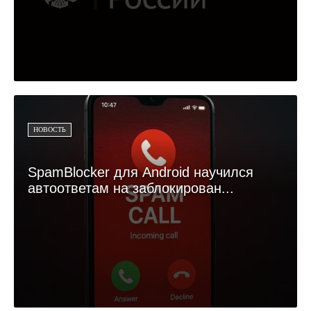
НОВОСТЬ
SpamBlocker для Android научился
автоответам на заблокирован...