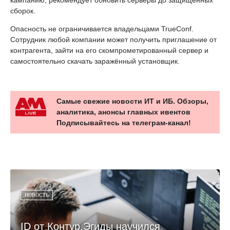
сборок.
Опасность не ограничивается владельцами TrueConf.
Сотрудник любой компании может получить приглашение от
контрагента, зайти на его скомпрометированный сервер и
самостоятельно скачать заражённый установщик.
Самые свежие новости ИТ и ИБ. Обзоры,
аналитика, анонсы главных ивентов
Подписывайтесь на телеграм-канал!
НОВОСТЬ
ID от Контур.Эгиды научился