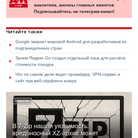
аналитика, анонсы главных ивентов
Подписывайтесь на телеграм-канал!
Читайте также
Google закроет мировой Android для разработчиков из
подсанкционных стран
Зачем Яндекс Go создал отдельный язык для расчёта
стоимости поездок
Что на самом деле видят провайдер, VPN-сервис и
сайт при веб-сёрфинге юзера
НОВОСТЬ
В 7-Zip нашли уязвимость:
вредоносный XZ-архив может