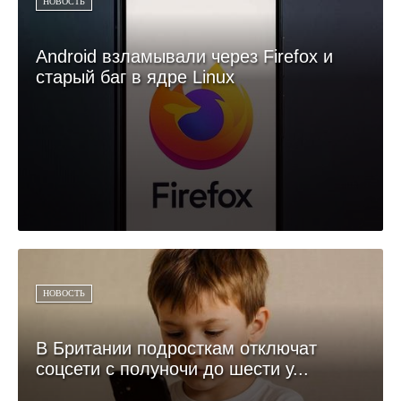
НОВОСТЬ
Android взламывали через Firefox и
старый баг в ядре Linux
НОВОСТЬ
В Британии подросткам отключат
соцсети с полуночи до шести у...