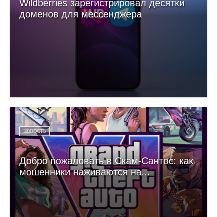
Wildberries зарегистрировал десятки
доменов для мессенджера
НОВОСТЬ
Добро пожаловать в Скам-Сантос: как
мошенники наживаются на...