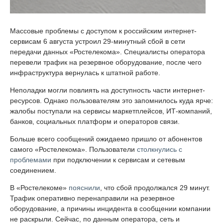
Массовые проблемы с доступом к российским интернет-
сервисам 6 августа устроил 29-минутный сбой в сети
передачи данных «Ростелекома». Специалисты оператора
перевели трафик на резервное оборудование, после чего
инфраструктура вернулась к штатной работе.
Неполадки могли повлиять на доступность части интернет-
ресурсов. Однако пользователям это запомнилось куда ярче:
жалобы поступали на сервисы маркетплейсов, ИТ-компаний,
банков, социальных платформ и операторов связи.
Больше всего сообщений ожидаемо пришло от абонентов
самого «Ростелекома». Пользователи
столкнулись с
проблемами
при подключении к сервисам и сетевым
соединением.
В «Ростелекоме»
пояснили
, что сбой продолжался 29 минут.
Трафик оперативно перенаправили на резервное
оборудование, а причины инцидента в сообщении компании
не раскрыли. Сейчас, по данным оператора, сеть и