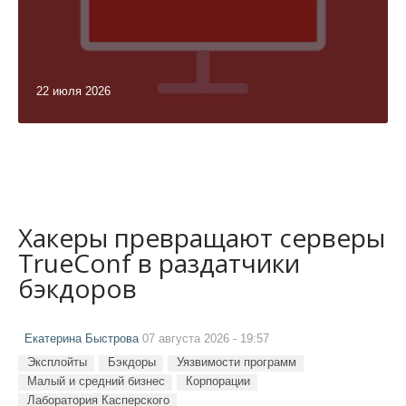
22 июля 2026
Хакеры превращают серверы
TrueConf в раздатчики
бэкдоров
Екатерина Быстрова
07 августа 2026 - 19:57
Эксплойты
Бэкдоры
Уязвимости программ
Малый и средний бизнес
Корпорации
Лаборатория Касперского