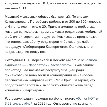
юридическим адресом НОТ, а сама компания — резидентом
местной ОЭЗ.
Масштаб у закрытых офисов был разный. По словам
Комиссарова, в Петербурге работали от 200 до 300 человек,
в Иннополисе — около 20. Причём именно петербургская
команда занималась ядром офисных редакторов, мобильной
и облачной версиями продуктов. Комиссаров предположил,
что теперь разработку редакторов либо свернут, либо
передадут «Лаборатории Касперского». Официального
подтверждения этому нет.
Сотрудники НОТ переехали в московский офис
основного
акционера — «Лаборатории Касперского»
. В компаниях
происходящее называют реструктуризацией ради
финансовой устойчивости и концентрации на наиболее
перспективных направлениях. «МойОфис» заверяет, что
продолжает работать и выполнять обязательства перед
клиентами и партнёрами.
Реструктуризация проходит на фоне чистого
убытка НОТ в
8,82 млрд рублей
за 2025 год. Одновременно компания