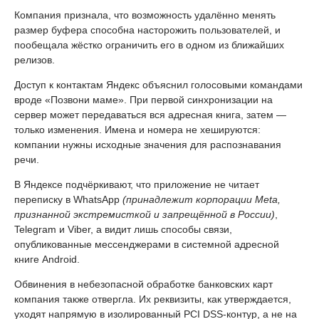
Компания признала, что возможность удалённо менять
размер буфера способна насторожить пользователей, и
пообещала жёстко ограничить его в одном из ближайших
релизов.
Доступ к контактам Яндекс объяснил голосовыми командами
вроде «Позвони маме». При первой синхронизации на
сервер может передаваться вся адресная книга, затем —
только изменения. Имена и номера не хешируются:
компании нужны исходные значения для распознавания
речи.
В Яндексе подчёркивают, что приложение не читает
переписку в WhatsApp
(принадлежит корпорации Meta,
признанной экстремисткой и запрещённой в России)
,
Telegram и Viber, а видит лишь способы связи,
опубликованные мессенджерами в системной адресной
книге Android.
Обвинения в небезопасной обработке банковских карт
компания также отвергла. Их реквизиты, как утверждается,
уходят напрямую в изолированный PCI DSS-контур, а не на