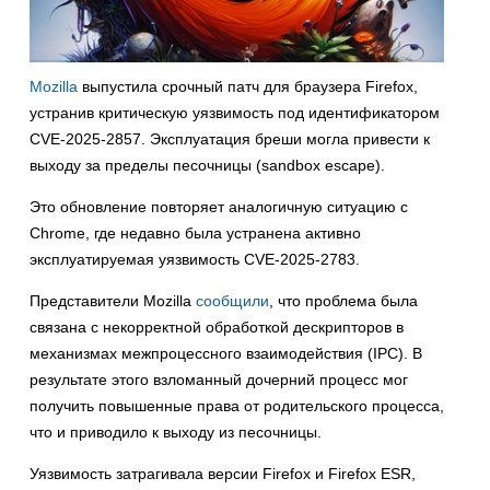
Mozilla
выпустила срочный патч для браузера Firefox,
устранив критическую уязвимость под идентификатором
CVE-2025-2857. Эксплуатация бреши могла привести к
выходу за пределы песочницы (sandbox escape).
Это обновление повторяет аналогичную ситуацию с
Chrome, где недавно была устранена активно
эксплуатируемая уязвимость CVE-2025-2783.
Представители Mozilla
сообщили
, что проблема была
связана с некорректной обработкой дескрипторов в
механизмах межпроцессного взаимодействия (IPC). В
результате этого взломанный дочерний процесс мог
получить повышенные права от родительского процесса,
что и приводило к выходу из песочницы.
Уязвимость затрагивала версии Firefox и Firefox ESR,