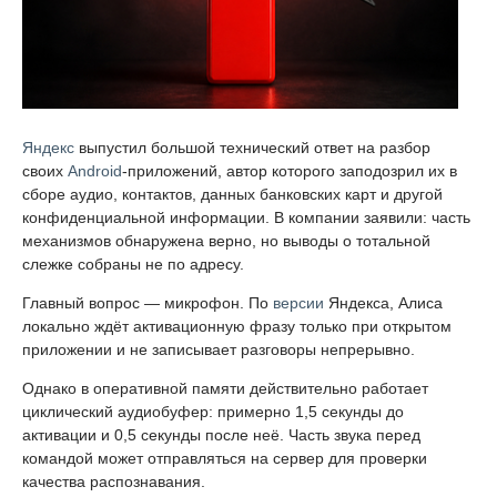
Яндекс
выпустил большой технический ответ на разбор
своих
Android
-приложений, автор которого заподозрил их в
сборе аудио, контактов, данных банковских карт и другой
конфиденциальной информации. В компании заявили: часть
механизмов обнаружена верно, но выводы о тотальной
слежке собраны не по адресу.
Главный вопрос — микрофон. По
версии
Яндекса, Алиса
локально ждёт активационную фразу только при открытом
приложении и не записывает разговоры непрерывно.
Однако в оперативной памяти действительно работает
циклический аудиобуфер: примерно 1,5 секунды до
активации и 0,5 секунды после неё. Часть звука перед
командой может отправляться на сервер для проверки
качества распознавания.