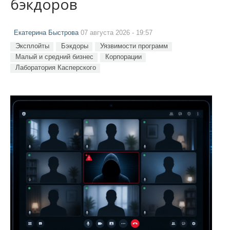
бэкдоров
Екатерина Быстрова
07 августа 2026 - 19:57
Эксплойты
Бэкдоры
Уязвимости программ
Малый и средний бизнес
Корпорации
Лаборатория Касперского