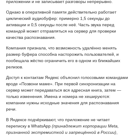
приложении и не записывает разговоры непрерывно.
Однако в оперативной памяти действительно работает
циклический аудиобуфер: примерно 1,5 секунды до
активации и 0,5 секунды после неё. Часть звука перед
командой может отправляться на сервер для проверки
качества распознавания.
Компания признала, что возможность удалённо менять
размер буфера способна насторожить пользователей, и
пообещала жёстко ограничить его в одном из ближайших
релизов.
Доступ к контактам Яндекс объяснил голосовыми командами
вроде «Позвони маме». При первой синхронизации на
сервер может передаваться вся адресная книга, затем —
только изменения. Имена и номера не хешируются:
компании нужны исходные значения для распознавания
речи.
В Яндексе подчёркивают, что приложение не читает
переписку в WhatsApp
(принадлежит корпорации Meta,
признанной экстремисткой и запрещённой в России)
,