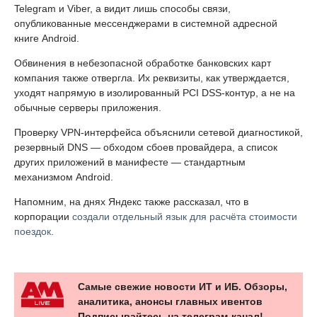
Telegram и Viber, а видит лишь способы связи,
опубликованные мессенджерами в системной адресной
книге Android.
Обвинения в небезопасной обработке банковских карт
компания также отвергла. Их реквизиты, как утверждается,
уходят напрямую в изолированный PCI DSS-контур, а не на
обычные серверы приложения.
Проверку VPN-интерфейса объяснили сетевой диагностикой,
резервный DNS — обходом сбоев провайдера, а список
других приложений в манифесте — стандартным
механизмом Android.
Напомним, на днях Яндекс также рассказал, что в
корпорации
создали отдельный язык для расчёта стоимости
поездок
.
Самые свежие новости ИТ и ИБ. Обзоры,
аналитика, анонсы главных ивентов
Подписывайтесь на телеграм-канал!