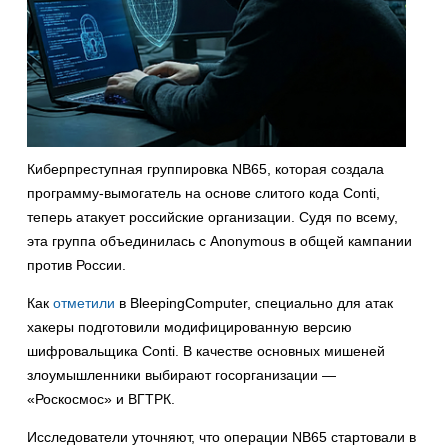
Киберпреступная группировка NB65, которая создала
программу-вымогатель на основе слитого кода Conti,
теперь атакует российские организации. Судя по всему,
эта группа объединилась с Anonymous в общей кампании
против России.
Как
отметили
в BleepingComputer, специально для атак
хакеры подготовили модифицированную версию
шифровальщика Conti. В качестве основных мишеней
злоумышленники выбирают госорганизации —
«Роскосмос» и ВГТРК.
Исследователи уточняют, что операции NB65 стартовали в