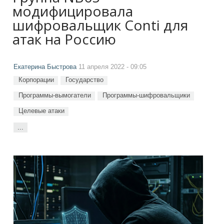
модифицировала
шифровальщик Conti для
атак на Россию
Екатерина Быстрова
11 апреля 2022 - 09:05
Корпорации
Государство
Программы-вымогатели
Программы-шифровальщики
Целевые атаки
...