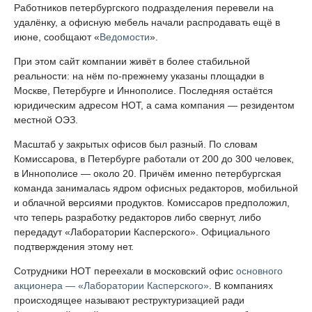
Работников петербургского подразделения перевели на
удалёнку, а офисную мебель начали распродавать ещё в
июне, сообщают «
Ведомости
».
При этом сайт компании живёт в более стабильной
реальности: на нём по-прежнему указаны площадки в
Москве, Петербурге и Иннополисе. Последняя остаётся
юридическим адресом НОТ, а сама компания — резидентом
местной ОЭЗ.
Масштаб у закрытых офисов был разный. По словам
Комиссарова, в Петербурге работали от 200 до 300 человек,
в Иннополисе — около 20. Причём именно петербургская
команда занималась ядром офисных редакторов, мобильной
и облачной версиями продуктов. Комиссаров предположил,
что теперь разработку редакторов либо свернут, либо
передадут «Лаборатории Касперского». Официального
подтверждения этому нет.
Сотрудники НОТ переехали в московский офис
основного
акционера — «Лаборатории Касперского»
. В компаниях
происходящее называют реструктуризацией ради