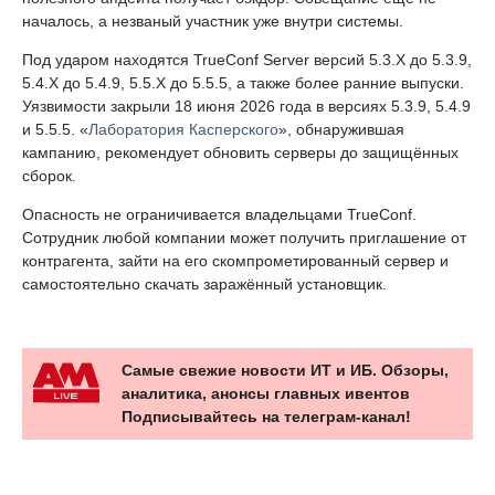
началось, а незваный участник уже внутри системы.
Под ударом находятся TrueConf Server версий 5.3.X до 5.3.9,
5.4.X до 5.4.9, 5.5.X до 5.5.5, а также более ранние выпуски.
Уязвимости закрыли 18 июня 2026 года в версиях 5.3.9, 5.4.9
и 5.5.5. «
Лаборатория Касперского
», обнаружившая
кампанию, рекомендует обновить серверы до защищённых
сборок.
Опасность не ограничивается владельцами TrueConf.
Сотрудник любой компании может получить приглашение от
контрагента, зайти на его скомпрометированный сервер и
самостоятельно скачать заражённый установщик.
Самые свежие новости ИТ и ИБ. Обзоры,
аналитика, анонсы главных ивентов
Подписывайтесь на телеграм-канал!