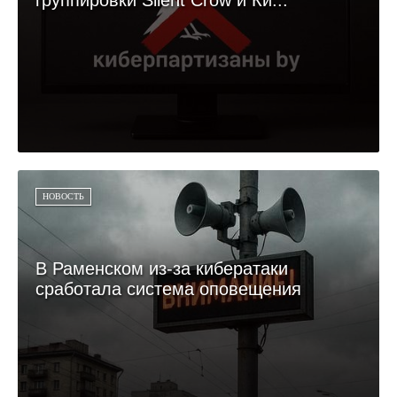
группировки Silent Crow и Ки...
НОВОСТЬ
В Раменском из-за кибератаки
сработала система оповещения