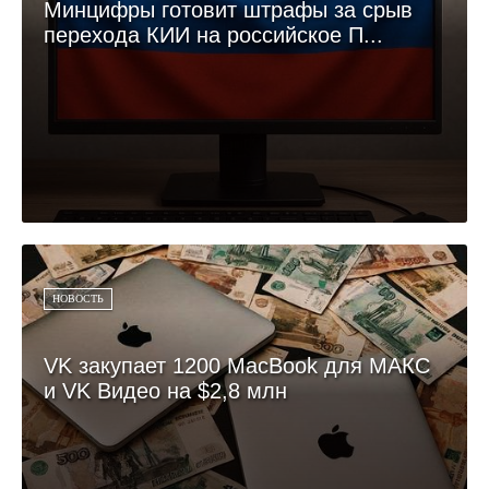
Минцифры готовит штрафы за срыв
перехода КИИ на российское П...
НОВОСТЬ
VK закупает 1200 MacBook для МАКС
и VK Видео на $2,8 млн