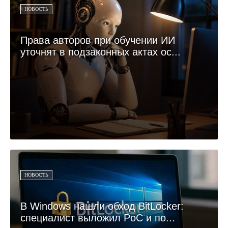
НОВОСТЬ
Права авторов при обучении ИИ
уточнят в подзаконных актах ос...
НОВОСТЬ
В Windows нашли обход BitLocker:
специалист выложил PoC и по...