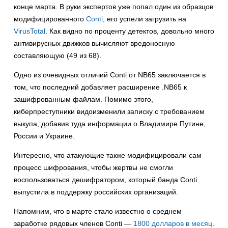
конце марта. В руки экспертов уже попал один из образцов
модифицированного
Conti
, его успели загрузить на
VirusTotal
. Как видно по проценту детектов, довольно много
антивирусных движков вычисляют вредоносную
составляющую (49 из 68).
Одно из очевидных отличий Conti от NB65 заключается в
том, что последний добавляет расширение .NB65 к
зашифрованным файлам. Помимо этого,
киберпреступники видоизменили записку с требованием
выкупа, добавив туда информации о Владимире Путине,
России и Украине.
Интересно, что атакующие также модифицировали сам
процесс шифрования, чтобы жертвы не смогли
воспользоваться дешифратором, который банда Conti
выпустила в поддержку российских организаций.
Напомним, что в марте стало известно о среднем
заработке рядовых членов Conti —
1800 долларов в месяц
.