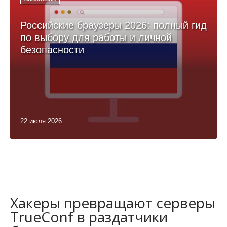
Российские браузеры 2026: полный гид
по выбору для работы и личной
безопасности
22 июля 2026
Хакеры превращают серверы
TrueConf в раздатчики