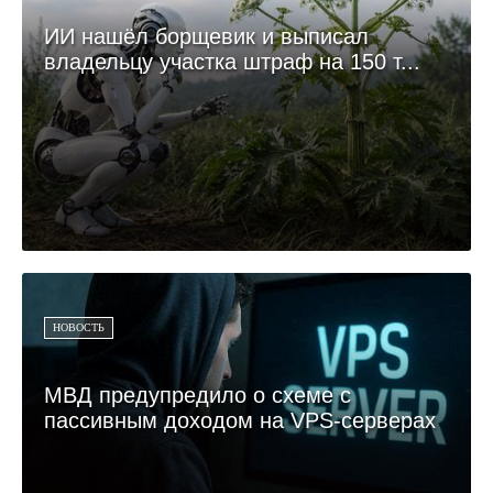
ИИ нашёл борщевик и выписал
владельцу участка штраф на 150 т...
НОВОСТЬ
МВД предупредило о схеме с
пассивным доходом на VPS-серверах