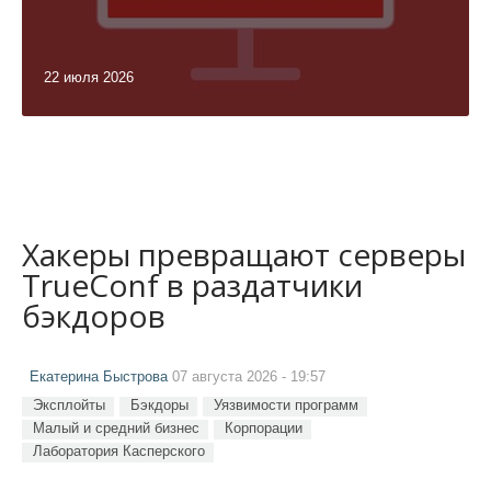
22 июля 2026
Хакеры превращают серверы
TrueConf в раздатчики
бэкдоров
Екатерина Быстрова
07 августа 2026 - 19:57
Эксплойты
Бэкдоры
Уязвимости программ
Малый и средний бизнес
Корпорации
Лаборатория Касперского