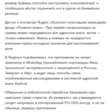
размер буфера способна насторожить пользователей, и
пообещала жёстко ограничить его в одном из ближайших
релизов.
Доступ к контактам Яндекс объяснил голосовыми командами
вроде «Позвони маме». При первой синхронизации на
сервер может передаваться вся адресная книга, затем —
только изменения. Имена и номера не хешируются:
компании нужны исходные значения для распознавания
речи.
В Яндексе подчёркивают, что приложение не читает
переписку в WhatsApp
(принадлежит корпорации Meta,
признанной экстремисткой и запрещённой в России)
,
Telegram и Viber, а видит лишь способы связи,
опубликованные мессенджерами в системной адресной
книге Android.
Обвинения в небезопасной обработке банковских карт
компания также отвергла. Их реквизиты, как утверждается,
уходят напрямую в изолированный PCI DSS-контур, а не на
обычные серверы приложения.