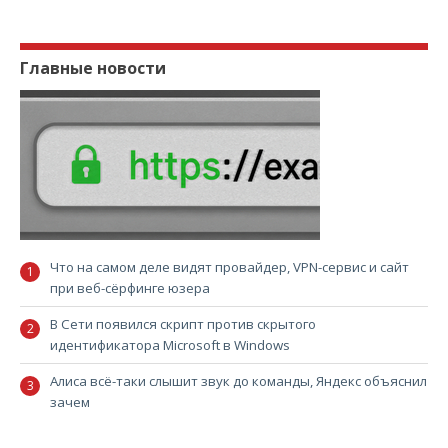
Главные новости
Что на самом деле видят провайдер, VPN-сервис и сайт
при веб-сёрфинге юзера
В Сети появился скрипт против скрытого
идентификатора Microsoft в Windows
Алиса всё-таки слышит звук до команды, Яндекс объяснил
зачем