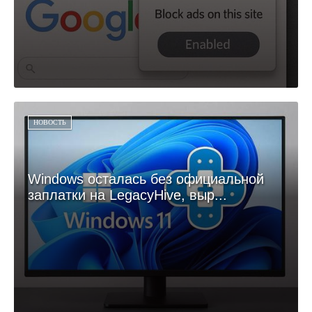
НОВОСТЬ
Windows осталась без официальной
заплатки на LegacyHive, выр...