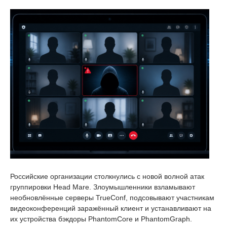
Российские организации столкнулись с новой волной атак
группировки Head Mare. Злоумышленники взламывают
необновлённые серверы TrueConf, подсовывают участникам
видеоконференций заражённый клиент и устанавливают на
их устройства бэкдоры PhantomCore и PhantomGraph.