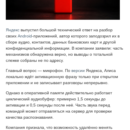
Яндекс
выпустил большой технический ответ на разбор
своих
Android
-приложений, автор которого заподозрил их в
сборе аудио, контактов, данных банковских карт и другой
конфиденциальной информации. В компании заявили: часть
механизмов обнаружена верно, но выводы о тотальной
слежке собраны не по адресу.
Главный вопрос — микрофон. По
версии
Яндекса, Алиса
локально ждёт активационную фразу только при открытом
приложении и не записывает разговоры непрерывно.
Однако в оперативной памяти действительно работает
циклический аудиобуфер: примерно 1,5 секунды до
активации и 0,5 секунды после неё. Часть звука перед
командой может отправляться на сервер для проверки
качества распознавания.
Компания признала, что возможность удалённо менять