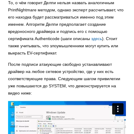
То, о чём говорит Делпи нельзя назвать аналогичным
PrintNightmare методом, однако эксперт рассчитывает, что
его находка будет рассматриваться именно под этим
именем. Алгоритм Делпи предполагает создание
вредоносного драйвера и подпись его с помощью
сертификата Authenticode (шаги описаны
здесь
). Стоит
также учитывать, что злоумышленники могут купить или
выкрасть EV-сертификат.
После подписи атакующие свободно устанавливают
драйвер на любое сетевое устройство, где у них есть
соответствующие права. Следующим шагом привилегии
уже повышаются до SYSTEM, что демонстрируется на
видео ниже: