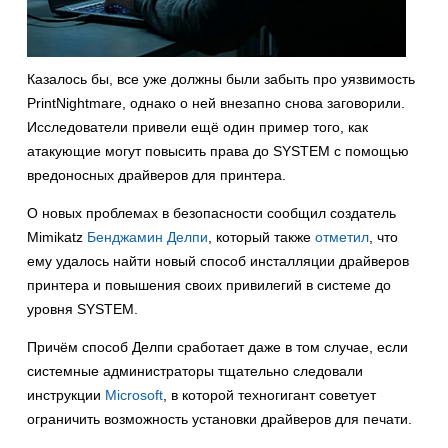
Казалось бы, все уже должны были забыть про уязвимость
PrintNightmare, однако о ней внезапно снова заговорили.
Исследователи привели ещё один пример того, как
атакующие могут повысить права до SYSTEM с помощью
вредоносных драйверов для принтера.
О новых проблемах в безопасности сообщил создатель
Mimikatz
Бенджамин Делпи
, который также
отметил
, что
ему удалось найти новый способ инсталляции драйверов
принтера и повышения своих привилегий в системе до
уровня SYSTEM.
Причём способ Делпи сработает даже в том случае, если
системные администраторы тщательно следовали
инструкции
Microsoft
, в которой техногигант советует
ограничить возможность установки драйверов для печати.