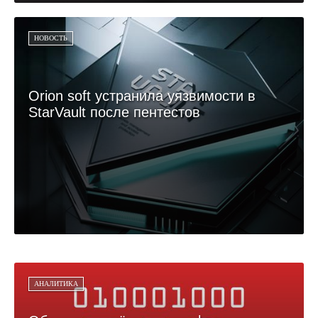
НОВОСТЬ
Orion soft устранила уязвимости в
StarVault после пентестов
АНАЛИТИКА