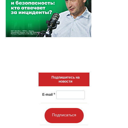
Подпишитесь на
новости
*
E-mail
Подписаться