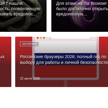
tGPT нашли
Для атаки на Tor Browser
ость, позволяющую
было достаточно открыть
ывать вредонос...
вредоносную...
АНАЛИТИКА
ых
Российские браузеры 2026: полный гид по
выбору для работы и личной безопасности
22 июля 2026