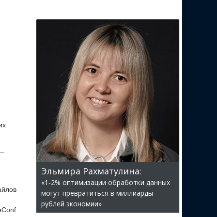
их
 —
Эльмира Рахматулина:
«1-2% оптимизации обработки данных
айлов
могут превратиться в миллиарды
рублей экономии»
eConf