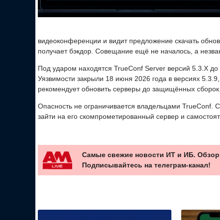
видеоконференции и видит предложение скачать обновл
получает бэкдор. Совещание ещё не началось, а незва
Под ударом находятся TrueConf Server версий 5.3.X до 5.
Уязвимости закрыли 18 июня 2026 года в версиях 5.3.9, 5
рекомендует обновить серверы до защищённых сборок
Опасность не ограничивается владельцами TrueConf. С
зайти на его скомпрометированный сервер и самостоя
Самые свежие новости ИТ и ИБ. Обзор
Подписывайтесь на телеграм-канал!