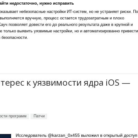
айти недостаточно, нужно исправить
казывает небезопасные настройки ИТ-систем, но не устраняет риски. По
выполняется вручную, процесс остается трудозатратным и плохо
уч позволяет довести его до реального результата даже в крупной и
е только выявить уязвимые настройки, но и автоматизированно привести
 безопасности.
ерес к уязвимости ядра iOS —
ости программ
Патчи
Исследователь @karzan_0x455 выложил в открытый доступ