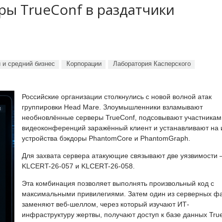
ы TrueConf в раздатчики
 и средний бизнес
Корпорации
Лаборатория Касперского
Российские организации столкнулись с новой волной атак
группировки Head Mare. Злоумышленники взламывают
необновлённые серверы TrueConf, подсовывают участникам
видеоконференций заражённый клиент и устанавливают на 
устройства бэкдоры PhantomCore и PhantomGraph.
Для захвата сервера атакующие связывают две уязвимости
KLCERT-26-057 и KLCERT-26-058.
Эта комбинация позволяет выполнять произвольный код с
максимальными привилегиями. Затем один из серверных ф
заменяют веб-шеллом, через который изучают ИТ-
инфраструктуру жертвы, получают доступ к базе данных Tru