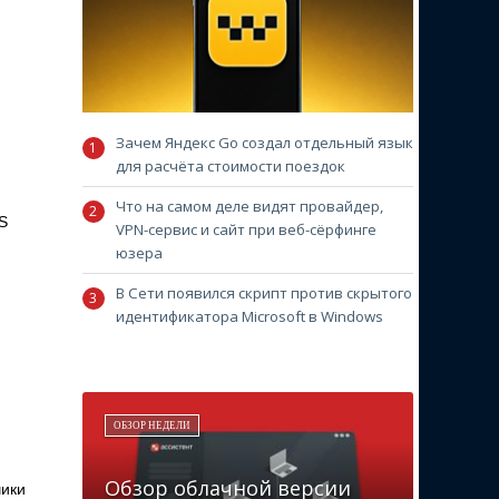
Зачем Яндекс Go создал отдельный язык
для расчёта стоимости поездок
Что на самом деле видят провайдер,
S
VPN-сервис и сайт при веб-сёрфинге
юзера
В Сети появился скрипт против скрытого
идентификатора Microsoft в Windows
ОБЗОР НЕДЕЛИ
Обзор облачной версии
чики