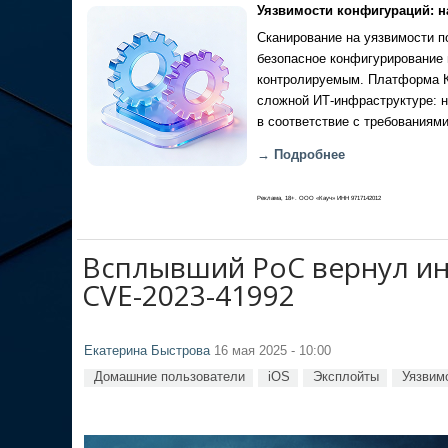
Уязвимости конфигураций: н
Сканирование на уязвимости по
безопасное конфигурирование 
контролируемым. Платформа Ка
сложной ИТ-инфраструктуре: н
в соответствие с требованиями
→ Подробнее
Реклама, 18+. ООО «Кауч» ИНН 9717142012
Всплывший PoC вернул инт
CVE-2023-41992
Екатерина Быстрова
16 мая 2025 - 10:00
Домашние пользователи
iOS
Эксплойты
Уязвим