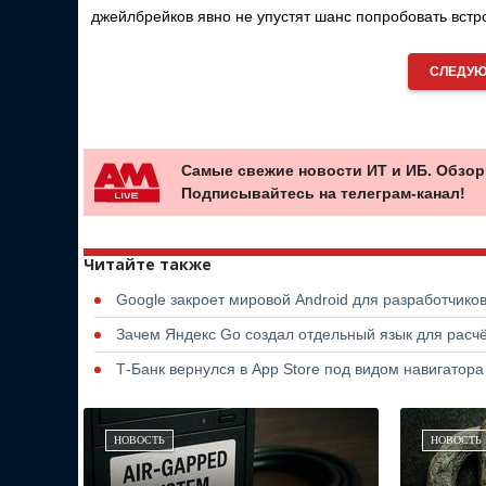
джейлбрейков явно не упустят шанс попробовать встр
СЛЕДУЮ
Самые свежие новости ИТ и ИБ. Обзор
Подписывайтесь на телеграм-канал!
Читайте также
Google закроет мировой Android для разработчико
Зачем Яндекс Go создал отдельный язык для расчё
Т-Банк вернулся в App Store под видом навигатор
НОВОСТЬ
НОВОСТЬ