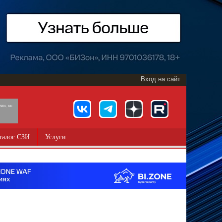
Вход на сайт
891, 18+
талог СЗИ
Услуги