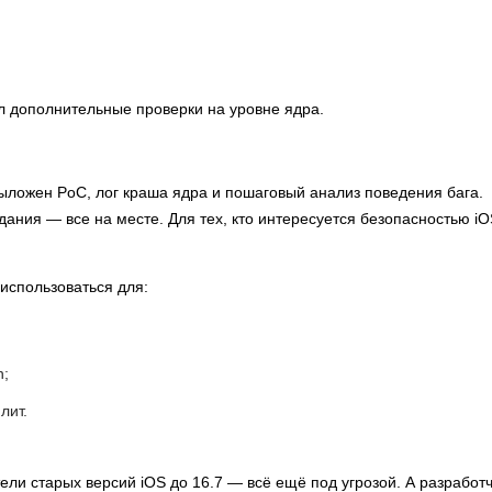
л дополнительные проверки на уровне ядра.
ыложен PoC, лог краша ядра и пошаговый анализ поведения бага.
дания — все на месте. Для тех, кто интересуется безопасностью iO
использоваться для:
n;
лит.
тели старых версий iOS до 16.7 — всё ещё под угрозой. А разработ