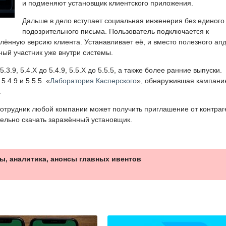
и подменяют установщик клиентского приложения.
Дальше в дело вступает социальная инженерия без единого
подозрительного письма. Пользователь подключается к
ённую версию клиента. Устанавливает её, и вместо полезного ап
ный участник уже внутри системы.
3.9, 5.4.X до 5.4.9, 5.5.X до 5.5.5, а также более ранние выпуски.
.4.9 и 5.5.5. «
Лаборатория Касперского
», обнаружившая кампани
.
отрудник любой компании может получить приглашение от контраг
тельно скачать заражённый установщик.
ы, аналитика, анонсы главных ивентов