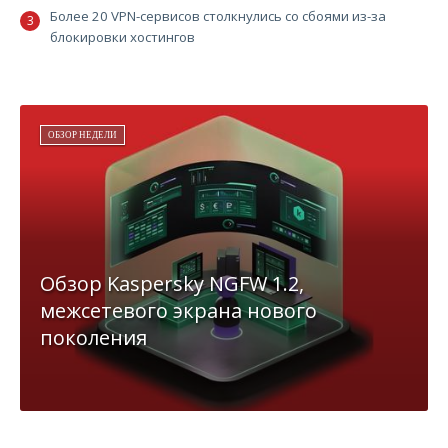
Более 20 VPN-сервисов столкнулись со сбоями из-за
блокировки хостингов
ОБЗОР НЕДЕЛИ
Обзор Kaspersky NGFW 1.2,
межсетевого экрана нового
поколения