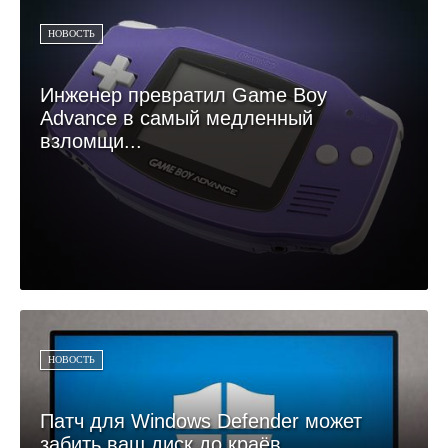
НОВОСТЬ
Инженер превратил Game Boy
Advance в самый медленный
взломщи...
НОВОСТЬ
Патч для Windows Defender может
забить ваш диск до краёв