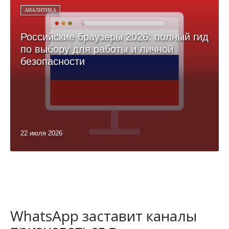
АНАЛИТИКА
Российские браузеры 2026: полный гид
по выбору для работы и личной
безопасности
22 июля 2026
WhatsApp заставит каналы