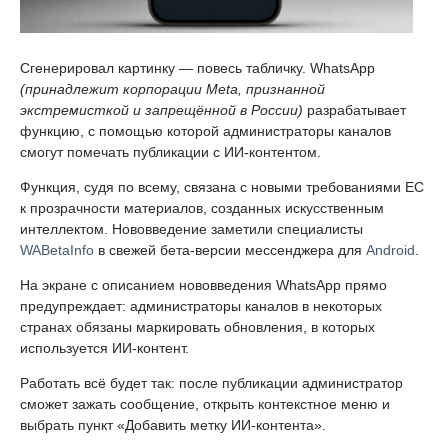
Сгенерировал картинку — повесь табличку. WhatsApp
(принадлежит корпорации Meta, признанной
экстремисткой и запрещённой в России)
разрабатывает
функцию, с помощью которой администраторы каналов
смогут помечать публикации с ИИ-контентом.
Функция, судя по всему, связана с новыми требованиями ЕС
к прозрачности материалов, созданных искусственным
интеллектом. Нововведение заметили специалисты
WABetaInfo
в свежей бета-версии мессенджера для
Android
.
На экране с описанием нововведения WhatsApp прямо
предупреждает: администраторы каналов в некоторых
странах обязаны маркировать обновления, в которых
используется ИИ-контент.
Работать всё будет так: после публикации администратор
сможет зажать сообщение, открыть контекстное меню и
выбрать пункт «Добавить метку ИИ-контента».