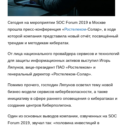
Сегодня на мероприятии SOC Forum 2019 в Москве
прошла пресс-конференция «
Ростелеком
-Солар», в ходе
которой компания представила новый отчёт, посвящённый
трендам и методикам кибератак.
От лица национального провайдера сервисов и технологий
для защиты информационных активов выступил Игорь
Ляпунов, вице-президент ПАО «Ростелеком» и
генеральный директор «Ростелеком-Солар».
Помимо прочего, господин Ляпунов осветил тему новой
бизнес-модели сервисов кибербезопасности, а также
инициативу в сфере раннего оповещения о кибератаках и
создание центров Киберполигона.
Один из основных выводов компании, озвученных на SOC
Forum 2019, звучал так: «половина инвестиций в