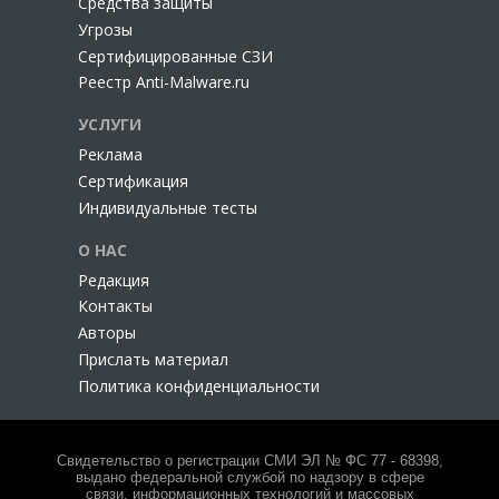
Cредства защиты
Угрозы
Сертифицированные СЗИ
Реестр Anti-Malware.ru
УСЛУГИ
Реклама
Сертификация
Индивидуальные тесты
О НАС
Редакция
Контакты
Авторы
Прислать материал
Политика конфиденциальности
Свидетельство о регистрации СМИ ЭЛ № ФС 77 - 68398,
выдано федеральной службой по надзору в сфере
связи, информационных технологий и массовых