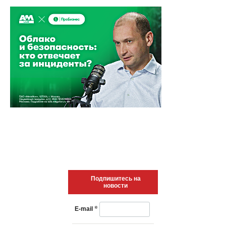
Подпишитесь на
новости
*
E-mail